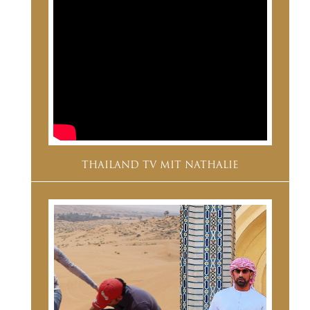
THAILAND TV MIT NATHALIE