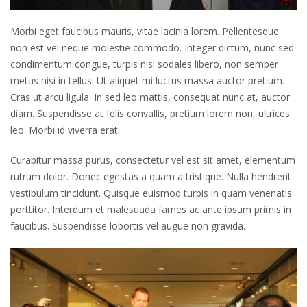
Morbi eget faucibus mauris, vitae lacinia lorem. Pellentesque
non est vel neque molestie commodo. Integer dictum, nunc sed
condimentum congue, turpis nisi sodales libero, non semper
metus nisi in tellus. Ut aliquet mi luctus massa auctor pretium.
Cras ut arcu ligula. In sed leo mattis, consequat nunc at, auctor
diam. Suspendisse at felis convallis, pretium lorem non, ultrices
leo. Morbi id viverra erat.
Curabitur massa purus, consectetur vel est sit amet, elementum
rutrum dolor. Donec egestas a quam a tristique. Nulla hendrerit
vestibulum tincidunt. Quisque euismod turpis in quam venenatis
porttitor. Interdum et malesuada fames ac ante ipsum primis in
faucibus. Suspendisse lobortis vel augue non gravida.