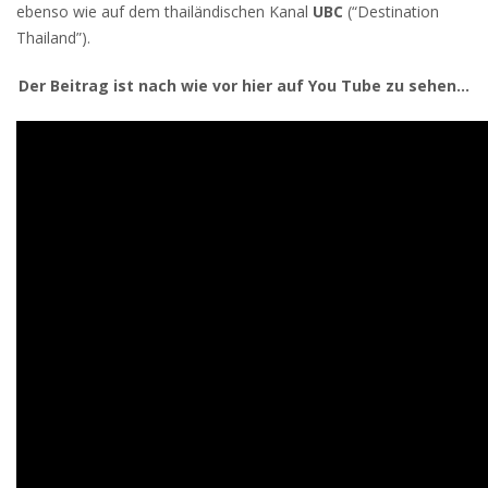
ebenso wie auf dem thailändischen Kanal
UBC
(“Destination
Thailand”).
Der Beitrag ist nach wie vor hier auf You Tube zu sehen…