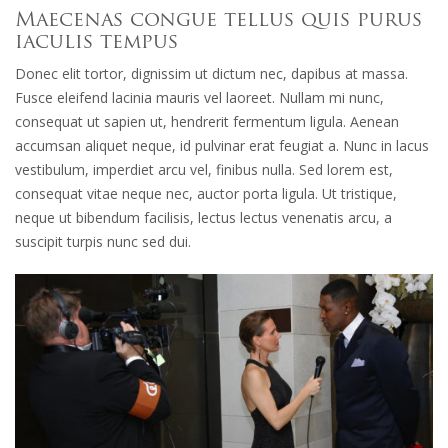
Maecenas congue tellus quis purus
iaculis tempus
Donec elit tortor, dignissim ut dictum nec, dapibus at massa.
Fusce eleifend lacinia mauris vel laoreet. Nullam mi nunc,
consequat ut sapien ut, hendrerit fermentum ligula. Aenean
accumsan aliquet neque, id pulvinar erat feugiat a. Nunc in lacus
vestibulum, imperdiet arcu vel, finibus nulla. Sed lorem est,
consequat vitae neque nec, auctor porta ligula. Ut tristique,
neque ut bibendum facilisis, lectus lectus venenatis arcu, a
suscipit turpis nunc sed dui.