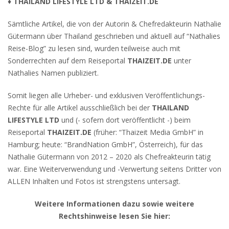
♦ THAILAND LIFESTYLE LTD & THAIZEIT.DE
Sämtliche Artikel, die von der Autorin & Chefredakteurin Nathalie
Gütermann über Thailand geschrieben und aktuell auf “Nathalies
Reise-Blog” zu lesen sind, wurden teilweise auch mit
Sonderrechten auf dem Reiseportal
THAIZEIT.DE
unter
Nathalies Namen publiziert.
Somit liegen alle Urheber- und exklusiven Veröffentlichungs-
Rechte für alle Artikel ausschließlich bei der
THAILAND
LIFESTYLE LTD
und (- sofern dort veröffentlicht -) beim
Reiseportal
THAIZEIT.DE
(früher: “Thaizeit Media GmbH” in
Hamburg; heute: “BrandNation GmbH”, Österreich), für das
Nathalie Gütermann von 2012 – 2020 als Chefreakteurin tätig
war. Eine Weiterverwendung und -Verwertung seitens Dritter von
ALLEN Inhalten und Fotos ist strengstens untersagt.
Weitere Informationen dazu sowie weitere
Rechtshinweise lesen Sie hier: