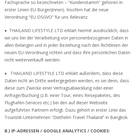
Fachsprache so bezeichneten – “Kundenstamm” gehören in
erster Linien EU-Bürger(innen). Insofern hat die neue
Verordnung “EU-DSGVO” für uns Relevanz.
♦ THAILAND LIFESTYLE LTD erklärt hiermit ausdrücklich, dass
wir uns bei der Verarbeitung von personenbezogenen Daten in
allen Belangen und in jeder Beziehung nach den Richtlinien der
neuen EU-Verordnung richten und dass Ihre persönlichen Daten
nicht weiterverkauft werden.
♦ THAILAND LIFESTYLE LTD erklärt außerdem, dass diese
Daten nicht an Dritte weitergegeben werden, es sei denn, dass
diese zum Zwecke einer Vertragsabwicklung oder einer
Anfrage/Buchung (z.B. einer Tour, eines Reisepaketes, des
Flughafen-Services etc.) bei den auf dieser Webseite
aufgeführten Partnern erfolgt. Dazu gehört in erster Linie das
Touristik-Unternehmen “Diethelm Travel Thailand” in Bangkok.
B.) IP-ADRESSEN / GOOGLE ANALYTICS / COOKIES: