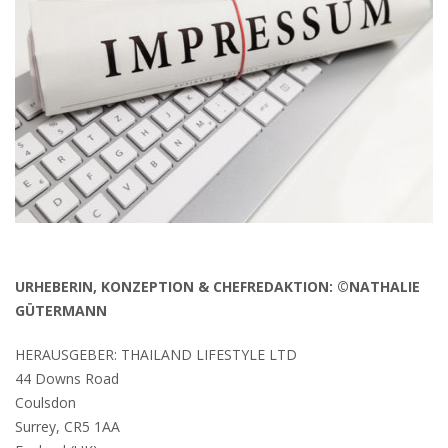
URHEBERIN, KONZEPTION & CHEFREDAKTION: ©NATHALIE
GÜTERMANN
HERAUSGEBER: THAILAND LIFESTYLE LTD
44 Downs Road
Coulsdon
Surrey, CR5 1AA