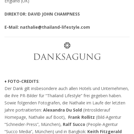
England (UK)
DIREKTOR: DAVID JOHN CHAMPNESS
E-Mail: nathalie@thailand-lifestyle.com
❂
DANKSAGUNG
♦ FOTO-CREDITS
:
Der Dank gilt insbesondere auch allen Hotels und Unternehmen,
die ihre PR-Bilder für “Thailand Lifestyle” frei gegeben haben.
Sowie folgenden Fotografen, die Nathalie im Laufe der letzten
Jahre portraitierten:
Alexandra Du Sold
(Introsliderauf
Homepage, Nathalie auf Boot),
Frank Rollitz
(Bild-Agentur
“Schneider-Press”, München),
Ralf Succo
(People-Agentur
“Succo Media”, München) und in Bangkok:
Keith Fitzgerald