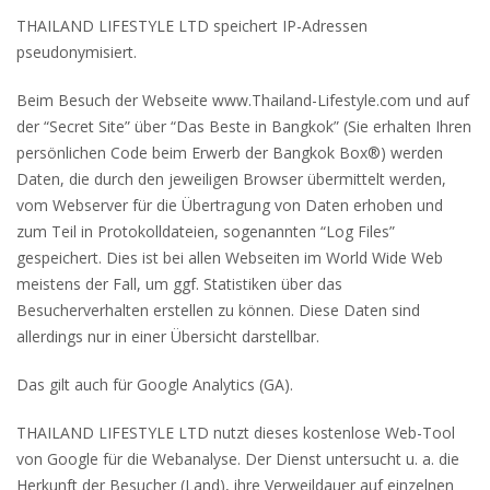
THAILAND LIFESTYLE LTD speichert IP-Adressen
pseudonymisiert.
Beim Besuch der Webseite www.Thailand-Lifestyle.com und auf
der “Secret Site” über “Das Beste in Bangkok” (Sie erhalten Ihren
persönlichen Code beim Erwerb der Bangkok Box®) werden
Daten, die durch den jeweiligen Browser übermittelt werden,
vom Webserver für die Übertragung von Daten erhoben und
zum Teil in Protokolldateien, sogenannten “Log Files”
gespeichert. Dies ist bei allen Webseiten im World Wide Web
meistens der Fall, um ggf. Statistiken über das
Besucherverhalten erstellen zu können. Diese Daten sind
allerdings nur in einer Übersicht darstellbar.
Das gilt auch für Google Analytics (GA).
THAILAND LIFESTYLE LTD nutzt dieses kostenlose Web-Tool
von Google für die Webanalyse. Der Dienst untersucht u. a. die
Herkunft der Besucher (Land), ihre Verweildauer auf einzelnen