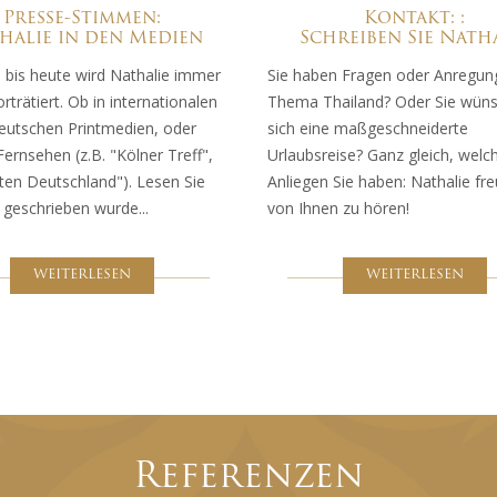
Presse-Stimmen:
Kontakt: :
halie in den Medien
Schreiben Sie Nath
0 bis heute wird Nathalie immer
Sie haben Fragen oder Anregu
rträtiert. Ob in internationalen
Thema Thailand? Oder Sie wün
deutschen Printmedien, oder
sich eine maßgeschneiderte
ernsehen (z.B. "Kölner Treff",
Urlaubsreise? Ganz gleich, welc
ten Deutschland"). Lesen Sie
Anliegen Sie haben: Nathalie fre
 geschrieben wurde...
von Ihnen zu hören!
WEITERLESEN
WEITERLESEN
Referenzen