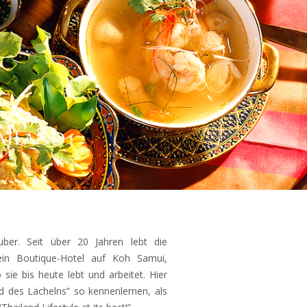
ailand
uber. Seit über 20 Jahren lebt die
 ein Boutique-Hotel auf Koh Samui,
ie bis heute lebt und arbeitet. Hier
d des Lächelns” so kennenlernen, als