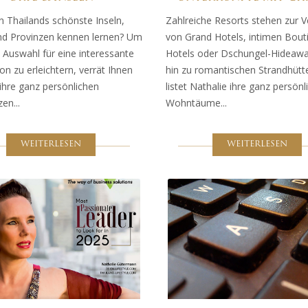
n Thailands schönste Inseln,
Zahlreiche Resorts stehen zur V
nd Provinzen kennen lernen? Um
von Grand Hotels, intimen Bout
 Auswahl für eine interessante
Hotels oder Dschungel-Hideawa
on zu erleichtern, verrät Ihnen
hin zu romantischen Strandhütte
ihre ganz persönlichen
listet Nathalie ihre ganz persönl
en...
Wohntäume...
WEITERLESEN
WEITERLESEN