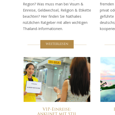
Region? Was muss man bei Visum &
fremden 
Einreise, Geldwechsel, Religion & Etikette
privat od
beachten? Hier finden Sie Nathalies
geführte
nützlichen Ratgeber mit allen wichtigen
deutschs
Thailand-Informationen.
kooperier
WEITERLESEN
VIP-Einreise:
Ankunft mit Stil