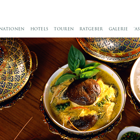
INATIONEN
HOTELS
TOUREN
RATGEBER
GALERIE
‘A