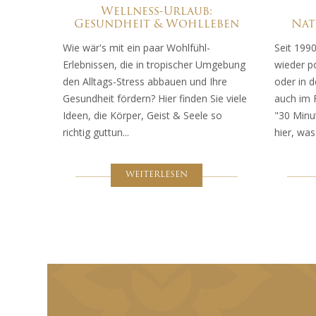
Wellness-Urlaub:
Gesundheit & Wohlleben
Nat
Wie wär's mit ein paar Wohlfühl-
Seit 199
Erlebnissen, die in tropischer Umgebung
wieder po
den Alltags-Stress abbauen und Ihre
oder in 
Gesundheit fördern? Hier finden Sie viele
auch im F
Ideen, die Körper, Geist & Seele so
"30 Minu
richtig guttun...
hier, was
WEITERLESEN