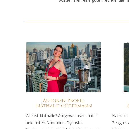
würde Ihnen eine gute Freundin die Hig
Autoren Profil:
Nathalie Gütermann
Wer ist Nathalie? Aufgewachsen in der
Nathalie
bekannten Nähfaden-Dynastie
Zeugnis 