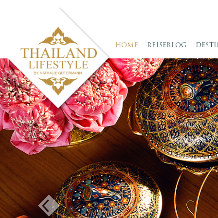
HOME
REISEBLOG
DEST
Previous