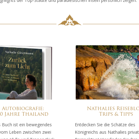
hlights der Top-Städte und paradiesischen Inseln persönlich zeigen. “T
Autobiografie:
Nathalies Reisebl
20 Jahre Thailand
Trips & Tipps
s Buch ist ein bewegendes
Entdecken Sie die Schätze des
vom Leben zwischen zwei
Königreichs aus Nathalies priva