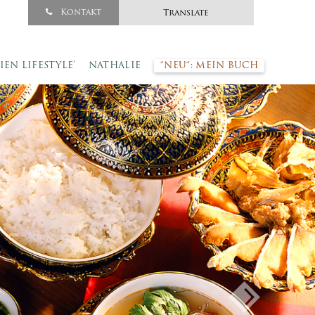
Kontakt
Translate
SIEN LIFESTYLE’
NATHALIE
*NEU*: MEIN BUCH
Next