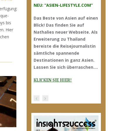
NEU: “ASIEN-LIFESTYLE.COM”
erfügung:
ique-
Das Beste von Asien auf einen
ys bis
Blick! Das finden Sie auf
n. Hier
Nathalies neuer Webseite. Als
ichen
Erweiterung zu Thailand
bereiste die Reisejournalistin
sämtliche spannende
Destinationen in ganz Asien.
Lassen Sie sich überraschen…
.
KLICKEN SIE HIER!