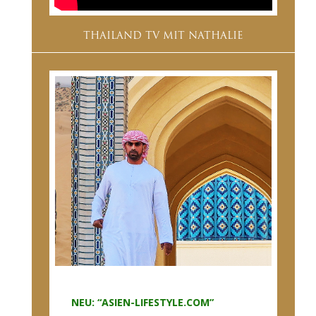
THAILAND TV MIT NATHALIE
NEU: “ASIEN-LIFESTYLE.COM”