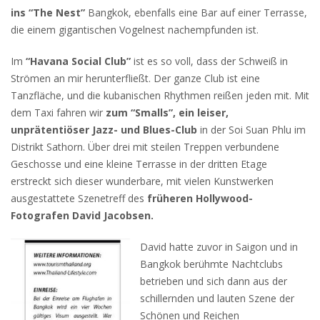
ins “The Nest”
Bangkok, ebenfalls eine Bar auf einer Terrasse,
die einem gigantischen Vogelnest nachempfunden ist.
Im
“Havana Social Club”
ist es so voll, dass der Schweiß in
Strömen an mir herunterfließt. Der ganze Club ist eine
Tanzfläche, und die kubanischen Rhythmen reißen jeden mit. Mit
dem Taxi fahren wir
zum “Smalls”, ein leiser,
unprätentiöser Jazz- und Blues-Club
in der Soi Suan Phlu im
Distrikt Sathorn. Über drei mit steilen Treppen verbundene
Geschosse und eine kleine Terrasse in der dritten Etage
erstreckt sich dieser wunderbare, mit vielen Kunstwerken
ausgestattete Szenetreff des
früheren Hollywood-
Fotografen David Jacobsen.
David hatte zuvor in Saigon und in
Bangkok berühmte Nachtclubs
betrieben und sich dann aus der
schillernden und lauten Szene der
Schönen und Reichen