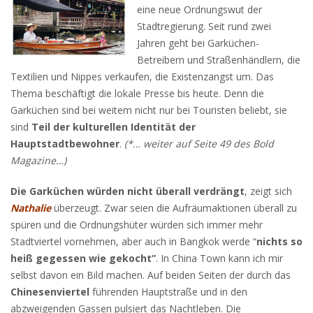
eine neue Ordnungswut der
Stadtregierung. Seit rund zwei
Jahren geht bei Garküchen-
Betreibern und Straßenhändlern, die
Textilien und Nippes verkaufen, die Existenzangst um. Das
Thema beschäftigt die lokale Presse bis heute. Denn die
Garküchen sind bei weitem nicht nur bei Touristen beliebt, sie
sind
Teil der kulturellen Identität der
Hauptstadtbewohner
.
(*… weiter auf Seite 49 des Bold
Magazine…)
Die Garküchen würden nicht überall verdrängt
, zeigt sich
Nathalie
überzeugt. Zwar seien die Aufräumaktionen überall zu
spüren und die Ordnungshüter würden sich immer mehr
Stadtviertel vornehmen, aber auch in Bangkok werde “
nichts so
heiß gegessen wie gekocht”
. In China Town kann ich mir
selbst davon ein Bild machen. Auf beiden Seiten der durch das
Chinesenviertel
führenden Hauptstraße und in den
abzweigenden Gassen pulsiert das Nachtleben. Die