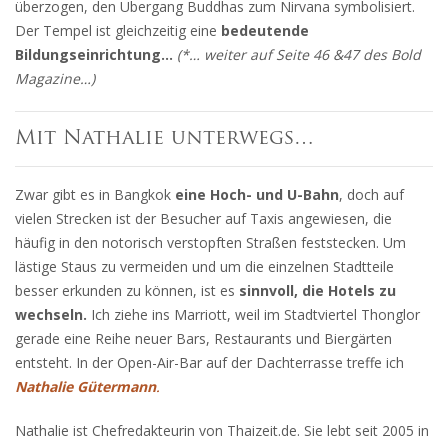
überzogen, den Übergang Buddhas zum Nirvana symbolisiert.
Der Tempel ist gleichzeitig eine
bedeutende
Bildungseinrichtung…
(*… weiter auf Seite 46 &47 des Bold
Magazine…)
Mit Nathalie unterwegs…
Zwar gibt es in Bangkok
eine Hoch- und U-Bahn
, doch auf
vielen Strecken ist der Besucher auf Taxis angewiesen, die
häufig in den notorisch verstopften Straßen feststecken. Um
lästige Staus zu vermeiden und um die einzelnen Stadtteile
besser erkunden zu können, ist es
sinnvoll, die Hotels zu
wechseln.
Ich ziehe ins Marriott, weil im Stadtviertel Thonglor
gerade eine Reihe neuer Bars, Restaurants und Biergärten
entsteht. In der Open-Air-Bar auf der Dachterrasse treffe ich
Nathalie Gütermann
.
Nathalie ist Chefredakteurin von Thaizeit.de. Sie lebt seit 2005 in