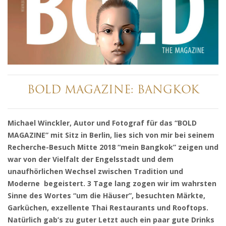
BOLD MAGAZINE: BANGKOK
Michael Winckler, Autor und Fotograf für das “BOLD
MAGAZINE” mit Sitz in Berlin, lies sich von mir bei seinem
Recherche-Besuch Mitte 2018 “mein Bangkok” zeigen und
war von der Vielfalt der Engelsstadt und dem
unaufhörlichen Wechsel zwischen Tradition und
Moderne begeistert. 3 Tage lang zogen wir im wahrsten
Sinne des Wortes “um die Häuser”, besuchten Märkte,
Garküchen, exzellente Thai Restaurants und Rooftops.
Natürlich gab’s zu guter Letzt auch ein paar gute Drinks