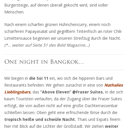
Bürgersteige, auf denen überall gekocht wird, sind voller
Menschen.
Nach einem scharfen grünen Hühnchencurry, einem noch
schärferen Papayasalat und gegrilltem Tintenfisch an roter Chili-
Limettensauce beginnen wir unseren Streifzug durch die Nacht.
(*… weiter auf Seite 51 des Bold Magazine…)
One night in Bangkok…
Wir biegen in
die Soi 11
ein, wo sich die hipperen Bars und
Restaurants befinden: Wir gehen zunächst in eine von
Nathalies
Lieblingsbars
,
das
“Above Eleven” @Fraser Suites
, in die sich
kaum Touristen verlaufen, da der Zugang über die Fraser Suites
erfolgt, die von außen nicht auf eine große Dachterrassenbar
schließen lassen. Oben geht eine erfrischende Brise durch die
tropisch heiße und schwüle Nacht.
Thais und Expats feiern
hier mit Blick auf die Lichter der Großstadt. Wir ziehen
weiter