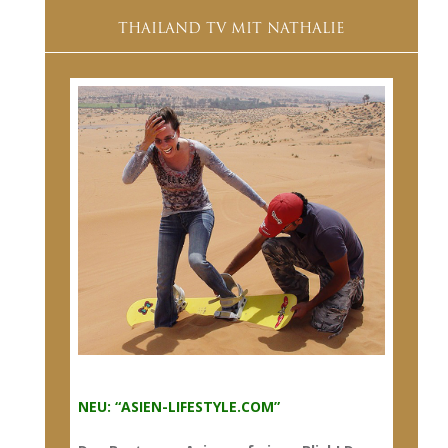
THAILAND TV MIT NATHALIE
N-LIFESTYLE.COM”
NEU: “ASIEN-LIFESTYLE.COM”