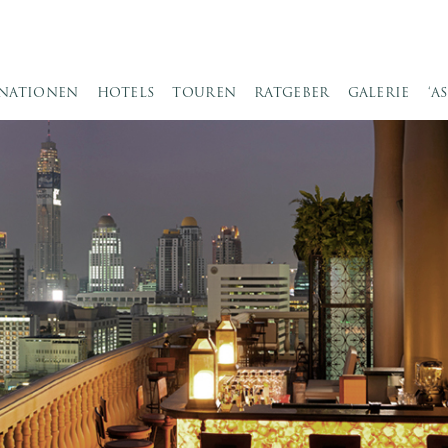
INATIONEN
HOTELS
TOUREN
RATGEBER
GALERIE
‘A