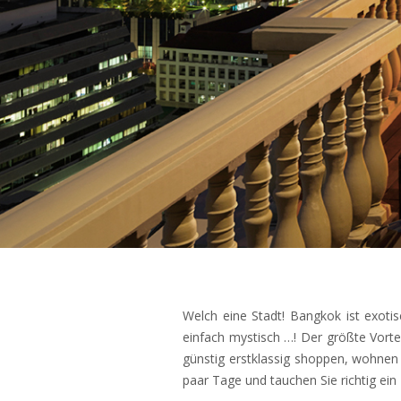
Welch eine Stadt! Bangkok ist exotis
einfach mystisch …! Der größte Vorte
günstig erstklassig shoppen, wohnen 
paar Tage und tauchen Sie richtig ein 