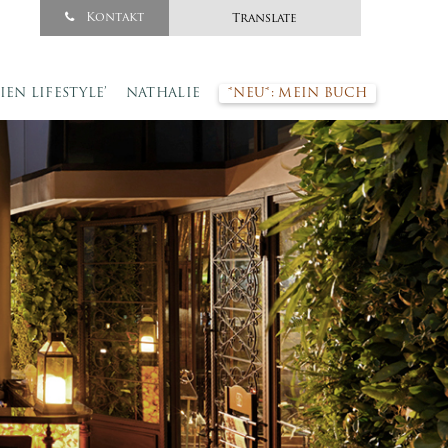
Kontakt
Translate
SIEN LIFESTYLE’
NATHALIE
*NEU*: MEIN BUCH