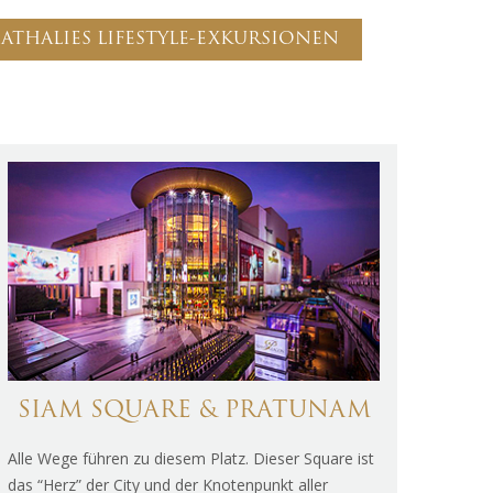
 NATHALIES LIFESTYLE-EXKURSIONEN
SIAM SQUARE & PRATUNAM
Alle Wege führen zu diesem Platz. Dieser Square ist
das “Herz” der City und der Knotenpunkt aller