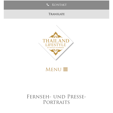
Kontakt
Translate
Menu
Fernseh- und Presse-
Portraits