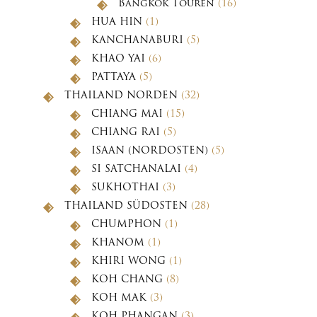
Bangkok Touren
(16)
HUA HIN
(1)
KANCHANABURI
(5)
KHAO YAI
(6)
PATTAYA
(5)
THAILAND NORDEN
(32)
CHIANG MAI
(15)
CHIANG RAI
(5)
ISAAN (NORDOSTEN)
(5)
SI SATCHANALAI
(4)
SUKHOTHAI
(3)
THAILAND SÜDOSTEN
(28)
CHUMPHON
(1)
KHANOM
(1)
KHIRI WONG
(1)
KOH CHANG
(8)
KOH MAK
(3)
KOH PHANGAN
(3)