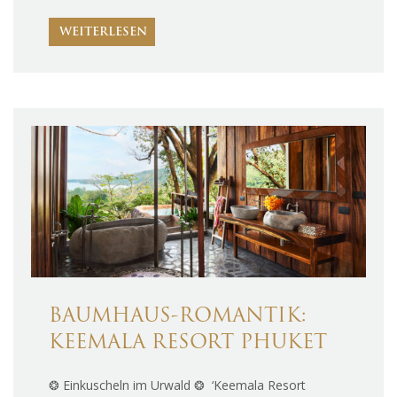
WEITERLESEN
BAUMHAUS-ROMANTIK:
KEEMALA RESORT PHUKET
❂ Einkuscheln im Urwald ❂ ‘Keemala Resort