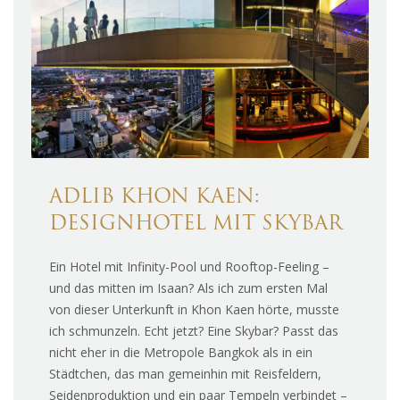
ADLIB KHON KAEN:
DESIGNHOTEL MIT SKYBAR
Ein Hotel mit Infinity-Pool und Rooftop-Feeling –
und das mitten im Isaan? Als ich zum ersten Mal
von dieser Unterkunft in Khon Kaen hörte, musste
ich schmunzeln. Echt jetzt? Eine Skybar? Passt das
nicht eher in die Metropole Bangkok als in ein
Städtchen, das man gemeinhin mit Reisfeldern,
Seidenproduktion und ein paar Tempeln verbindet –