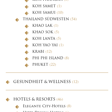
KOH SAMET
(1)
KOH SAMUI
(10)
THAILAND SÜDWESTEN
(54)
KHAO LAK
(1)
KHAO SOK
(5)
KOH LANTA
(5)
KOH YAO YAI
(1)
KRABI
(12)
PHI PHI ISLAND
(8)
PHUKET
(22)
GESUNDHEIT & WELLNESS
(12)
HOTELS & RESORTS
(46)
Elegante City-Hotels
(8)