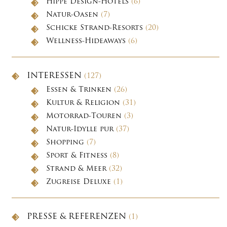
Hippe Design-Hotels
(6)
Natur-Oasen
(7)
Schicke Strand-Resorts
(20)
Wellness-Hideaways
(6)
INTERESSEN
(127)
Essen & Trinken
(26)
Kultur & Religion
(31)
Motorrad-Touren
(3)
Natur-Idylle pur
(37)
Shopping
(7)
Sport & Fitness
(8)
Strand & Meer
(32)
Zugreise Deluxe
(1)
PRESSE & REFERENZEN
(1)