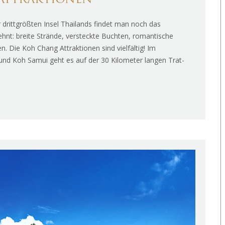
 ATTRAKTIONEN
 drittgrößten Insel Thailands findet man noch das
ehnt: breite Strände, versteckte Buchten, romantische
. Die Koh Chang Attraktionen sind vielfältig! Im
nd Koh Samui geht es auf der 30 Kilometer langen Trat-