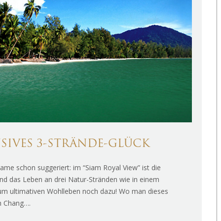
USIVES 3-STRÄNDE-GLÜCK
me schon suggeriert: im “Siam Royal View” ist die
und das Leben an drei Natur-Stränden wie in einem
 zum ultimativen Wohlleben noch dazu! Wo man dieses
oh Chang….