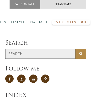
Kontakt
Translate
SIEN LIFESTYLE’
NATHALIE
*NEU*: MEIN BUCH
Search
Follow me
INDEX