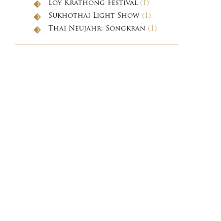
Loy Krathong Festival
(1)
Sukhothai Light Show
(1)
Thai Neujahr: Songkran
(1)