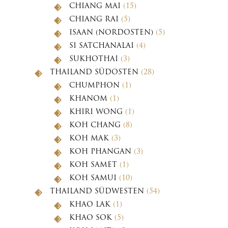
CHIANG MAI
(15)
CHIANG RAI
(5)
ISAAN (NORDOSTEN)
(5)
SI SATCHANALAI
(4)
SUKHOTHAI
(3)
THAILAND SÜDOSTEN
(28)
CHUMPHON
(1)
KHANOM
(1)
KHIRI WONG
(1)
KOH CHANG
(8)
KOH MAK
(3)
KOH PHANGAN
(3)
KOH SAMET
(1)
KOH SAMUI
(10)
THAILAND SÜDWESTEN
(54)
KHAO LAK
(1)
KHAO SOK
(5)