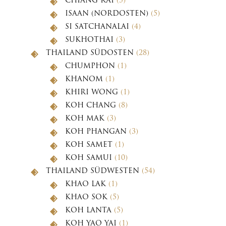
CHIANG RAI
(5)
ISAAN (NORDOSTEN)
(5)
SI SATCHANALAI
(4)
SUKHOTHAI
(3)
THAILAND SÜDOSTEN
(28)
CHUMPHON
(1)
KHANOM
(1)
KHIRI WONG
(1)
KOH CHANG
(8)
KOH MAK
(3)
KOH PHANGAN
(3)
KOH SAMET
(1)
KOH SAMUI
(10)
THAILAND SÜDWESTEN
(54)
KHAO LAK
(1)
KHAO SOK
(5)
KOH LANTA
(5)
KOH YAO YAI
(1)