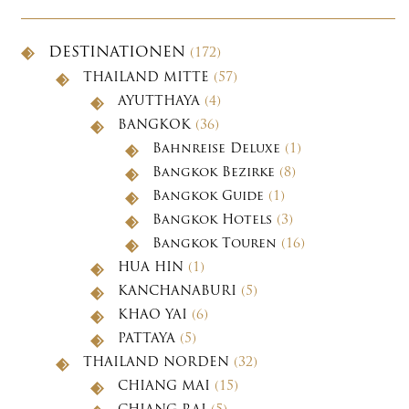
DESTINATIONEN
(172)
THAILAND MITTE
(57)
AYUTTHAYA
(4)
BANGKOK
(36)
Bahnreise Deluxe
(1)
Bangkok Bezirke
(8)
Bangkok Guide
(1)
Bangkok Hotels
(3)
Bangkok Touren
(16)
HUA HIN
(1)
KANCHANABURI
(5)
KHAO YAI
(6)
PATTAYA
(5)
THAILAND NORDEN
(32)
CHIANG MAI
(15)