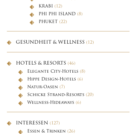
KRABI
(12)
PHI PHI ISLAND
(8)
PHUKET
(22)
GESUNDHEIT & WELLNESS
(12)
HOTELS & RESORTS
(46)
Elegante City-Hotels
(8)
Hippe Design-Hotels
(6)
Natur-Oasen
(7)
Schicke Strand-Resorts
(20)
Wellness-Hideaways
(6)
INTERESSEN
(127)
Essen & Trinken
(26)