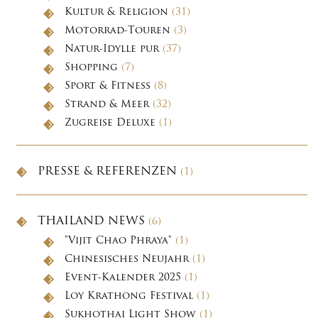
Kultur & Religion
(31)
Motorrad-Touren
(3)
Natur-Idylle pur
(37)
Shopping
(7)
Sport & Fitness
(8)
Strand & Meer
(32)
Zugreise Deluxe
(1)
PRESSE & REFERENZEN
(1)
THAILAND NEWS
(6)
"Vijit Chao Phraya"
(1)
Chinesisches Neujahr
(1)
Event-Kalender 2025
(1)
Loy Krathong Festival
(1)
Sukhothai Light Show
(1)