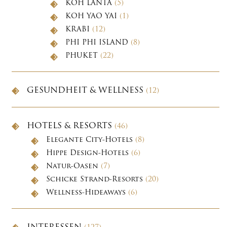
KOH LANTA
(5)
KOH YAO YAI
(1)
KRABI
(12)
PHI PHI ISLAND
(8)
PHUKET
(22)
GESUNDHEIT & WELLNESS
(12)
HOTELS & RESORTS
(46)
Elegante City-Hotels
(8)
Hippe Design-Hotels
(6)
Natur-Oasen
(7)
Schicke Strand-Resorts
(20)
Wellness-Hideaways
(6)