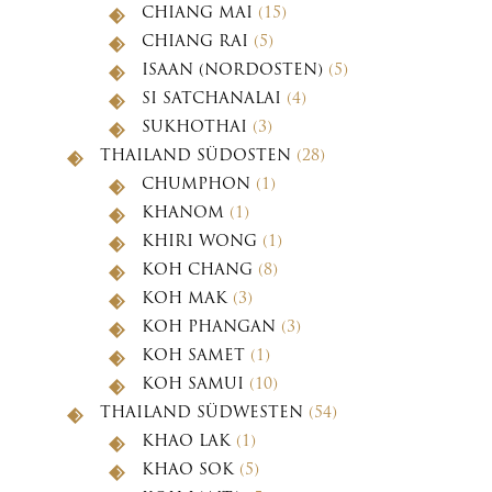
CHIANG MAI
(15)
CHIANG RAI
(5)
ISAAN (NORDOSTEN)
(5)
SI SATCHANALAI
(4)
SUKHOTHAI
(3)
THAILAND SÜDOSTEN
(28)
CHUMPHON
(1)
KHANOM
(1)
KHIRI WONG
(1)
KOH CHANG
(8)
KOH MAK
(3)
KOH PHANGAN
(3)
KOH SAMET
(1)
KOH SAMUI
(10)
THAILAND SÜDWESTEN
(54)
KHAO LAK
(1)
KHAO SOK
(5)