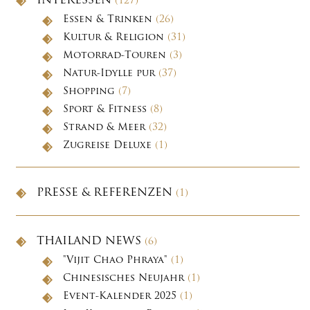
INTERESSEN
(127)
Essen & Trinken
(26)
Kultur & Religion
(31)
Motorrad-Touren
(3)
Natur-Idylle pur
(37)
Shopping
(7)
Sport & Fitness
(8)
Strand & Meer
(32)
Zugreise Deluxe
(1)
PRESSE & REFERENZEN
(1)
THAILAND NEWS
(6)
"Vijit Chao Phraya"
(1)
Chinesisches Neujahr
(1)
Event-Kalender 2025
(1)