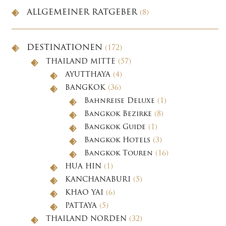
ALLGEMEINER RATGEBER
(8)
DESTINATIONEN
(172)
THAILAND MITTE
(57)
AYUTTHAYA
(4)
BANGKOK
(36)
Bahnreise Deluxe
(1)
Bangkok Bezirke
(8)
Bangkok Guide
(1)
Bangkok Hotels
(3)
Bangkok Touren
(16)
HUA HIN
(1)
KANCHANABURI
(5)
KHAO YAI
(6)
PATTAYA
(5)
THAILAND NORDEN
(32)