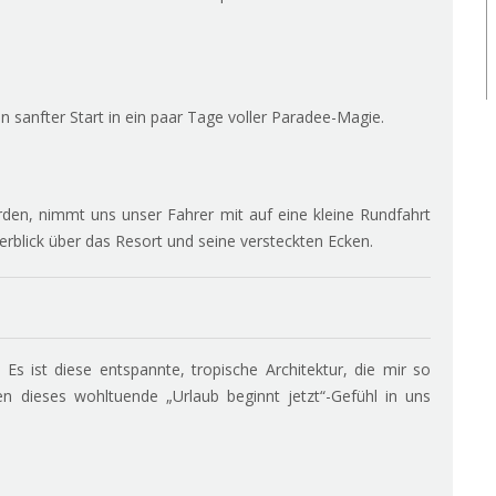
in sanfter Start in ein paar Tage voller Paradee-Magie.
en, nimmt uns unser Fahrer mit auf eine kleine Rundfahrt
blick über das Resort und seine versteckten Ecken.
Es ist diese entspannte, tropische Architektur, die mir so
en dieses wohltuende „Urlaub beginnt jetzt“-Gefühl in uns