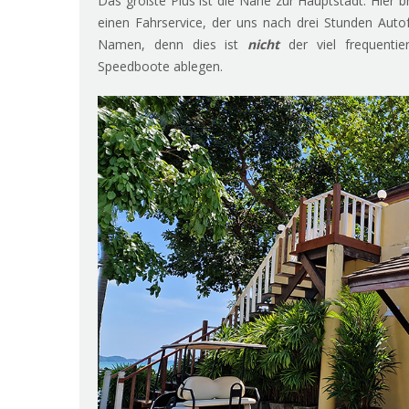
Das größte Plus ist die Nähe zur Hauptstadt. Hier 
einen Fahrservice, der uns nach drei Stunden Auto
Namen, denn dies ist
nicht
der viel frequentie
Speedboote ablegen.