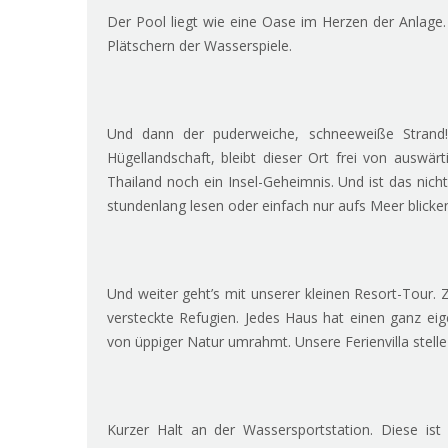
Der Pool liegt wie eine Oase im Herzen der Anlage.
Plätschern der Wasserspiele.
Und dann der puderweiche, schneeweiße Strand!
Hügellandschaft, bleibt dieser Ort frei von auswä
Thailand noch ein Insel-Geheimnis. Und ist das nic
stundenlang lesen oder einfach nur aufs Meer blicken
Und weiter geht’s mit unserer kleinen Resort-Tour. Z
versteckte Refugien. Jedes Haus hat einen ganz eig
von üppiger Natur umrahmt. Unsere Ferienvilla stelle 
Kurzer Halt an der Wassersportstation. Diese ist 