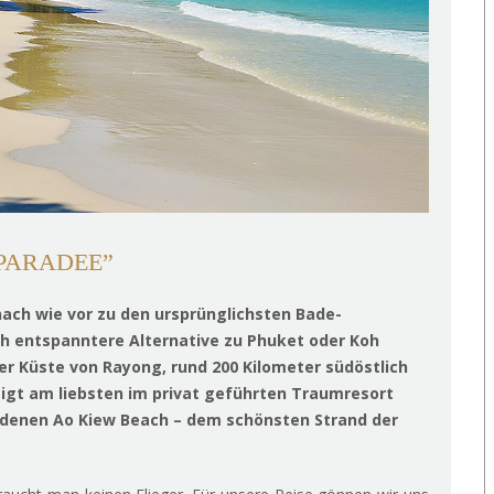
“PARADEE”
ach wie vor zu den ursprünglichsten Bade-
ch entspanntere Alternative zu Phuket oder Koh
der Küste von Rayong, rund 200 Kilometer südöstlich
igt am liebsten im privat geführten Traumresort
iedenen Ao Kiew Beach – dem schönsten Strand der