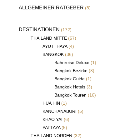
ALLGEMEINER RATGEBER
(8)
DESTINATIONEN
(172)
THAILAND MITTE
(57)
AYUTTHAYA
(4)
BANGKOK
(36)
Bahnreise Deluxe
(1)
Bangkok Bezirke
(8)
Bangkok Guide
(1)
Bangkok Hotels
(3)
Bangkok Touren
(16)
HUA HIN
(1)
KANCHANABURI
(5)
KHAO YAI
(6)
PATTAYA
(5)
THAILAND NORDEN
(32)