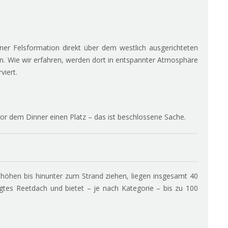
er Felsformation direkt über dem westlich ausgerichteten
en. Wie wir erfahren, werden dort in entspannter Atmosphäre
viert.
 vor dem Dinner einen Platz – das ist beschlossene Sache.
Anhöhen bis hinunter zum Strand ziehen, liegen insgesamt 40
eigtes Reetdach und bietet – je nach Kategorie – bis zu 100