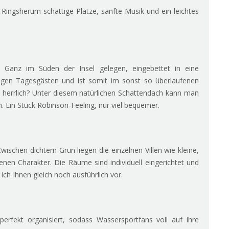
 Ringsherum schattige Plätze, sanfte Musik und ein leichtes
 Ganz im Süden der Insel gelegen, eingebettet in eine
rtigen Tagesgästen und ist somit im sonst so überlaufenen
ht herrlich? Unter diesem natürlichen Schattendach kann man
. Ein Stück Robinson-Feeling, nur viel bequemer.
wischen dichtem Grün liegen die einzelnen Villen wie kleine,
enen Charakter. Die Räume sind individuell eingerichtet und
ich Ihnen gleich noch ausführlich vor.
perfekt organisiert, sodass Wassersportfans voll auf ihre