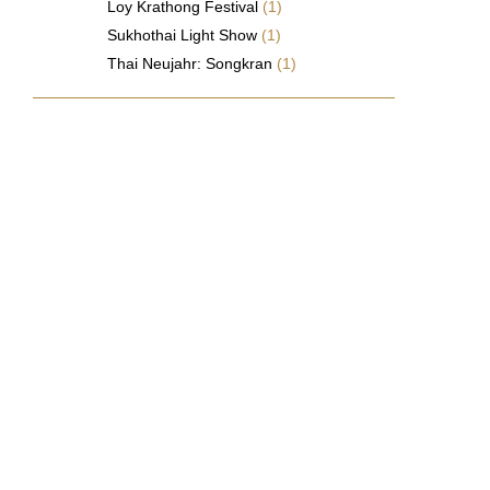
Loy Krathong Festival
(1)
Sukhothai Light Show
(1)
Thai Neujahr: Songkran
(1)