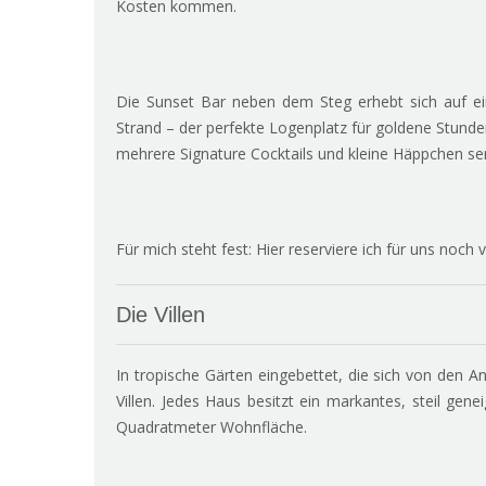
Kosten kommen.
Die Sunset Bar neben dem Steg erhebt sich auf ein
Strand – der perfekte Logenplatz für goldene Stund
mehrere Signature Cocktails und kleine Häppchen ser
Für mich steht fest: Hier reserviere ich für uns noch
Die Villen
In tropische Gärten eingebettet, die sich von den 
Villen. Jedes Haus besitzt ein markantes, steil gen
Quadratmeter Wohnfläche.