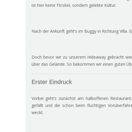
ist hier keine Floskel, sondern gelebte Kultur.
Nach der Ankunft geht’s im Buggy in Richtung Villa. E
Doch bevor wir zu unserem Hideaway gebracht werd
über das Gelände. So bekommen wir einen guten Über
Erster Eindruck
Vorbei geht’s zunächst am halboffenen Restaurant. 
gefällt und die schon beim flüchtigen Vorüberfahr
weckt.