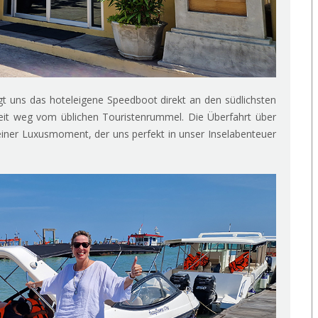
 uns das hoteleigene Speedboot direkt an den südlichsten
eit weg vom üblichen Touristenrummel. Die Überfahrt über
leiner Luxusmoment, der uns perfekt in unser Inselabenteuer