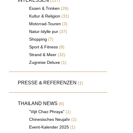
INTERESSEN
(127)
Essen & Trinken
(26)
Kultur & Religion
(31)
Motorrad-Touren
(3)
Natur-Idylle pur
(37)
Shopping
(7)
Sport & Fitness
(8)
Strand & Meer
(32)
Zugreise Deluxe
(1)
PRESSE & REFERENZEN
(1)
THAILAND NEWS
(6)
"Vijit Chao Phraya"
(1)
Chinesisches Neujahr
(1)
Event-Kalender 2025
(1)