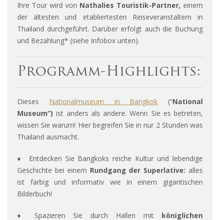
Ihre Tour wird von
Nathalies Touristik-Partner,
einem
der ältesten und etabliertesten Reiseveranstaltern in
Thailand durchgeführt. Darüber erfolgt auch die Buchung
und Bezahlung* (siehe Infobox unten).
Programm-Highlights:
Dieses
Nationalmuseum in Bangkok
(“
National
Museum”)
ist anders als andere. Wenn Sie es betreten,
wissen Sie warum! Hier begreifen Sie in nur 2 Stunden was
Thailand ausmacht.
♦ Entdecken Sie Bangkoks reiche Kultur und lebendige
Geschichte bei einem
Rundgang der Superlative:
alles
ist farbig und informativ wie in einem gigantischen
Bilderbuch!
♦ Spazieren Sie durch Hallen mit
königlichen