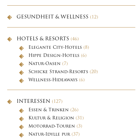
GESUNDHEIT & WELLNESS
(12)
HOTELS & RESORTS
(46)
Elegante City-Hotels
(8)
Hippe Design-Hotels
(6)
Natur-Oasen
(7)
Schicke Strand-Resorts
(20)
Wellness-Hideaways
(6)
INTERESSEN
(127)
Essen & Trinken
(26)
Kultur & Religion
(31)
Motorrad-Touren
(3)
Natur-Idylle pur
(37)