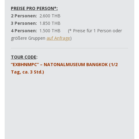
PREISE PRO PERSON*
:
2 Personen:
2.600 THB
3 Personen:
1.850 THB
4 Personen:
1.500 THB (* Preise für 1 Person oder
größere Gruppen
auf Anfrage
)
TOUR CODE
:
“EXBHNMPC” – NATONALMUSEUM BANGKOK (1/2
Tag, ca. 3 Std.)