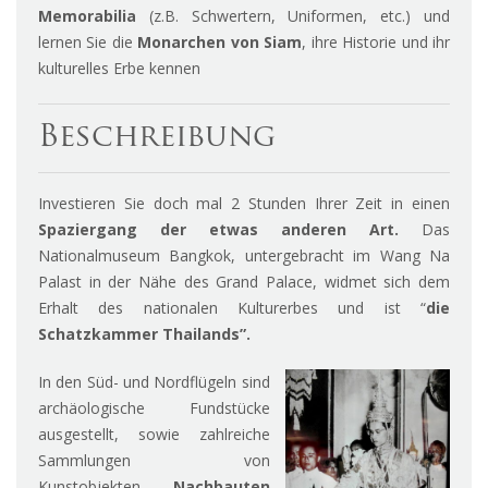
Memorabilia
(z.B. Schwertern, Uniformen, etc.) und
lernen Sie die
Monarchen von Siam
, ihre Historie und ihr
kulturelles Erbe kennen
Beschreibung
Investieren Sie doch mal 2 Stunden Ihrer Zeit in einen
Spaziergang der etwas anderen Art.
Das
Nationalmuseum Bangkok, untergebracht im Wang Na
Palast in der Nähe des Grand Palace, widmet sich dem
Erhalt des nationalen Kulturerbes und ist “
die
Schatzkammer Thailands”.
In den Süd- und Nordflügeln sind
archäologische Fundstücke
ausgestellt, sowie zahlreiche
Sammlungen von
Kunstobjekten,
Nachbauten