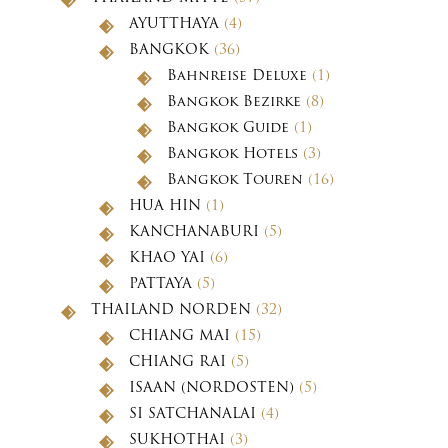
AYUTTHAYA
(4)
BANGKOK
(36)
Bahnreise Deluxe
(1)
Bangkok Bezirke
(8)
Bangkok Guide
(1)
Bangkok Hotels
(3)
Bangkok Touren
(16)
HUA HIN
(1)
KANCHANABURI
(5)
KHAO YAI
(6)
PATTAYA
(5)
THAILAND NORDEN
(32)
CHIANG MAI
(15)
CHIANG RAI
(5)
ISAAN (NORDOSTEN)
(5)
SI SATCHANALAI
(4)
SUKHOTHAI
(3)