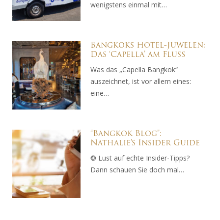
wenigstens einmal mit…
Bangkoks Hotel-Juwelen:
Das ‘Capella’ am Fluß
Was das „Capella Bangkok“
auszeichnet, ist vor allem eines:
eine…
“Bangkok Blog”:
Nathalie’s Insider Guide
❂ Lust auf echte Insider-Tipps?
Dann schauen Sie doch mal…