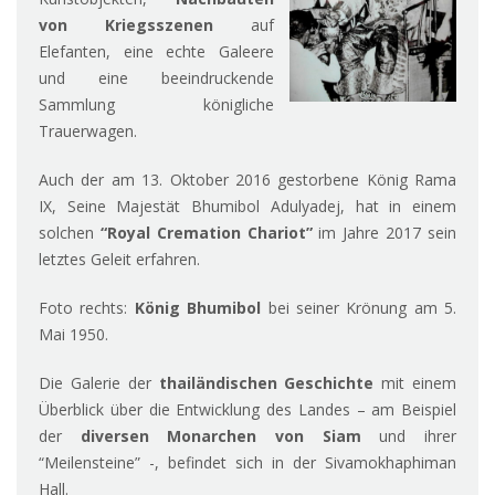
von Kriegsszenen
auf
Elefanten, eine echte Galeere
und eine beeindruckende
Sammlung königliche
Trauerwagen.
Auch der am 13. Oktober 2016 gestorbene König Rama
IX, Seine Majestät Bhumibol Adulyadej, hat in einem
solchen
“Royal Cremation Chariot”
im Jahre 2017 sein
letztes Geleit erfahren.
Foto rechts:
König Bhumibol
bei seiner Krönung am 5.
Mai 1950.
Die Galerie der
thailändischen Geschichte
mit einem
Überblick über die Entwicklung des Landes – am Beispiel
der
diversen Monarchen von Siam
und ihrer
“Meilensteine” -, befindet sich in der Sivamokhaphiman
Hall.