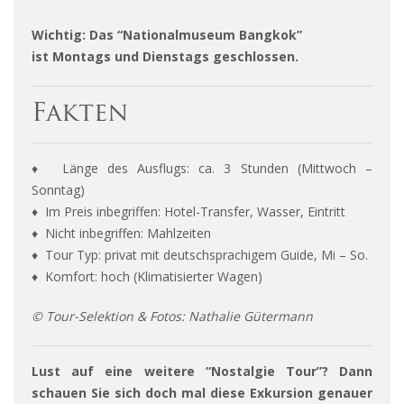
Wichtig: Das “Nationalmuseum Bangkok”
ist
Montags und Dienstags geschlossen.
Fakten
♦ Länge des Ausflugs: ca. 3 Stunden (Mittwoch –
Sonntag)
♦ Im Preis inbegriffen: Hotel-Transfer, Wasser, Eintritt
♦ Nicht inbegriffen: Mahlzeiten
♦ Tour Typ: privat mit deutschsprachigem Guide, Mi – So.
♦ Komfort: hoch (Klimatisierter Wagen)
© Tour-Selektion & Fotos: Nathalie Gütermann
Lust auf eine weitere “Nostalgie Tour”? Dann
schauen Sie sich doch mal diese Exkursion genauer