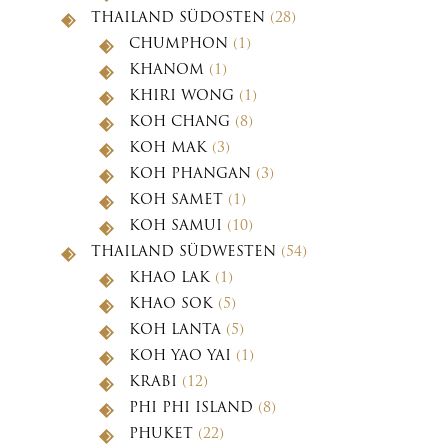
THAILAND SÜDOSTEN
(28)
CHUMPHON
(1)
KHANOM
(1)
KHIRI WONG
(1)
KOH CHANG
(8)
KOH MAK
(3)
KOH PHANGAN
(3)
KOH SAMET
(1)
KOH SAMUI
(10)
THAILAND SÜDWESTEN
(54)
KHAO LAK
(1)
KHAO SOK
(5)
KOH LANTA
(5)
KOH YAO YAI
(1)
KRABI
(12)
PHI PHI ISLAND
(8)
PHUKET
(22)