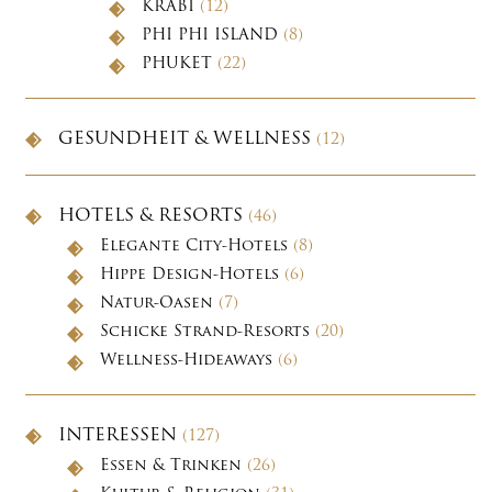
KRABI
(12)
PHI PHI ISLAND
(8)
PHUKET
(22)
GESUNDHEIT & WELLNESS
(12)
HOTELS & RESORTS
(46)
Elegante City-Hotels
(8)
Hippe Design-Hotels
(6)
Natur-Oasen
(7)
Schicke Strand-Resorts
(20)
Wellness-Hideaways
(6)
INTERESSEN
(127)
Essen & Trinken
(26)