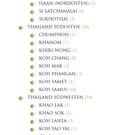
ISAAN (NORDOSTEN)
(5)
SI SATCHANALAI
(4)
SUKHOTHAI
(3)
THAILAND SÜDOSTEN
(28)
CHUMPHON
(1)
KHANOM
(1)
KHIRI WONG
(1)
KOH CHANG
(8)
KOH MAK
(3)
KOH PHANGAN
(3)
KOH SAMET
(1)
KOH SAMUI
(10)
THAILAND SÜDWESTEN
(54)
KHAO LAK
(1)
KHAO SOK
(5)
KOH LANTA
(5)
KOH YAO YAI
(1)