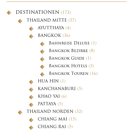
DESTINATIONEN
(172)
THAILAND MITTE
(57)
AYUTTHAYA
(4)
BANGKOK
(36)
Bahnreise Deluxe
(1)
Bangkok Bezirke
(8)
Bangkok Guide
(1)
Bangkok Hotels
(3)
Bangkok Touren
(16)
HUA HIN
(1)
KANCHANABURI
(5)
KHAO YAI
(6)
PATTAYA
(5)
THAILAND NORDEN
(32)
CHIANG MAI
(15)
CHIANG RAI
(5)