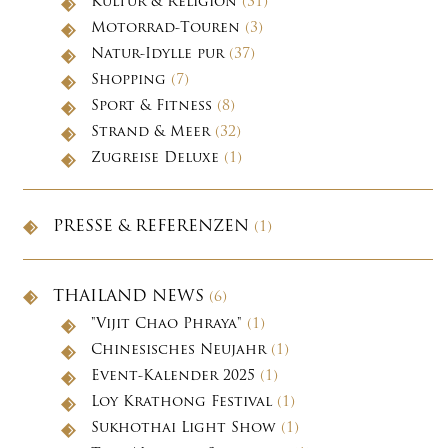
Kultur & Religion
(31)
Motorrad-Touren
(3)
Natur-Idylle pur
(37)
Shopping
(7)
Sport & Fitness
(8)
Strand & Meer
(32)
Zugreise Deluxe
(1)
PRESSE & REFERENZEN
(1)
THAILAND NEWS
(6)
"Vijit Chao Phraya"
(1)
Chinesisches Neujahr
(1)
Event-Kalender 2025
(1)
Loy Krathong Festival
(1)
Sukhothai Light Show
(1)