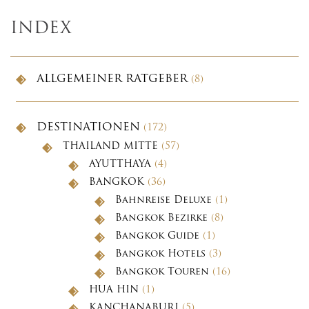
INDEX
ALLGEMEINER RATGEBER
(8)
DESTINATIONEN
(172)
THAILAND MITTE
(57)
AYUTTHAYA
(4)
BANGKOK
(36)
Bahnreise Deluxe
(1)
Bangkok Bezirke
(8)
Bangkok Guide
(1)
Bangkok Hotels
(3)
Bangkok Touren
(16)
HUA HIN
(1)
KANCHANABURI
(5)