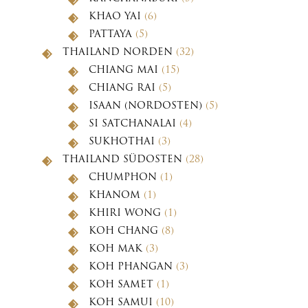
KHAO YAI
(6)
PATTAYA
(5)
THAILAND NORDEN
(32)
CHIANG MAI
(15)
CHIANG RAI
(5)
ISAAN (NORDOSTEN)
(5)
SI SATCHANALAI
(4)
SUKHOTHAI
(3)
THAILAND SÜDOSTEN
(28)
CHUMPHON
(1)
KHANOM
(1)
KHIRI WONG
(1)
KOH CHANG
(8)
KOH MAK
(3)
KOH PHANGAN
(3)
KOH SAMET
(1)
KOH SAMUI
(10)