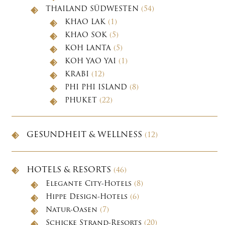
THAILAND SÜDWESTEN
(54)
KHAO LAK
(1)
KHAO SOK
(5)
KOH LANTA
(5)
KOH YAO YAI
(1)
KRABI
(12)
PHI PHI ISLAND
(8)
PHUKET
(22)
GESUNDHEIT & WELLNESS
(12)
HOTELS & RESORTS
(46)
Elegante City-Hotels
(8)
Hippe Design-Hotels
(6)
Natur-Oasen
(7)
Schicke Strand-Resorts
(20)