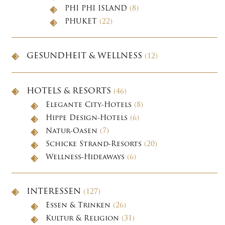
PHI PHI ISLAND
(8)
PHUKET
(22)
GESUNDHEIT & WELLNESS
(12)
HOTELS & RESORTS
(46)
Elegante City-Hotels
(8)
Hippe Design-Hotels
(6)
Natur-Oasen
(7)
Schicke Strand-Resorts
(20)
Wellness-Hideaways
(6)
INTERESSEN
(127)
Essen & Trinken
(26)
Kultur & Religion
(31)