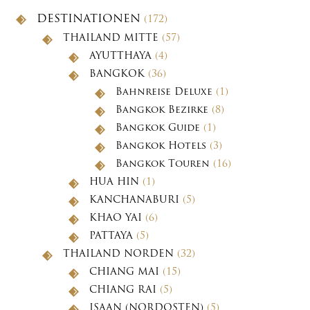
DESTINATIONEN
(172)
THAILAND MITTE
(57)
AYUTTHAYA
(4)
BANGKOK
(36)
Bahnreise Deluxe
(1)
Bangkok Bezirke
(8)
Bangkok Guide
(1)
Bangkok Hotels
(3)
Bangkok Touren
(16)
HUA HIN
(1)
KANCHANABURI
(5)
KHAO YAI
(6)
PATTAYA
(5)
THAILAND NORDEN
(32)
CHIANG MAI
(15)
CHIANG RAI
(5)
ISAAN (NORDOSTEN)
(5)