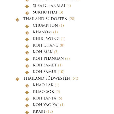
SI SATCHANALAI
(4)
SUKHOTHAI
(3)
THAILAND SÜDOSTEN
(28)
CHUMPHON
(1)
KHANOM
(1)
KHIRI WONG
(1)
KOH CHANG
(8)
KOH MAK
(3)
KOH PHANGAN
(3)
KOH SAMET
(1)
KOH SAMUI
(10)
THAILAND SÜDWESTEN
(54)
KHAO LAK
(1)
KHAO SOK
(5)
KOH LANTA
(5)
KOH YAO YAI
(1)
KRABI
(12)