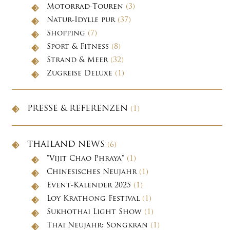
Motorrad-Touren
(3)
Natur-Idylle pur
(37)
Shopping
(7)
Sport & Fitness
(8)
Strand & Meer
(32)
Zugreise Deluxe
(1)
PRESSE & REFERENZEN
(1)
THAILAND NEWS
(6)
"Vijit Chao Phraya"
(1)
Chinesisches Neujahr
(1)
Event-Kalender 2025
(1)
Loy Krathong Festival
(1)
Sukhothai Light Show
(1)
Thai Neujahr: Songkran
(1)