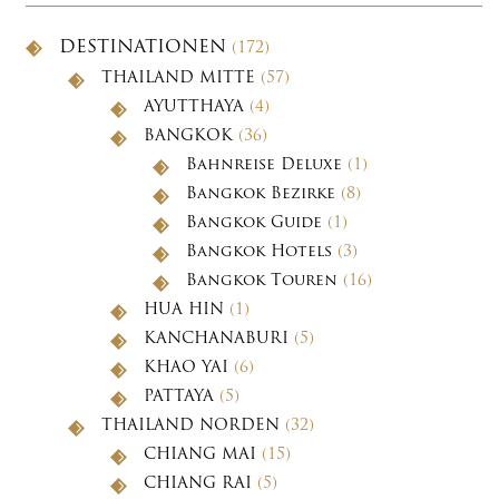
DESTINATIONEN
(172)
THAILAND MITTE
(57)
AYUTTHAYA
(4)
BANGKOK
(36)
Bahnreise Deluxe
(1)
Bangkok Bezirke
(8)
Bangkok Guide
(1)
Bangkok Hotels
(3)
Bangkok Touren
(16)
HUA HIN
(1)
KANCHANABURI
(5)
KHAO YAI
(6)
PATTAYA
(5)
THAILAND NORDEN
(32)
CHIANG MAI
(15)
CHIANG RAI
(5)