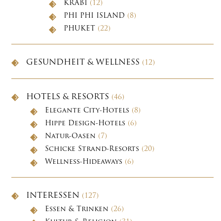
KRABI
(12)
PHI PHI ISLAND
(8)
PHUKET
(22)
GESUNDHEIT & WELLNESS
(12)
HOTELS & RESORTS
(46)
Elegante City-Hotels
(8)
Hippe Design-Hotels
(6)
Natur-Oasen
(7)
Schicke Strand-Resorts
(20)
Wellness-Hideaways
(6)
INTERESSEN
(127)
Essen & Trinken
(26)