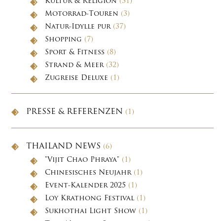
Kultur & Religion
(31)
Motorrad-Touren
(3)
Natur-Idylle pur
(37)
Shopping
(7)
Sport & Fitness
(8)
Strand & Meer
(32)
Zugreise Deluxe
(1)
PRESSE & REFERENZEN
(1)
THAILAND NEWS
(6)
"Vijit Chao Phraya"
(1)
Chinesisches Neujahr
(1)
Event-Kalender 2025
(1)
Loy Krathong Festival
(1)
Sukhothai Light Show
(1)