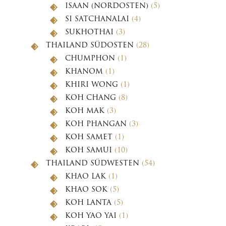
ISAAN (NORDOSTEN)
(5)
SI SATCHANALAI
(4)
SUKHOTHAI
(3)
THAILAND SÜDOSTEN
(28)
CHUMPHON
(1)
KHANOM
(1)
KHIRI WONG
(1)
KOH CHANG
(8)
KOH MAK
(3)
KOH PHANGAN
(3)
KOH SAMET
(1)
KOH SAMUI
(10)
THAILAND SÜDWESTEN
(54)
KHAO LAK
(1)
KHAO SOK
(5)
KOH LANTA
(5)
KOH YAO YAI
(1)