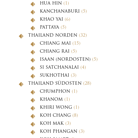
HUA HIN
(1)
KANCHANABURI
(5)
KHAO YAI
(6)
PATTAYA
(5)
THAILAND NORDEN
(32)
CHIANG MAI
(15)
CHIANG RAI
(5)
ISAAN (NORDOSTEN)
(5)
SI SATCHANALAI
(4)
SUKHOTHAI
(3)
THAILAND SÜDOSTEN
(28)
CHUMPHON
(1)
KHANOM
(1)
KHIRI WONG
(1)
KOH CHANG
(8)
KOH MAK
(3)
KOH PHANGAN
(3)