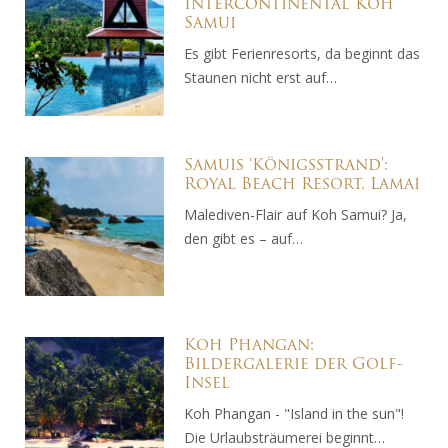
Intercontinental Koh
Samui
Es gibt Ferienresorts, da beginnt das
Staunen nicht erst auf…
Samuis ‘Königsstrand’:
Royal Beach Resort, Lamai
Malediven-Flair auf Koh Samui? Ja,
den gibt es – auf…
Koh Phangan:
Bildergalerie der Golf-
Insel
Koh Phangan - "Island in the sun"!
Die Urlaubsträumerei beginnt…