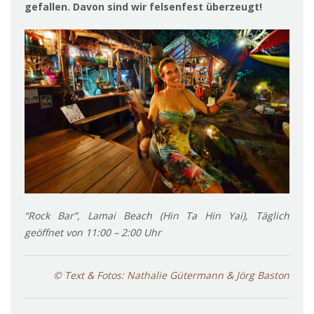
gefallen. Davon sind wir felsenfest überzeugt!
“Rock Bar”, Lamai Beach (Hin Ta Hin Yai), Täglich
geöffnet von 11:00 – 2:00 Uhr
© Text & Fotos: Nathalie Gütermann & Jörg Baston