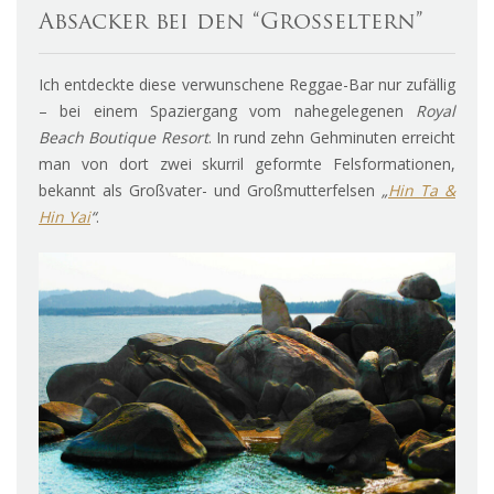
Absacker bei den “Großeltern”
Ich entdeckte diese verwunschene Reggae-Bar nur zufällig
– bei einem Spaziergang vom nahegelegenen
Royal
Beach Boutique Resort
. In rund zehn Gehminuten erreicht
man von dort zwei skurril geformte Felsformationen,
bekannt als Großvater- und Großmutterfelsen
„
Hin Ta &
Hin Yai
“
.