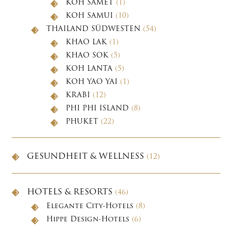
KOH SAMET
(1)
KOH SAMUI
(10)
THAILAND SÜDWESTEN
(54)
KHAO LAK
(1)
KHAO SOK
(5)
KOH LANTA
(5)
KOH YAO YAI
(1)
KRABI
(12)
PHI PHI ISLAND
(8)
PHUKET
(22)
GESUNDHEIT & WELLNESS
(12)
HOTELS & RESORTS
(46)
Elegante City-Hotels
(8)
Hippe Design-Hotels
(6)