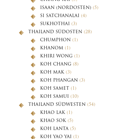
ISAAN (NORDOSTEN)
(5)
SI SATCHANALAI
(4)
SUKHOTHAI
(3)
THAILAND SÜDOSTEN
(28)
CHUMPHON
(1)
KHANOM
(1)
KHIRI WONG
(1)
KOH CHANG
(8)
KOH MAK
(3)
KOH PHANGAN
(3)
KOH SAMET
(1)
KOH SAMUI
(10)
THAILAND SÜDWESTEN
(54)
KHAO LAK
(1)
KHAO SOK
(5)
KOH LANTA
(5)
KOH YAO YAI
(1)