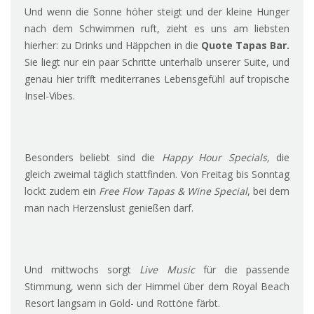
Und wenn die Sonne höher steigt und der kleine Hunger
nach dem Schwimmen ruft, zieht es uns am liebsten
hierher: zu Drinks und Häppchen in die
Quote Tapas Bar.
Sie liegt nur ein paar Schritte unterhalb unserer Suite, und
genau hier trifft mediterranes Lebensgefühl auf tropische
Insel-Vibes.
Besonders beliebt sind die
Happy Hour Specials,
die
gleich zweimal täglich stattfinden. Von Freitag bis Sonntag
lockt zudem ein
Free Flow Tapas & Wine Special
, bei dem
man nach Herzenslust genießen darf.
Und mittwochs sorgt
Live Music
für die passende
Stimmung, wenn sich der Himmel über dem Royal Beach
Resort langsam in Gold- und Rottöne färbt.