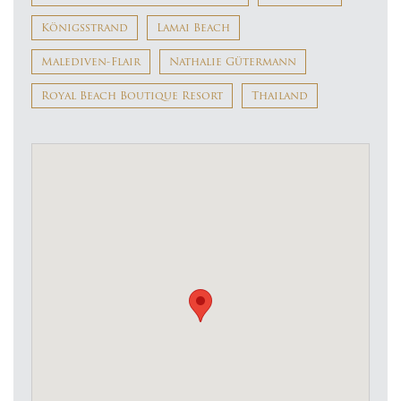
Königsstrand
Lamai Beach
Malediven-Flair
Nathalie Gütermann
Royal Beach Boutique Resort
Thailand