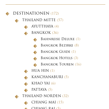
DESTINATIONEN
(172)
THAILAND MITTE
(57)
AYUTTHAYA
(4)
BANGKOK
(36)
Bahnreise Deluxe
(1)
Bangkok Bezirke
(8)
Bangkok Guide
(1)
Bangkok Hotels
(3)
Bangkok Touren
(16)
HUA HIN
(1)
KANCHANABURI
(5)
KHAO YAI
(6)
PATTAYA
(5)
THAILAND NORDEN
(32)
CHIANG MAI
(15)
CHIANG RAI
(5)