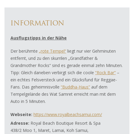
INFORMATION
Ausflugstipps in der Nähe
Der berühmte
„rote Tempel“
liegt nur vier Gehminuten
entfernt, und zu den skurrilen „Grandfather &
Grandmother Rocks“ sind es gerade einmal zehn Minuten.
Tipp: Gleich daneben verbirgt sich die coole
“Rock Bar”
–
ein echtes Felsversteck und ein Glücksfund für Reggae-
Fans. Das geheimnisvolle
“Buddha-Haus”
auf dem
Tempelgelände des Wat Samret erreicht man mit dem
Auto in 5 Minuten.
Webseite:
https://www.royalbeachsamui.com/
Adresse:
Royal Beach Boutique Resort & Spa
438/2 Moo 1, Maret, Lamai, Koh Samui,