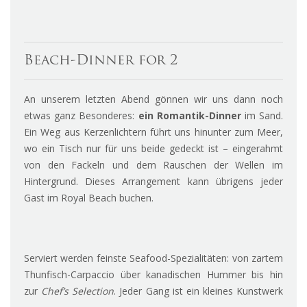
Beach-Dinner for 2
An unserem letzten Abend gönnen wir uns dann noch
etwas ganz Besonderes:
ein Romantik-Dinner
im Sand.
Ein Weg aus Kerzenlichtern führt uns hinunter zum Meer,
wo ein Tisch nur für uns beide gedeckt ist – eingerahmt
von den Fackeln und dem Rauschen der Wellen im
Hintergrund. Dieses Arrangement kann übrigens jeder
Gast im Royal Beach buchen.
Serviert werden feinste Seafood-Spezialitäten: von zartem
Thunfisch-Carpaccio über kanadischen Hummer bis hin
zur
Chef’s Selection
. Jeder Gang ist ein kleines Kunstwerk