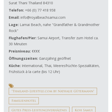
Surat Thani Thailand 84310
Telefon:
+66 (0) 77 418 958
Email:
info@royalbeachsamui.com
Lage:
Lamai Beach, nahe "Grandfather & Grandmother
Rock"
Flughafen/Pier:
Samui Airport, Transfer zum Hotel ca.
30 Minuten
Preisniveau:
€€€€
Öffnungszeiten:
Ganzjährig geöffnet
Küche:
International, Thai, Meeresfrüchte-Spezialitäten,
Frühstück à la carte (bis 12 Uhr)
"Thailand-Lifestyle.com by Nathalie Gütermann"
Familienhotel
Gutes Preis-Leistungsverhältnis
Koh Samui