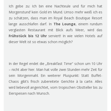
Ich gebe zu: Ich bin eine Nachteule und für mich hat
Morgenstund’ kein Gold im Mund. Umso mehr weiß ich es
zu schätzen, dass man im Royal Beach Boutique Resort
lange ausschlafen darf. In
The Lounge
, einem rundum
verglasten Restaurant mit Blick aufs Meer, wird das
Frühstück bis 12 Uhr
serviert! In wie vielen Hotels auf
dieser Welt ist so etwas schon möglich?
In der Regel endet die „Breakfast Time“ schon um 10 Uhr
– nicht aber hier. Man hat volle zwei Stunden mehr Zeit für
sein Morgenmahl. Ein weiterer Pluspunkt: Statt Buffet-
Chaos gibt’s frisch zubereitete Gerichte à la carte. Alles
wird liebevoll angerichtet, vom tropischen Obstteller bis zu
Eierspeisen nach Wunsch.