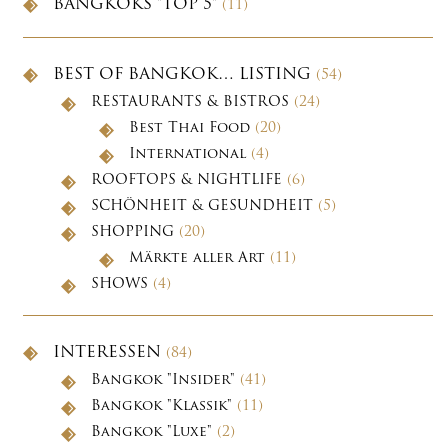
BANGKOKS "TOP 5"
(11)
BEST OF BANGKOK… LISTING
(54)
RESTAURANTS & BISTROS
(24)
Best Thai Food
(20)
International
(4)
ROOFTOPS & NIGHTLIFE
(6)
SCHÖNHEIT & GESUNDHEIT
(5)
SHOPPING
(20)
Märkte aller Art
(11)
SHOWS
(4)
INTERESSEN
(84)
Bangkok "Insider"
(41)
Bangkok "Klassik"
(11)
Bangkok "Luxe"
(2)