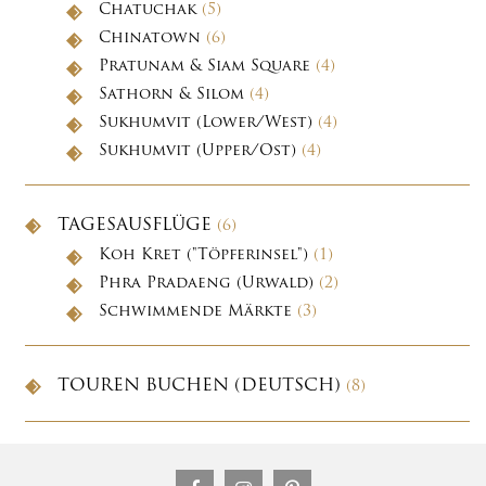
Chatuchak
(5)
Chinatown
(6)
Pratunam & Siam Square
(4)
Sathorn & Silom
(4)
Sukhumvit (Lower/West)
(4)
Sukhumvit (Upper/Ost)
(4)
TAGESAUSFLÜGE
(6)
Koh Kret ("Töpferinsel")
(1)
Phra Pradaeng (Urwald)
(2)
Schwimmende Märkte
(3)
TOUREN BUCHEN (DEUTSCH)
(8)