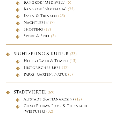
Bangkok "Mediwell"
(5)
Bangkok "Nostalgia"
(25)
Essen & Trinken
(25)
Nachtleben
(7)
Shopping
(17)
Sport & Spiel
(3)
SIGHTSEEING & KULTUR
(33)
Heiligtümer & Tempel
(15)
Historisches Erbe
(12)
Parks, Gärten, Natur
(3)
STADTVIERTEL
(69)
Altstadt (Rattanakosin)
(12)
Chao Phraya Fluss & Thonburi
(Westufer)
(32)