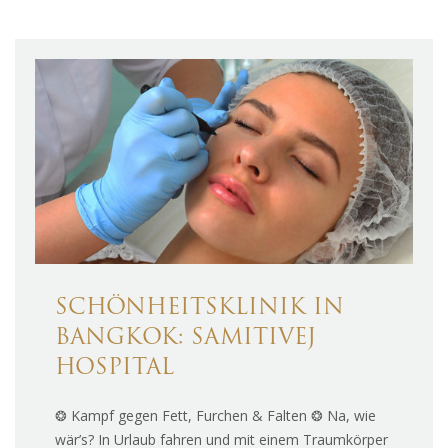
SCHÖNHEITSKLINIK IN
BANGKOK: SAMITIVEJ
HOSPITAL
❂ Kampf gegen Fett, Furchen & Falten ❂ Na, wie
wär’s? In Urlaub fahren und mit einem Traumkörper