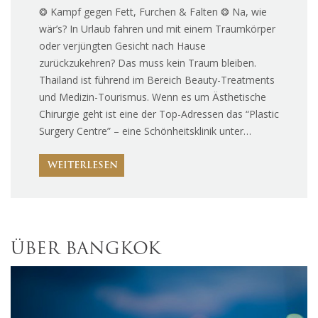
❂ Kampf gegen Fett, Furchen & Falten ❂ Na, wie
wär’s? In Urlaub fahren und mit einem Traumkörper
oder verjüngten Gesicht nach Hause
zurückzukehren? Das muss kein Traum bleiben.
Thailand ist führend im Bereich Beauty-Treatments
und Medizin-Tourismus. Wenn es um Ästhetische
Chirurgie geht ist eine der Top-Adressen das “Plastic
Surgery Centre” – eine Schönheitsklinik unter…
WEITERLESEN
ÜBER BANGKOK