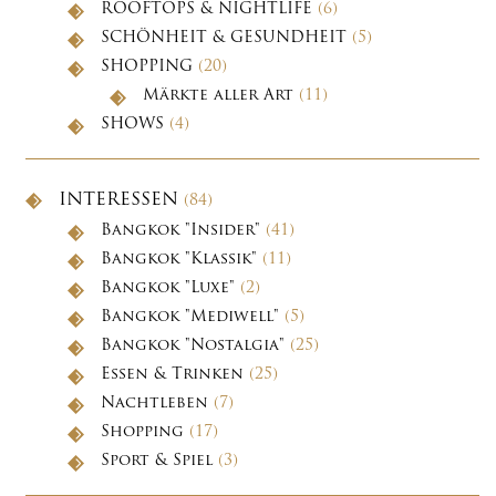
ROOFTOPS & NIGHTLIFE
(6)
SCHÖNHEIT & GESUNDHEIT
(5)
SHOPPING
(20)
Märkte aller Art
(11)
SHOWS
(4)
INTERESSEN
(84)
Bangkok "Insider"
(41)
Bangkok "Klassik"
(11)
Bangkok "Luxe"
(2)
Bangkok "Mediwell"
(5)
Bangkok "Nostalgia"
(25)
Essen & Trinken
(25)
Nachtleben
(7)
Shopping
(17)
Sport & Spiel
(3)