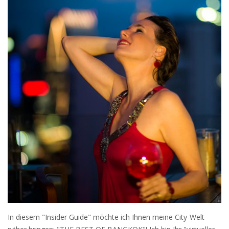
In diesem "Insider Guide" möchte ich Ihnen meine City-Welt