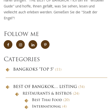
näher bringen: "THE BEST OF BANGKOK"! Ich bin Ihr "virtueller
Guide" und hoffe, Ihnen gefällt, was Sie sehen, lesen und
vielleicht auch erleben werden. Genießen Sie die "Stadt der
Engel"!
Follow me
Categories
BANGKOKS "TOP 5"
(11)
BEST OF BANGKOK… LISTING
(54)
RESTAURANTS & BISTROS
(24)
Best Thai Food
(20)
International
(4)