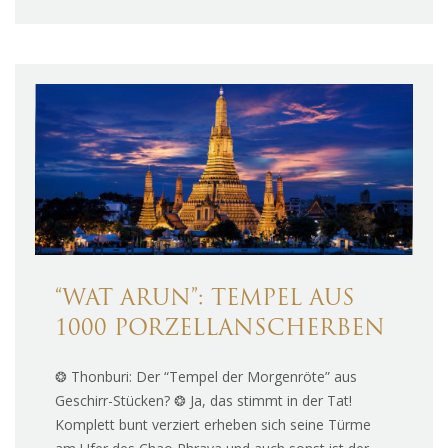
“WAT ARUN”: TEMPEL AUS
1000 PORZELLANSCHERBEN
❂ Thonburi: Der “Tempel der Morgenröte” aus
Geschirr-Stücken? ❂ Ja, das stimmt in der Tat!
Komplett bunt verziert erheben sich seine Türme