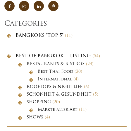
Categories
BANGKOKS "TOP 5"
(11)
BEST OF BANGKOK… LISTING
(54)
RESTAURANTS & BISTROS
(24)
Best Thai Food
(20)
International
(4)
ROOFTOPS & NIGHTLIFE
(6)
SCHÖNHEIT & GESUNDHEIT
(5)
SHOPPING
(20)
Märkte aller Art
(11)
SHOWS
(4)