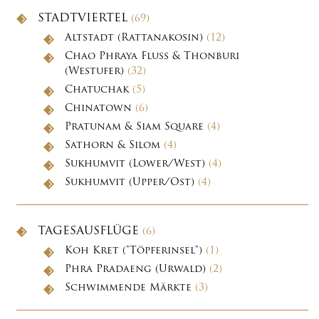
STADTVIERTEL
(69)
Altstadt (Rattanakosin)
(12)
Chao Phraya Fluss & Thonburi
(Westufer)
(32)
Chatuchak
(5)
Chinatown
(6)
Pratunam & Siam Square
(4)
Sathorn & Silom
(4)
Sukhumvit (Lower/West)
(4)
Sukhumvit (Upper/Ost)
(4)
TAGESAUSFLÜGE
(6)
Koh Kret ("Töpferinsel")
(1)
Phra Pradaeng (Urwald)
(2)
Schwimmende Märkte
(3)