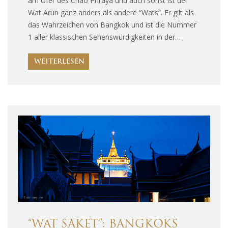
am Ufer des Chao Phraya und auch sonst ist der
Wat Arun ganz anders als andere “Wats”. Er gilt als
das Wahrzeichen von Bangkok und ist die Nummer
1 aller klassischen Sehenswürdigkeiten in der…
WEITERLESEN
“WAT SAKET”: BANGKOKS