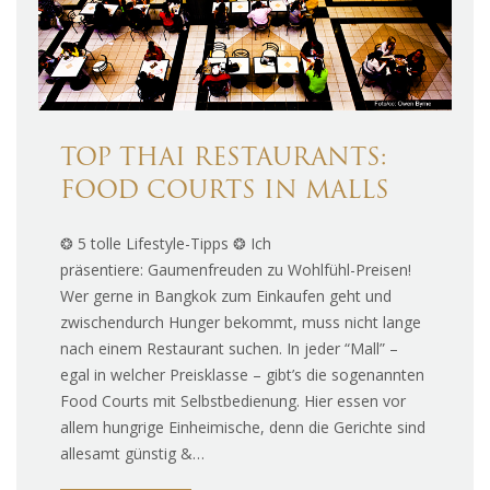
TOP THAI RESTAURANTS:
FOOD COURTS IN MALLS
❂ 5 tolle Lifestyle-Tipps ❂ Ich
präsentiere: Gaumenfreuden zu Wohlfühl-Preisen!
Wer gerne in Bangkok zum Einkaufen geht und
zwischendurch Hunger bekommt, muss nicht lange
nach einem Restaurant suchen. In jeder “Mall” –
egal in welcher Preisklasse – gibt’s die sogenannten
Food Courts mit Selbstbedienung. Hier essen vor
allem hungrige Einheimische, denn die Gerichte sind
allesamt günstig &…