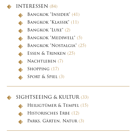
INTERESSEN
(84)
Bangkok "Insider"
(41)
Bangkok "Klassik"
(11)
Bangkok "Luxe"
(2)
Bangkok "Mediwell"
(5)
Bangkok "Nostalgia"
(25)
Essen & Trinken
(25)
Nachtleben
(7)
Shopping
(17)
Sport & Spiel
(3)
SIGHTSEEING & KULTUR
(33)
Heiligtümer & Tempel
(15)
Historisches Erbe
(12)
Parks, Gärten, Natur
(3)