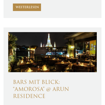
WEITERLESEN
BARS MIT BLICK:
“AMOROSA” @ ARUN
RESIDENCE