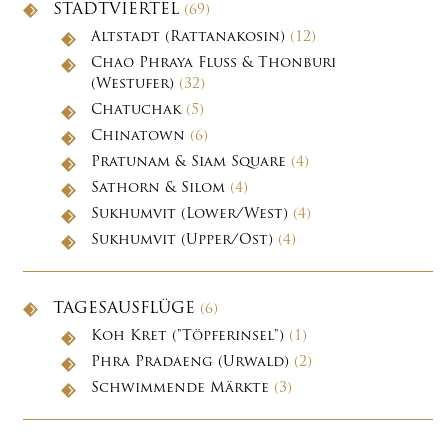
STADTVIERTEL
(69)
Altstadt (Rattanakosin)
(12)
Chao Phraya Fluss & Thonburi
(Westufer)
(32)
Chatuchak
(5)
Chinatown
(6)
Pratunam & Siam Square
(4)
Sathorn & Silom
(4)
Sukhumvit (Lower/West)
(4)
Sukhumvit (Upper/Ost)
(4)
TAGESAUSFLÜGE
(6)
Koh Kret ("Töpferinsel")
(1)
Phra Pradaeng (Urwald)
(2)
Schwimmende Märkte
(3)