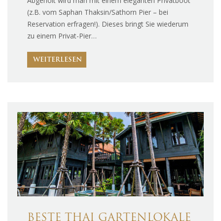
Abgeholt wird man mit einem eleganten Privatboot
(z.B. vom Saphan Thaksin/Sathorn Pier – bei
Reservation erfragen!). Dieses bringt Sie wiederum
zu einem Privat-Pier…
WEITERLESEN
BESTE THAI GARTENLOKALE