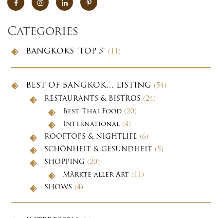
Categories
BANGKOKS "TOP 5"
(11)
BEST OF BANGKOK… LISTING
(54)
RESTAURANTS & BISTROS
(24)
Best Thai Food
(20)
International
(4)
ROOFTOPS & NIGHTLIFE
(6)
SCHÖNHEIT & GESUNDHEIT
(5)
SHOPPING
(20)
Märkte aller Art
(11)
SHOWS
(4)