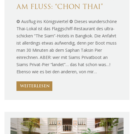
AM FLUSS: “CHON THAI”
❂ Ausflug ins Königsviertel ❂ Dieses wunderschöne
Thai-Lokal ist das Flaggschiff-Restaurant des ultra-
schicken “The Siam”-Hotels in Bangkok. Die Anfahrt
ist allerdings etwas aufwendig, denn per Boot muss
man 30 Minuten ab dem Saphan Taksin Pier
einrechnen. ABER: wer mit Siams Privatboot an
Siams Privat-Pier “landet”… das hat schon was…!
Ebenso wie es bei den anderen, von mir…
WEITERLESEN