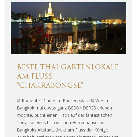
BESTE THAI GARTENLOKALE
AM FLUSS:
“CHAKRABONGSE”
❂ Romantik-Dinner im Prinzenpalast ❂ Wer in
Bangkok mal etwas ganz BESONDERES erleben
möchte, bucht einen Tisch auf der fantastischen
Terrasse eines historischen Herrenhauses in
Bangkoks Altstadt, direkt am Fluss der Könige.