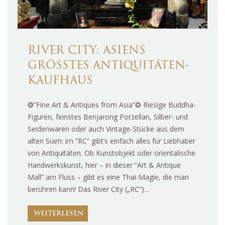
RIVER CITY: ASIENS
GRÖSSTES ANTIQUITÄTEN-K
AUFHAUS
❂”Fine Art & Antiques from Asia”❂ Riesige Buddha-
Figuren, feinstes Benjarong Porzellan, Silber- und
Seidenwaren oder auch Vintage-Stücke aus dem
alten Siam: im “RC” gibt’s einfach alles für Liebhaber
von Antiquitäten. Ob Kunstobjekt oder orientalische
Handwerkskunst, hier – in dieser “Art & Antique
Mall” am Fluss – gibt es eine Thai-Magie, die man
berühren kann! Das River City („RC“)…
WEITERLESEN