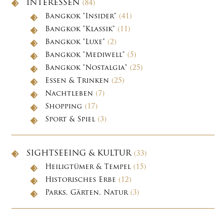
INTERESSEN
(84)
Bangkok "Insider"
(41)
Bangkok "Klassik"
(11)
Bangkok "Luxe"
(2)
Bangkok "Mediwell"
(5)
Bangkok "Nostalgia"
(25)
Essen & Trinken
(25)
Nachtleben
(7)
Shopping
(17)
Sport & Spiel
(3)
SIGHTSEEING & KULTUR
(33)
Heiligtümer & Tempel
(15)
Historisches Erbe
(12)
Parks, Gärten, Natur
(3)