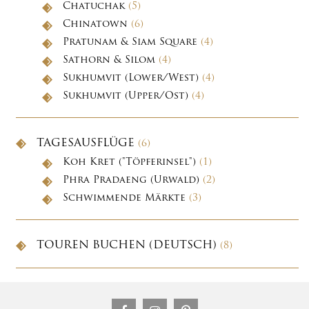
Chatuchak
(5)
Chinatown
(6)
Pratunam & Siam Square
(4)
Sathorn & Silom
(4)
Sukhumvit (Lower/West)
(4)
Sukhumvit (Upper/Ost)
(4)
TAGESAUSFLÜGE
(6)
Koh Kret ("Töpferinsel")
(1)
Phra Pradaeng (Urwald)
(2)
Schwimmende Märkte
(3)
TOUREN BUCHEN (DEUTSCH)
(8)