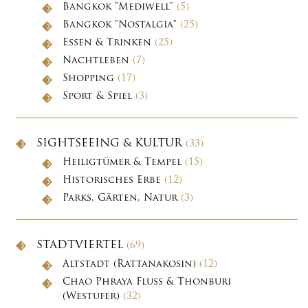
Bangkok "Mediwell"
(5)
Bangkok "Nostalgia"
(25)
Essen & Trinken
(25)
Nachtleben
(7)
Shopping
(17)
Sport & Spiel
(3)
SIGHTSEEING & KULTUR
(33)
Heiligtümer & Tempel
(15)
Historisches Erbe
(12)
Parks, Gärten, Natur
(3)
STADTVIERTEL
(69)
Altstadt (Rattanakosin)
(12)
Chao Phraya Fluss & Thonburi
(Westufer)
(32)