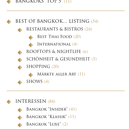
BANGKOKS "TOP 5"
(11)
BEST OF BANGKOK… LISTING
(54)
RESTAURANTS & BISTROS
(24)
Best Thai Food
(20)
International
(4)
ROOFTOPS & NIGHTLIFE
(6)
SCHÖNHEIT & GESUNDHEIT
(5)
SHOPPING
(20)
Märkte aller Art
(11)
SHOWS
(4)
INTERESSEN
(84)
Bangkok "Insider"
(41)
Bangkok "Klassik"
(11)
Bangkok "Luxe"
(2)