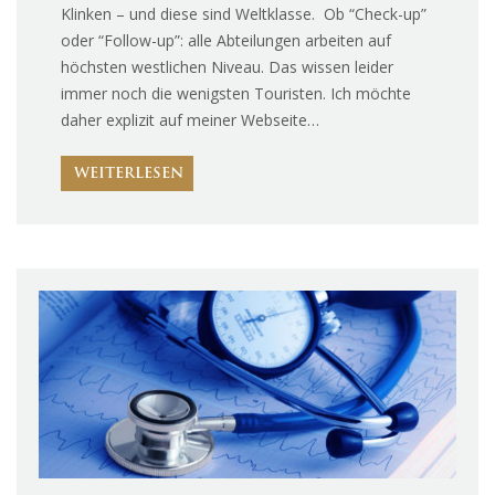
Klinken – und diese sind Weltklasse. Ob “Check-up”
oder “Follow-up”: alle Abteilungen arbeiten auf
höchsten westlichen Niveau. Das wissen leider
immer noch die wenigsten Touristen. Ich möchte
daher explizit auf meiner Webseite…
WEITERLESEN