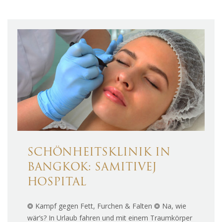
SCHÖNHEITSKLINIK IN
BANGKOK: SAMITIVEJ
HOSPITAL
❂ Kampf gegen Fett, Furchen & Falten ❂ Na, wie
wär’s? In Urlaub fahren und mit einem Traumkörper