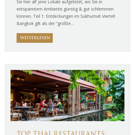
Sie hier all’ jene Lokale aufgelistet, wo Sie in
entspanntem Ambiente günstig & gut schlemmen
können. Teil 1: Entdeckungen im Sukhumvit-Viertel!
Bangkok gilt als der “größte…
WEITERLESEN
TOP THAI RESTAURANTS: