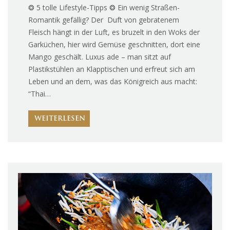
❂ 5 tolle Lifestyle-Tipps ❂ Ein wenig Straßen-
Romantik gefällig? Der Duft von gebratenem
Fleisch hängt in der Luft, es bruzelt in den Woks der
Garküchen, hier wird Gemüse geschnitten, dort eine
Mango geschält. Luxus ade – man sitzt auf
Plastikstühlen an Klapptischen und erfreut sich am
Leben und an dem, was das Königreich aus macht:
“Thai…
WEITERLESEN