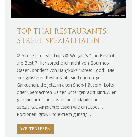
TOP THAI RESTAURANTS:
STREET SPEZIALITÄTEN
❂ 5 tolle Lifestyle-Tipps ❂ Wo gibt’s “The Best of
the Best”? Hier spreche ich nicht von Gourmet-
Oasen, sondern von Bangkoks “Street Food”. Die
hier gelisteten Restaurants sind ehemalige
Garküchen, die jetzt in alten Shop-Häusern, Lofts
oder überdachten Gärten untergebracht sind. Allen
gemeinsam: eine klassische thailändische
Spezialität. Ambiente: Essen wie ein „Local“.
Portionen: groß und extrem günstig….
WEITERLESEN