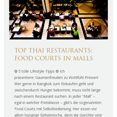
TOP THAI RESTAURANTS:
FOOD COURTS IN MALLS
❂ 5 tolle Lifestyle-Tipps ❂ Ich
präsentiere: Gaumenfreuden zu Wohlfühl-Preisen!
Wer gerne in Bangkok zum Einkaufen geht und
zwischendurch Hunger bekommt, muss nicht lange
nach einem Restaurant suchen. In jeder “Mall” –
egal in welcher Preisklasse – gibt’s die sogenannten
Food Courts mit Selbstbedienung. Hier essen vor
allem hungrige Einheimische, denn die Gerichte sind