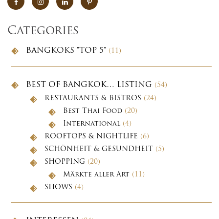
Categories
BANGKOKS "TOP 5"
(11)
BEST OF BANGKOK… LISTING
(54)
RESTAURANTS & BISTROS
(24)
Best Thai Food
(20)
International
(4)
ROOFTOPS & NIGHTLIFE
(6)
SCHÖNHEIT & GESUNDHEIT
(5)
SHOPPING
(20)
Märkte aller Art
(11)
SHOWS
(4)