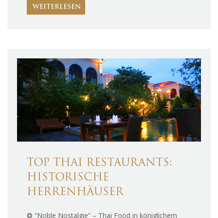
WEITERLESEN
TOP THAI RESTAURANTS:
HISTORISCHE
HERRENHÄUSER
❂ “Noble Nostalgie” – Thai Food in königlichem