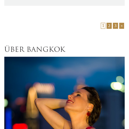
1
2
3
»
ÜBER BANGKOK