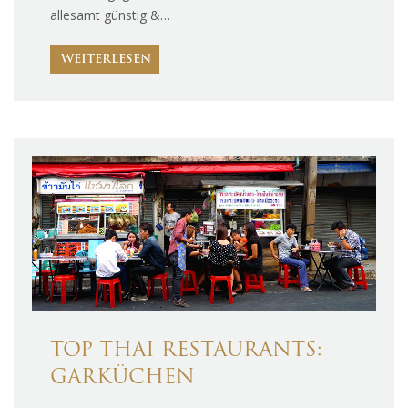
allesamt günstig &…
WEITERLESEN
TOP THAI RESTAURANTS:
GARKÜCHEN