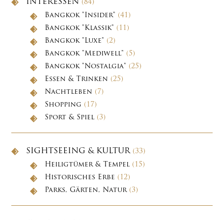
INTERESSEN
(84)
Bangkok "Insider"
(41)
Bangkok "Klassik"
(11)
Bangkok "Luxe"
(2)
Bangkok "Mediwell"
(5)
Bangkok "Nostalgia"
(25)
Essen & Trinken
(25)
Nachtleben
(7)
Shopping
(17)
Sport & Spiel
(3)
SIGHTSEEING & KULTUR
(33)
Heiligtümer & Tempel
(15)
Historisches Erbe
(12)
Parks, Gärten, Natur
(3)