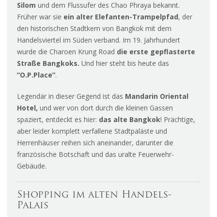
Silom
und dem Flussufer des Chao Phraya bekannt.
Früher war sie
ein alter Elefanten-Trampelpfad
, der
den historischen Stadtkern von Bangkok mit dem
Handelsviertel im Süden verband. Im 19. Jahrhundert
wurde die Charoen Krung Road
die erste gepflasterte
Straße Bangkoks.
Und hier steht bis heute das
“O.P.Place”
.
Legendär in dieser Gegend ist das
Mandarin Oriental
Hotel,
und wer von dort durch die kleinen Gassen
spaziert, entdeckt es hier:
das alte Bangkok
! Prächtige,
aber leider komplett verfallene Stadtpaläste und
Herrenhäuser reihen sich aneinander, darunter die
französische Botschaft und das uralte Feuerwehr-
Gebäude.
Shopping im alten Handels-
Palais