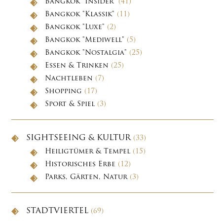
Bangkok "Insider"
(41)
Bangkok "Klassik"
(11)
Bangkok "Luxe"
(2)
Bangkok "Mediwell"
(5)
Bangkok "Nostalgia"
(25)
Essen & Trinken
(25)
Nachtleben
(7)
Shopping
(17)
Sport & Spiel
(3)
SIGHTSEEING & KULTUR
(33)
Heiligtümer & Tempel
(15)
Historisches Erbe
(12)
Parks, Gärten, Natur
(3)
STADTVIERTEL
(69)