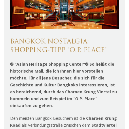
BANGKOK NOSTALGIA:
SHOPPING-TIPP “O.P. PLACE”
❂ “Asian Heritage Shopping Center”❂ So heißt die
historische Mall, die ich Ihnen hier vorstellen
möchte. Für all jene Besucher, die sich für die
Geschichte und Kultur Bangkoks interessieren, ist
es bereichernd, durch das Charoen Krung Viertel zu
bummeln und zum Beispiel im “O.P. Place”
einkaufen zu gehen.
Den meisten Bangkok-Besuchern ist die
Charoen Krung
Road
als Verbindungsstraße zwischen dem
Stadtviertel