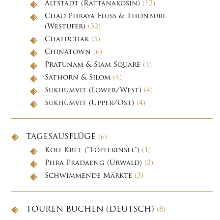
Altstadt (Rattanakosin)
(12)
Chao Phraya Fluss & Thonburi
(Westufer)
(32)
Chatuchak
(5)
Chinatown
(6)
Pratunam & Siam Square
(4)
Sathorn & Silom
(4)
Sukhumvit (Lower/West)
(4)
Sukhumvit (Upper/Ost)
(4)
TAGESAUSFLÜGE
(6)
Koh Kret ("Töpferinsel")
(1)
Phra Pradaeng (Urwald)
(2)
Schwimmende Märkte
(3)
TOUREN BUCHEN (DEUTSCH)
(8)