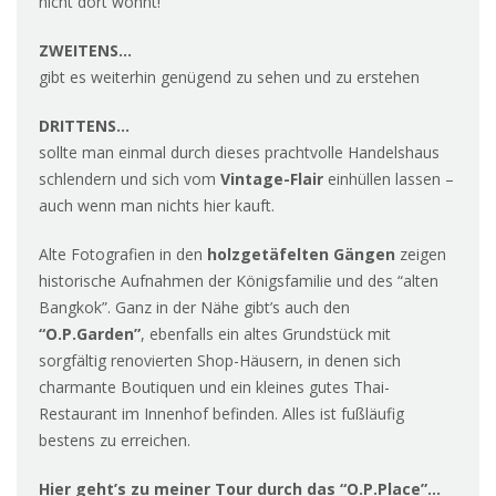
nicht dort wohnt!
ZWEITENS…
gibt es weiterhin genügend zu sehen und zu erstehen
DRITTENS…
sollte man einmal durch dieses prachtvolle Handelshaus
schlendern und sich vom
Vintage-Flair
einhüllen lassen –
auch wenn man nichts hier kauft.
Alte Fotografien in den
holzgetäfelten Gängen
zeigen
historische Aufnahmen der Königsfamilie und des “alten
Bangkok”. Ganz in der Nähe gibt’s auch den
“O.P.Garden”
, ebenfalls ein altes Grundstück mit
sorgfältig renovierten Shop-Häusern, in denen sich
charmante Boutiquen und ein kleines gutes Thai-
Restaurant im Innenhof befinden. Alles ist fußläufig
bestens zu erreichen.
Hier geht’s zu meiner Tour durch das “O.P.Place”…