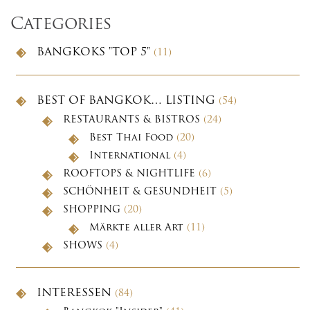
Categories
BANGKOKS "TOP 5"
(11)
BEST OF BANGKOK… LISTING
(54)
RESTAURANTS & BISTROS
(24)
Best Thai Food
(20)
International
(4)
ROOFTOPS & NIGHTLIFE
(6)
SCHÖNHEIT & GESUNDHEIT
(5)
SHOPPING
(20)
Märkte aller Art
(11)
SHOWS
(4)
INTERESSEN
(84)