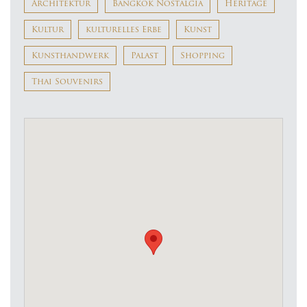
Architektur
Bangkok Nostalgia
Heritage
Kultur
kulturelles Erbe
Kunst
Kunsthandwerk
Palast
Shopping
Thai Souvenirs