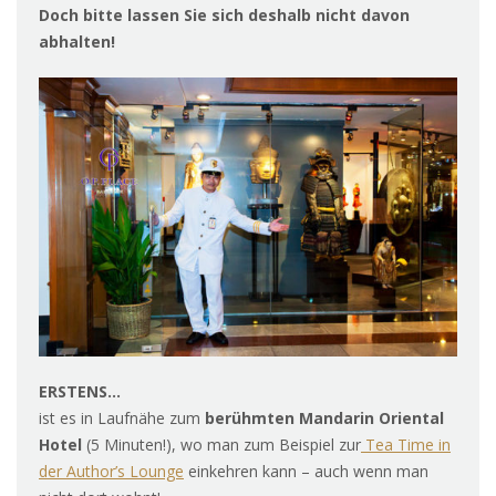
Doch bitte lassen Sie sich deshalb nicht davon
abhalten!
ERSTENS…
ist es in Laufnähe zum
berühmten Mandarin Oriental
Hotel
(5 Minuten!), wo man zum Beispiel zur
Tea Time in
der Author’s Lounge
einkehren kann – auch wenn man