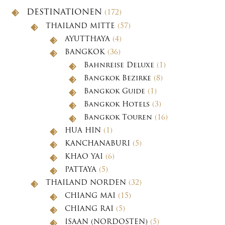
DESTINATIONEN
(172)
THAILAND MITTE
(57)
AYUTTHAYA
(4)
BANGKOK
(36)
Bahnreise Deluxe
(1)
Bangkok Bezirke
(8)
Bangkok Guide
(1)
Bangkok Hotels
(3)
Bangkok Touren
(16)
HUA HIN
(1)
KANCHANABURI
(5)
KHAO YAI
(6)
PATTAYA
(5)
THAILAND NORDEN
(32)
CHIANG MAI
(15)
CHIANG RAI
(5)
ISAAN (NORDOSTEN)
(5)