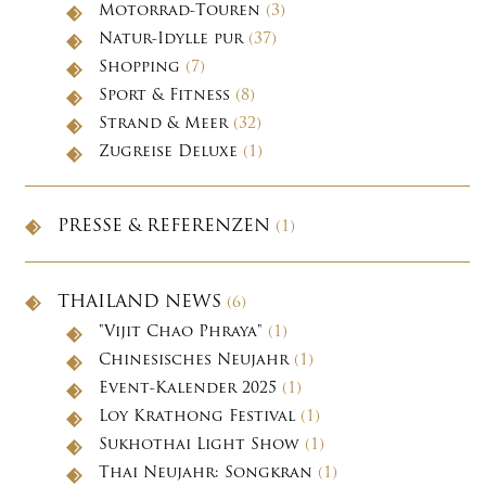
Motorrad-Touren
(3)
Natur-Idylle pur
(37)
Shopping
(7)
Sport & Fitness
(8)
Strand & Meer
(32)
Zugreise Deluxe
(1)
PRESSE & REFERENZEN
(1)
THAILAND NEWS
(6)
"Vijit Chao Phraya"
(1)
Chinesisches Neujahr
(1)
Event-Kalender 2025
(1)
Loy Krathong Festival
(1)
Sukhothai Light Show
(1)
Thai Neujahr: Songkran
(1)