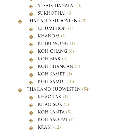
SI SATCHANALAI
(4)
SUKHOTHAI
(3)
THAILAND SÜDOSTEN
(28)
CHUMPHON
(1)
KHANOM
(1)
KHIRI WONG
(1)
KOH CHANG
(8)
KOH MAK
(3)
KOH PHANGAN
(3)
KOH SAMET
(1)
KOH SAMUI
(10)
THAILAND SÜDWESTEN
(54)
KHAO LAK
(1)
KHAO SOK
(5)
KOH LANTA
(5)
KOH YAO YAI
(1)
KRABI
(12)