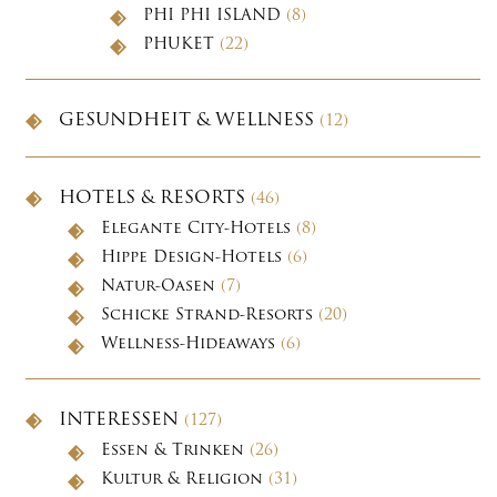
PHI PHI ISLAND
(8)
PHUKET
(22)
GESUNDHEIT & WELLNESS
(12)
HOTELS & RESORTS
(46)
Elegante City-Hotels
(8)
Hippe Design-Hotels
(6)
Natur-Oasen
(7)
Schicke Strand-Resorts
(20)
Wellness-Hideaways
(6)
INTERESSEN
(127)
Essen & Trinken
(26)
Kultur & Religion
(31)