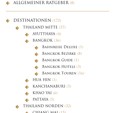
ALLGEMEINER RATGEBER
(8)
DESTINATIONEN
(172)
THAILAND MITTE
(57)
AYUTTHAYA
(4)
BANGKOK
(36)
Bahnreise Deluxe
(1)
Bangkok Bezirke
(8)
Bangkok Guide
(1)
Bangkok Hotels
(3)
Bangkok Touren
(16)
HUA HIN
(1)
KANCHANABURI
(5)
KHAO YAI
(6)
PATTAYA
(5)
THAILAND NORDEN
(32)
CHIANG MAI
(15)