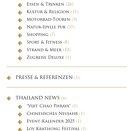
Essen & Trinken
(26)
Kultur & Religion
(31)
Motorrad-Touren
(3)
Natur-Idylle pur
(37)
Shopping
(7)
Sport & Fitness
(8)
Strand & Meer
(32)
Zugreise Deluxe
(1)
PRESSE & REFERENZEN
(1)
THAILAND NEWS
(6)
"Vijit Chao Phraya"
(1)
Chinesisches Neujahr
(1)
Event-Kalender 2025
(1)
Loy Krathong Festival
(1)