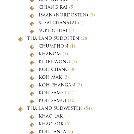
CHIANG RAI
(5)
ISAAN (NORDOSTEN)
(5)
SI SATCHANALAI
(4)
SUKHOTHAI
(3)
THAILAND SÜDOSTEN
(28)
CHUMPHON
(1)
KHANOM
(1)
KHIRI WONG
(1)
KOH CHANG
(8)
KOH MAK
(3)
KOH PHANGAN
(3)
KOH SAMET
(1)
KOH SAMUI
(10)
THAILAND SÜDWESTEN
(54)
KHAO LAK
(1)
KHAO SOK
(5)
KOH LANTA
(5)