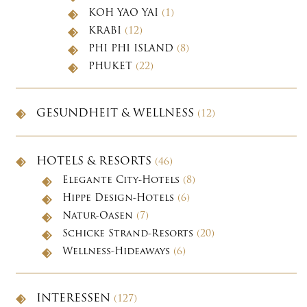
KOH YAO YAI
(1)
KRABI
(12)
PHI PHI ISLAND
(8)
PHUKET
(22)
GESUNDHEIT & WELLNESS
(12)
HOTELS & RESORTS
(46)
Elegante City-Hotels
(8)
Hippe Design-Hotels
(6)
Natur-Oasen
(7)
Schicke Strand-Resorts
(20)
Wellness-Hideaways
(6)
INTERESSEN
(127)