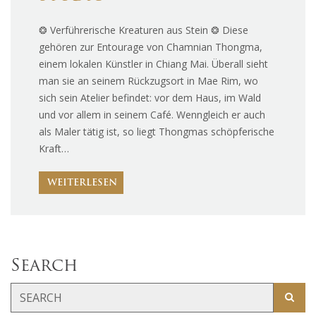
❂ Verführerische Kreaturen aus Stein ❂ Diese
gehören zur Entourage von Chamnian Thongma,
einem lokalen Künstler in Chiang Mai. Überall sieht
man sie an seinem Rückzugsort in Mae Rim, wo
sich sein Atelier befindet: vor dem Haus, im Wald
und vor allem in seinem Café. Wenngleich er auch
als Maler tätig ist, so liegt Thongmas schöpferische
Kraft…
WEITERLESEN
Search