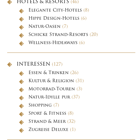
HOTELS & RESORTS
(46)
Elegante City-Hotels
(8)
Hippe Design-Hotels
(6)
Natur-Oasen
(7)
Schicke Strand-Resorts
(20)
Wellness-Hideaways
(6)
INTERESSEN
(127)
Essen & Trinken
(26)
Kultur & Religion
(31)
Motorrad-Touren
(3)
Natur-Idylle pur
(37)
Shopping
(7)
Sport & Fitness
(8)
Strand & Meer
(32)
Zugreise Deluxe
(1)