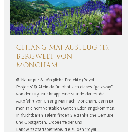
CHIANG MAI AUSFLUG (1):
BERGWELT VON
MONCHAM
❂ Natur pur & königliche Projekte (Royal
Projects)❂ Allein dafür lohnt sich dieses “getaway”
von der City. Nur knapp eine Stunde dauert die
Autofahrt von Chiang Mai nach Moncham, dann ist
man in einem veritablen Garten Eden angekommen.
In fruchtbaren Tälern finden Sie zahlreiche Gemüse-
und Obstgärten, Erdbeerfelder und
Landwirtschaftsbetriebe, die zu den “royal