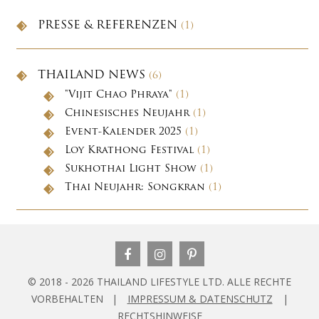
PRESSE & REFERENZEN
(1)
THAILAND NEWS
(6)
"Vijit Chao Phraya"
(1)
Chinesisches Neujahr
(1)
Event-Kalender 2025
(1)
Loy Krathong Festival
(1)
Sukhothai Light Show
(1)
Thai Neujahr: Songkran
(1)
© 2018 - 2026 THAILAND LIFESTYLE LTD. ALLE RECHTE
VORBEHALTEN |
IMPRESSUM & DATENSCHUTZ
|
RECHTSHINWEISE