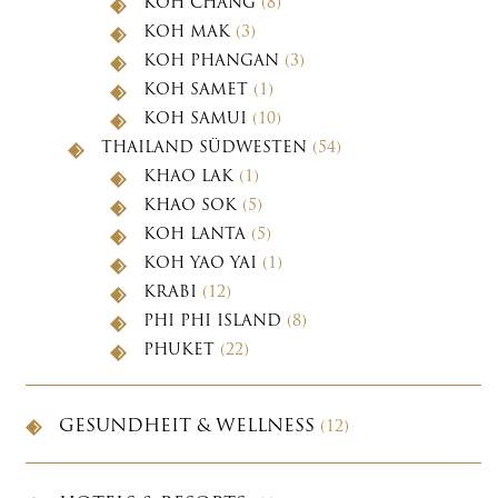
KOH CHANG
(8)
KOH MAK
(3)
KOH PHANGAN
(3)
KOH SAMET
(1)
KOH SAMUI
(10)
THAILAND SÜDWESTEN
(54)
KHAO LAK
(1)
KHAO SOK
(5)
KOH LANTA
(5)
KOH YAO YAI
(1)
KRABI
(12)
PHI PHI ISLAND
(8)
PHUKET
(22)
GESUNDHEIT & WELLNESS
(12)