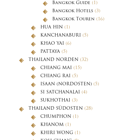
Bangkok Guide
(1)
Bangkok Hotels
(3)
Bangkok Touren
(16)
HUA HIN
(1)
KANCHANABURI
(5)
KHAO YAI
(6)
PATTAYA
(5)
THAILAND NORDEN
(32)
CHIANG MAI
(15)
CHIANG RAI
(5)
ISAAN (NORDOSTEN)
(5)
SI SATCHANALAI
(4)
SUKHOTHAI
(3)
THAILAND SÜDOSTEN
(28)
CHUMPHON
(1)
KHANOM
(1)
KHIRI WONG
(1)