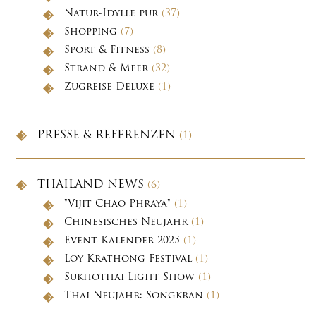
Natur-Idylle pur
(37)
Shopping
(7)
Sport & Fitness
(8)
Strand & Meer
(32)
Zugreise Deluxe
(1)
PRESSE & REFERENZEN
(1)
THAILAND NEWS
(6)
"Vijit Chao Phraya"
(1)
Chinesisches Neujahr
(1)
Event-Kalender 2025
(1)
Loy Krathong Festival
(1)
Sukhothai Light Show
(1)
Thai Neujahr: Songkran
(1)