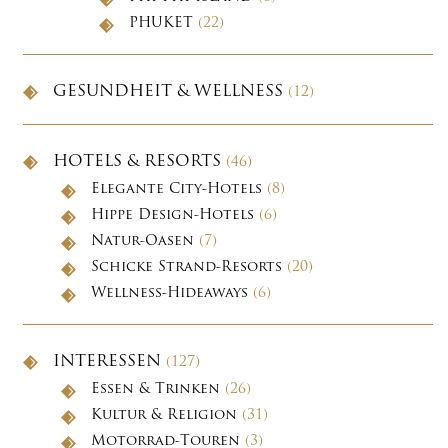
PHUKET
(22)
GESUNDHEIT & WELLNESS
(12)
HOTELS & RESORTS
(46)
Elegante City-Hotels
(8)
Hippe Design-Hotels
(6)
Natur-Oasen
(7)
Schicke Strand-Resorts
(20)
Wellness-Hideaways
(6)
INTERESSEN
(127)
Essen & Trinken
(26)
Kultur & Religion
(31)
Motorrad-Touren
(3)