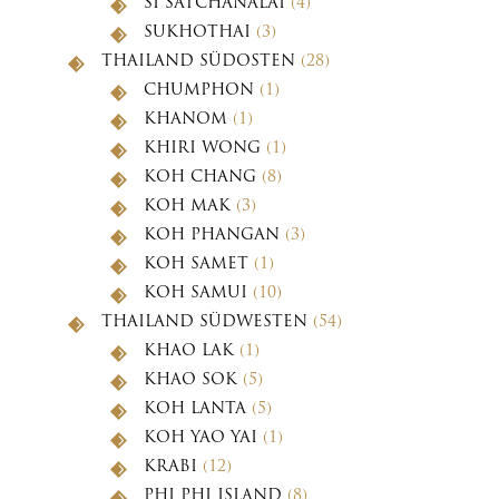
SI SATCHANALAI
(4)
SUKHOTHAI
(3)
THAILAND SÜDOSTEN
(28)
CHUMPHON
(1)
KHANOM
(1)
KHIRI WONG
(1)
KOH CHANG
(8)
KOH MAK
(3)
KOH PHANGAN
(3)
KOH SAMET
(1)
KOH SAMUI
(10)
THAILAND SÜDWESTEN
(54)
KHAO LAK
(1)
KHAO SOK
(5)
KOH LANTA
(5)
KOH YAO YAI
(1)
KRABI
(12)
PHI PHI ISLAND
(8)