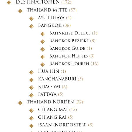
DESTINATIONEN
(172)
THAILAND MITTE
(57)
AYUTTHAYA
(4)
BANGKOK
(36)
Bahnreise Deluxe
(1)
Bangkok Bezirke
(8)
Bangkok Guide
(1)
Bangkok Hotels
(3)
Bangkok Touren
(16)
HUA HIN
(1)
KANCHANABURI
(5)
KHAO YAI
(6)
PATTAYA
(5)
THAILAND NORDEN
(32)
CHIANG MAI
(15)
CHIANG RAI
(5)
ISAAN (NORDOSTEN)
(5)