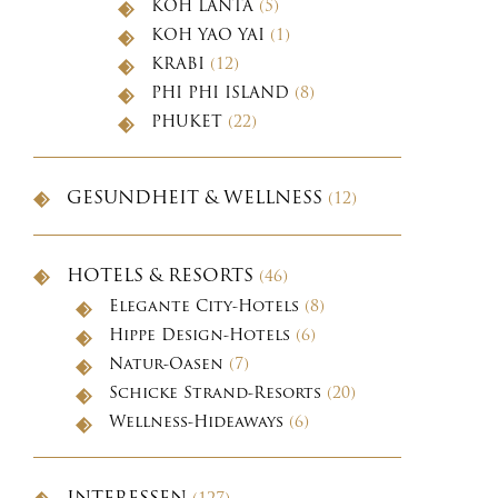
KOH LANTA
(5)
KOH YAO YAI
(1)
KRABI
(12)
PHI PHI ISLAND
(8)
PHUKET
(22)
GESUNDHEIT & WELLNESS
(12)
HOTELS & RESORTS
(46)
Elegante City-Hotels
(8)
Hippe Design-Hotels
(6)
Natur-Oasen
(7)
Schicke Strand-Resorts
(20)
Wellness-Hideaways
(6)