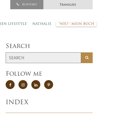
Kontakt
Translate
SIEN LIFESTYLE’
NATHALIE
*NEU*: MEIN BUCH
Search
Follow me
INDEX