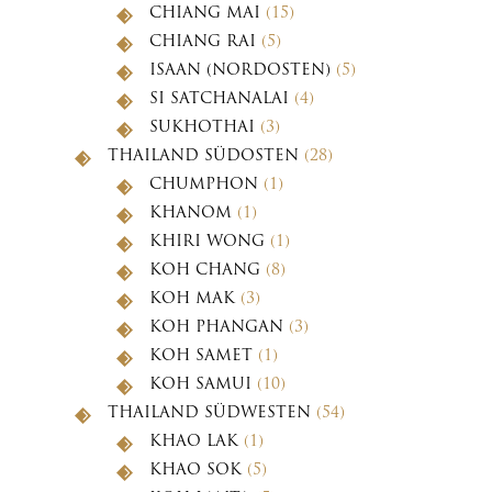
CHIANG MAI
(15)
CHIANG RAI
(5)
ISAAN (NORDOSTEN)
(5)
SI SATCHANALAI
(4)
SUKHOTHAI
(3)
THAILAND SÜDOSTEN
(28)
CHUMPHON
(1)
KHANOM
(1)
KHIRI WONG
(1)
KOH CHANG
(8)
KOH MAK
(3)
KOH PHANGAN
(3)
KOH SAMET
(1)
KOH SAMUI
(10)
THAILAND SÜDWESTEN
(54)
KHAO LAK
(1)
KHAO SOK
(5)