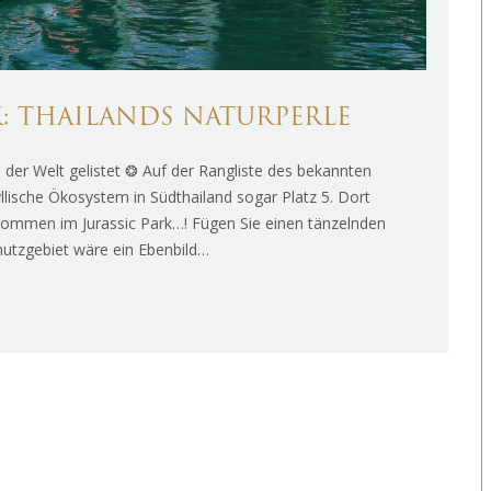
: THAILANDS NATURPERLE
der Welt gelistet ❂ Auf der Rangliste des bekannten
llische Ökosystem in Südthailand sogar Platz 5. Dort
lkommen im Jurassic Park…! Fügen Sie einen tänzelnden
utzgebiet wäre ein Ebenbild…