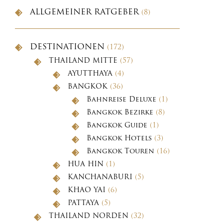
ALLGEMEINER RATGEBER
(8)
DESTINATIONEN
(172)
THAILAND MITTE
(57)
AYUTTHAYA
(4)
BANGKOK
(36)
Bahnreise Deluxe
(1)
Bangkok Bezirke
(8)
Bangkok Guide
(1)
Bangkok Hotels
(3)
Bangkok Touren
(16)
HUA HIN
(1)
KANCHANABURI
(5)
KHAO YAI
(6)
PATTAYA
(5)
THAILAND NORDEN
(32)