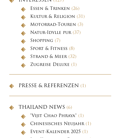
INTERESSEN
(127)
Essen & Trinken
(26)
Kultur & Religion
(31)
Motorrad-Touren
(3)
Natur-Idylle pur
(37)
Shopping
(7)
Sport & Fitness
(8)
Strand & Meer
(32)
Zugreise Deluxe
(1)
PRESSE & REFERENZEN
(1)
THAILAND NEWS
(6)
"Vijit Chao Phraya"
(1)
Chinesisches Neujahr
(1)
Event-Kalender 2025
(1)