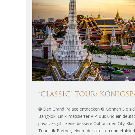
“CLASSIC” TOUR: KÖNIGS
❂ Den Grand Palace entdecken ❂ Gönnen Sie sich
Bangkok. Ein klimatisierter VIP-Bus und ein deut
privat. Es gibt keine bessere Option, den City-Kla
Touristik-Partner, einem der ältesten und etablier