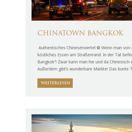
CHINATOWN BANGKOK
Authentisches Chinesenviertel ❂ Wenn man von die
köstliches Essen am Straßenrand. In der Tat befi
Bangkok”! Zwar kann man hie und da Chinesisch es
Außerdem gibt’s wunderbare Märkte! Das bunte Tre
WEITERLESEN