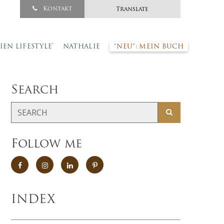
Kontakt
Translate
SIEN LIFESTYLE’
NATHALIE
*NEU*: MEIN BUCH
Search
Follow me
INDEX