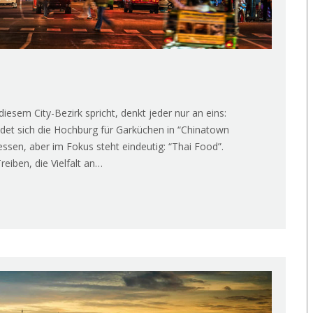
sem City-Bezirk spricht, denkt jeder nur an eins:
ndet sich die Hochburg für Garküchen in “Chinatown
sen, aber im Fokus steht eindeutig: “Thai Food”.
iben, die Vielfalt an…