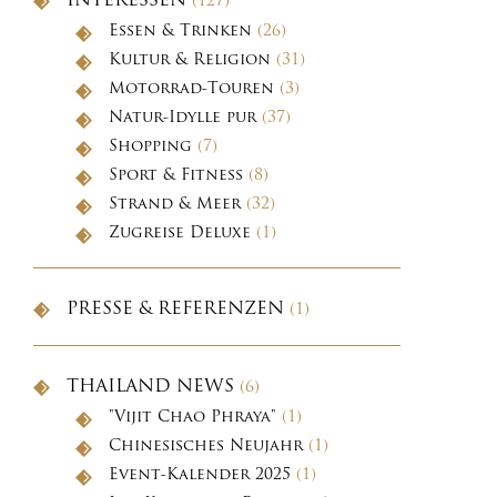
INTERESSEN
(127)
Essen & Trinken
(26)
Kultur & Religion
(31)
Motorrad-Touren
(3)
Natur-Idylle pur
(37)
Shopping
(7)
Sport & Fitness
(8)
Strand & Meer
(32)
Zugreise Deluxe
(1)
PRESSE & REFERENZEN
(1)
THAILAND NEWS
(6)
"Vijit Chao Phraya"
(1)
Chinesisches Neujahr
(1)
Event-Kalender 2025
(1)