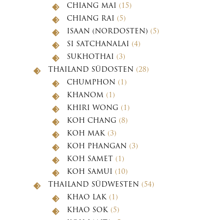
CHIANG MAI
(15)
CHIANG RAI
(5)
ISAAN (NORDOSTEN)
(5)
SI SATCHANALAI
(4)
SUKHOTHAI
(3)
THAILAND SÜDOSTEN
(28)
CHUMPHON
(1)
KHANOM
(1)
KHIRI WONG
(1)
KOH CHANG
(8)
KOH MAK
(3)
KOH PHANGAN
(3)
KOH SAMET
(1)
KOH SAMUI
(10)
THAILAND SÜDWESTEN
(54)
KHAO LAK
(1)
KHAO SOK
(5)