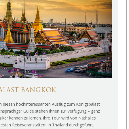
PALAST BANGKOK
 diesen hochinteressanten Ausflug zum Königspalast
schsprachiger Guide stehen Ihnen zur Verfügung – ganz
ssiker kennen zu lernen. Ihre Tour wird von Nathalies
testen Reiseveranstaltern in Thailand durchgeführt.