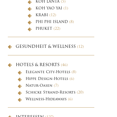
KOH LANTA
(5)
KOH YAO YAI
(1)
KRABI
(12)
PHI PHI ISLAND
(8)
PHUKET
(22)
GESUNDHEIT & WELLNESS
(12)
HOTELS & RESORTS
(46)
Elegante City-Hotels
(8)
Hippe Design-Hotels
(6)
Natur-Oasen
(7)
Schicke Strand-Resorts
(20)
Wellness-Hideaways
(6)