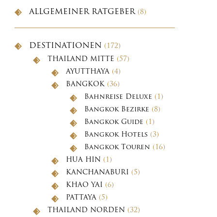
ALLGEMEINER RATGEBER
(8)
DESTINATIONEN
(172)
THAILAND MITTE
(57)
AYUTTHAYA
(4)
BANGKOK
(36)
Bahnreise Deluxe
(1)
Bangkok Bezirke
(8)
Bangkok Guide
(1)
Bangkok Hotels
(3)
Bangkok Touren
(16)
HUA HIN
(1)
KANCHANABURI
(5)
KHAO YAI
(6)
PATTAYA
(5)
THAILAND NORDEN
(32)