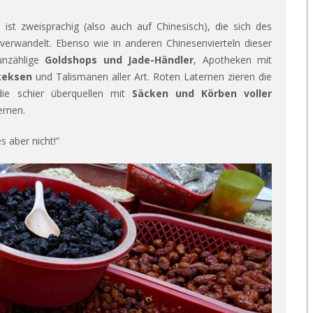
ist zweisprachig (also auch auf Chinesisch), die sich des
erwandelt. Ebenso wie in anderen Chinesenvierteln dieser
unzählige
Goldshops und Jade-Händler
, Apotheken mit
skeksen
und Talismanen aller Art. Roten Laternen zieren die
ie schier überquellen mit
Säcken und Körben voller
ernen.
s aber nicht!”