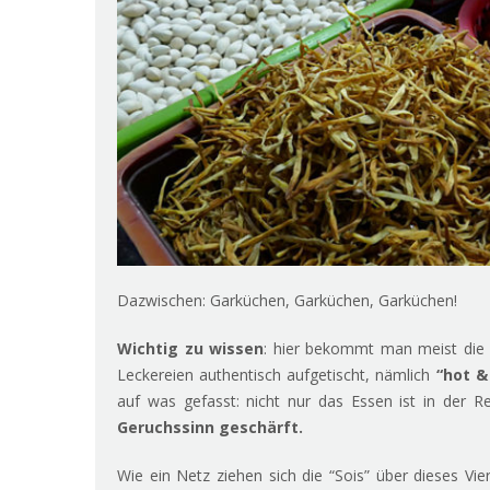
Dazwischen: Garküchen, Garküchen, Garküchen!
Wichtig zu wissen
: hier bekommt man meist di
Leckereien authentisch aufgetischt, nämlich
“hot & 
auf was gefasst: nicht nur das Essen ist in der R
Geruchssinn geschärft.
Wie ein Netz ziehen sich die “Sois” über dieses Vi