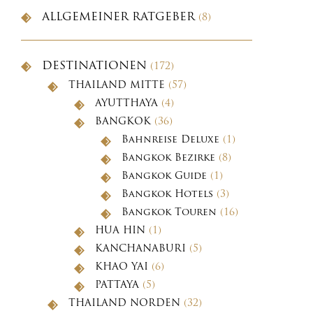
ALLGEMEINER RATGEBER
(8)
DESTINATIONEN
(172)
THAILAND MITTE
(57)
AYUTTHAYA
(4)
BANGKOK
(36)
Bahnreise Deluxe
(1)
Bangkok Bezirke
(8)
Bangkok Guide
(1)
Bangkok Hotels
(3)
Bangkok Touren
(16)
HUA HIN
(1)
KANCHANABURI
(5)
KHAO YAI
(6)
PATTAYA
(5)
THAILAND NORDEN
(32)