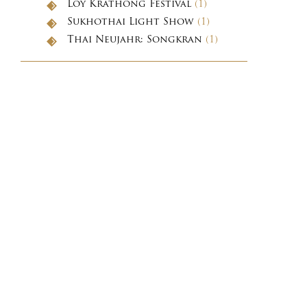
Loy Krathong Festival
(1)
Sukhothai Light Show
(1)
Thai Neujahr: Songkran
(1)