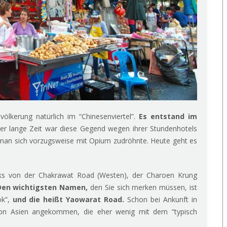
ölkerung natürlich im “Chinesenviertel”.
Es entstand im
r lange Zeit war diese Gegend wegen ihrer Stundenhotels
man sich vorzugsweise mit Opium zudröhnte. Heute geht es
oks von der Chakrawat Road (Westen), der Charoen Krung
Den wichtigsten Namen,
den Sie sich merken müssen, ist
ok”,
und die heißt Yaowarat Road.
Schon bei Ankunft in
 von Asien angekommen, die eher wenig mit dem “typisch