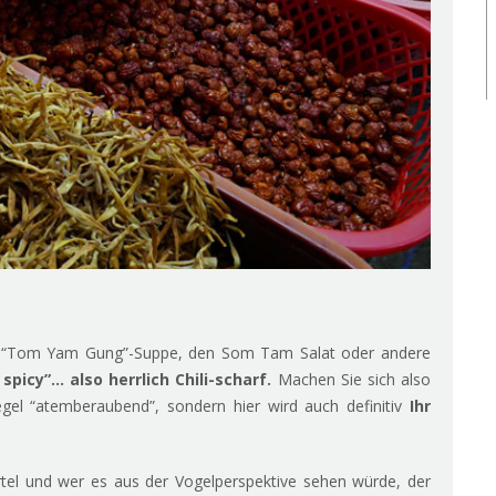
e “Tom Yam Gung”-Suppe, den Som Tam Salat oder andere
spicy”… also herrlich Chili-scharf.
Machen Sie sich also
egel “atemberaubend”, sondern hier wird auch definitiv
Ihr
ertel und wer es aus der Vogelperspektive sehen würde, der