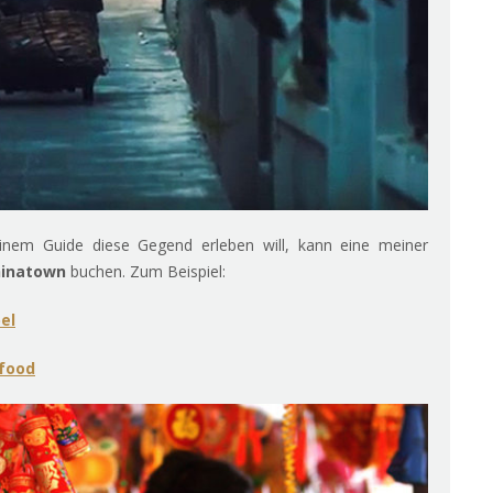
einem Guide diese Gegend erleben will, kann eine meiner
hinatown
buchen. Zum Beispiel:
el
tfood