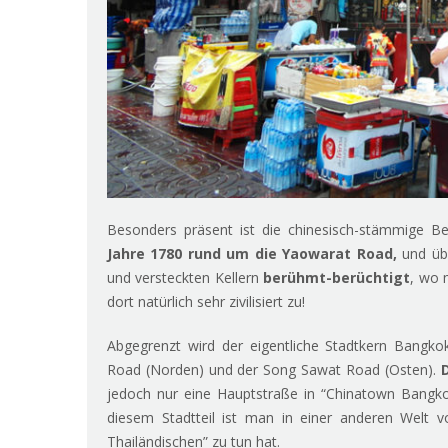
Besonders präsent ist die chinesisch-stämmige Bev
Jahre 1780 rund um die Yaowarat Road,
und übe
und versteckten Kellern
berühmt-berüchtigt
, wo 
dort natürlich sehr zivilisiert zu!
Abgegrenzt wird der eigentliche Stadtkern Bangk
Road (Norden) und der Song Sawat Road (Osten).
jedoch nur eine Hauptstraße in “Chinatown Bangk
diesem Stadtteil ist man in einer anderen Welt
Thailändischen” zu tun hat.