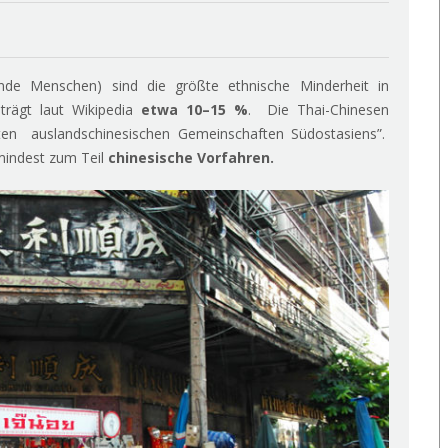
de Menschen) sind die größte ethnische Minderheit in
trägt laut Wikipedia
etwa 10–15 %
. Die Thai-Chinesen
rten auslandschinesischen Gemeinschaften Südostasiens”.
mindest zum Teil
chinesische Vorfahren.