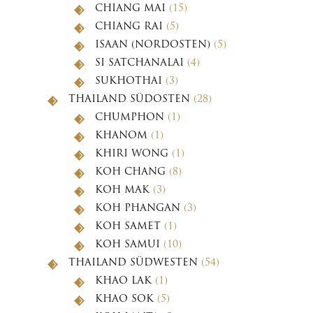
CHIANG MAI
(15)
CHIANG RAI
(5)
ISAAN (NORDOSTEN)
(5)
SI SATCHANALAI
(4)
SUKHOTHAI
(3)
THAILAND SÜDOSTEN
(28)
CHUMPHON
(1)
KHANOM
(1)
KHIRI WONG
(1)
KOH CHANG
(8)
KOH MAK
(3)
KOH PHANGAN
(3)
KOH SAMET
(1)
KOH SAMUI
(10)
THAILAND SÜDWESTEN
(54)
KHAO LAK
(1)
KHAO SOK
(5)