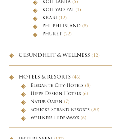
KOH LANTA
(5)
KOH YAO YAI
(1)
KRABI
(12)
PHI PHI ISLAND
(8)
PHUKET
(22)
GESUNDHEIT & WELLNESS
(12)
HOTELS & RESORTS
(46)
Elegante City-Hotels
(8)
Hippe Design-Hotels
(6)
Natur-Oasen
(7)
Schicke Strand-Resorts
(20)
Wellness-Hideaways
(6)