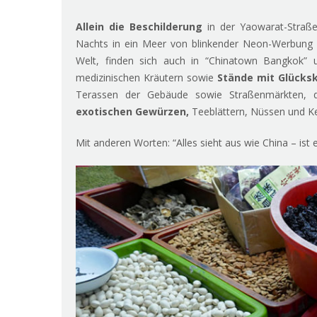
Allein die Beschilderung
in der Yaowarat-Straße 
Nachts in ein Meer von blinkender Neon-Werbung v
Welt, finden sich auch in “Chinatown Bangkok” 
medizinischen Kräutern sowie
Stände mit Glück
Terassen der Gebäude sowie Straßenmärkten, d
exotischen Gewürzen,
Teeblättern, Nüssen und K
Mit anderen Worten: “Alles sieht aus wie China – ist e