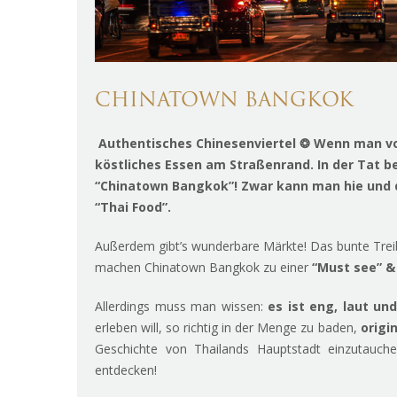
CHINATOWN BANGKOK
Authentisches Chinesenviertel ❂ Wenn man von 
köstliches Essen am Straßenrand. In der Tat b
“Chinatown Bangkok”! Zwar kann man hie und d
“Thai Food”.
Außerdem gibt’s wunderbare Märkte! Das bunte Treib
machen Chinatown Bangkok zu einer
“Must see” &
Allerdings muss man wissen:
es ist eng, laut un
erleben will, so richtig in der Menge zu baden,
origi
Geschichte von Thailands Hauptstadt einzutauchen
entdecken!