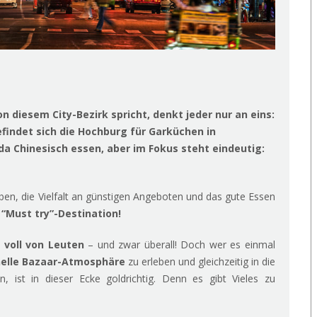
diesem City-Bezirk spricht, denkt jeder nur an eins:
efindet sich die Hochburg für Garküchen in
a Chinesisch essen, aber im Fokus steht eindeutig:
en, die Vielfalt an günstigen Angeboten und das gute Essen
 “Must try”-Destination!
d voll von Leuten
– und zwar überall! Doch wer es einmal
nelle Bazaar-Atmosphäre
zu erleben und gleichzeitig in die
, ist in dieser Ecke goldrichtig. Denn es gibt Vieles zu