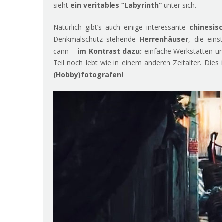
sieht
ein veritables “Labyrinth”
unter sich.
Natürlich gibt’s auch einige interessante
chinesis
Denkmalschutz stehende
Herrenhäuser
, die ein
dann –
im Kontrast dazu:
einfache Werkstätten un
Teil noch lebt wie in einem anderen Zeitalter. Dies
(Hobby)fotografen!