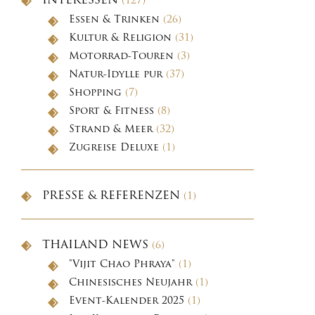
INTERESSEN
(127)
Essen & Trinken
(26)
Kultur & Religion
(31)
Motorrad-Touren
(3)
Natur-Idylle pur
(37)
Shopping
(7)
Sport & Fitness
(8)
Strand & Meer
(32)
Zugreise Deluxe
(1)
PRESSE & REFERENZEN
(1)
THAILAND NEWS
(6)
"Vijit Chao Phraya"
(1)
Chinesisches Neujahr
(1)
Event-Kalender 2025
(1)