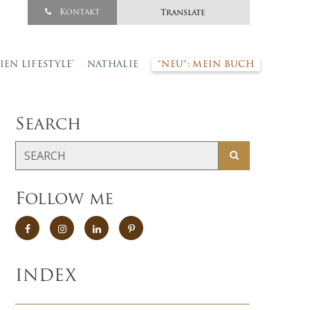
Kontakt
Translate
SIEN LIFESTYLE’
NATHALIE
*NEU*: MEIN BUCH
Search
Follow me
INDEX