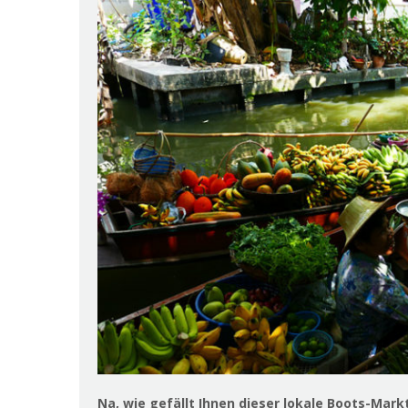
Na, wie gefällt Ihnen dieser lokale Boots-Mar