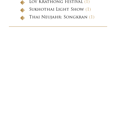
Loy Krathong Festival
(1)
Sukhothai Light Show
(1)
Thai Neujahr: Songkran
(1)