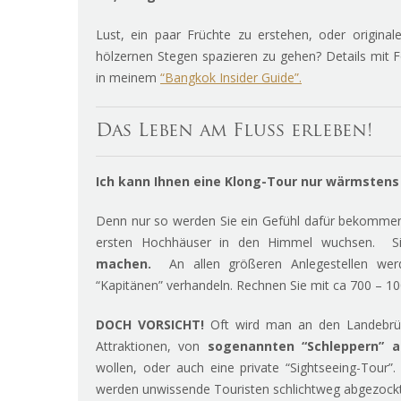
Lust, ein paar Früchte zu erstehen, oder origina
hölzernen Stegen spazieren zu gehen? Details mit F
in meinem
“Bangkok Insider Guide”.
Das Leben am Fluss erleben!
Ich kann Ihnen eine Klong-Tour
nur wärmstens
Denn nur so werden Sie ein Gefühl dafür bekommen,
ersten Hochhäuser in den Himmel wuchsen. Si
machen.
An allen größeren Anlegestellen we
“Kapitänen” verhandeln. Rechnen Sie mit ca 700 – 1
DOCH VORSICHT!
Oft wird man an den Landebrück
Attraktionen, von
sogenannten “Schleppern” 
wollen, oder auch eine private “Sightseeing-Tour”
werden unwissende Touristen schlichtweg abgezockt