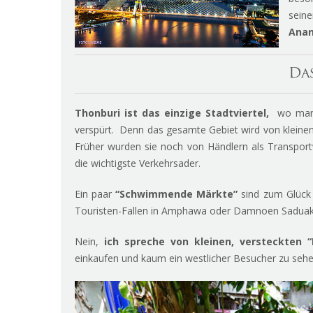
sein
Anan
Da
Thonburi ist das einzige Stadtviertel,
wo man 
verspürt. Denn das gesamte Gebiet wird von klein
Früher wurden sie noch von Händlern als Transport
die wichtigste Verkehrsader.
Ein paar
“Schwimmende Märkte”
sind zum Glück 
Touristen-Fallen in Amphawa oder Damnoen Saduak,
Nein,
ich spreche von kleinen,
versteckten “
einkaufen und kaum ein westlicher Besucher zu sehen