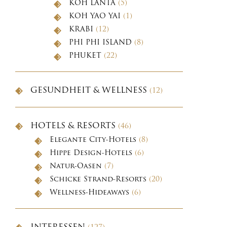
KOH LANTA
(5)
KOH YAO YAI
(1)
KRABI
(12)
PHI PHI ISLAND
(8)
PHUKET
(22)
GESUNDHEIT & WELLNESS
(12)
HOTELS & RESORTS
(46)
Elegante City-Hotels
(8)
Hippe Design-Hotels
(6)
Natur-Oasen
(7)
Schicke Strand-Resorts
(20)
Wellness-Hideaways
(6)