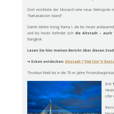
Dort errichtete der Monarch eine neue Metropole m
“Rattanakosin Island”.
Damit leitete König Rama I. die bis heute andauernd
und bis heute befindet sich
die Altstadt – auch
Bangkok.
Lesen Sie hier meinen Bericht über diesen Stadt
⇒ Ecken entdecken:
Altstadt (“Old City”)/ Rat
Thonburi blieb bis in die 70-er Jahre Provinzhauptstad
Erst
Heut
Ufer 
Beso
beso