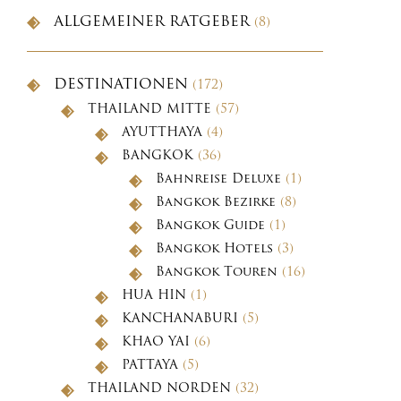
ALLGEMEINER RATGEBER
(8)
DESTINATIONEN
(172)
THAILAND MITTE
(57)
AYUTTHAYA
(4)
BANGKOK
(36)
Bahnreise Deluxe
(1)
Bangkok Bezirke
(8)
Bangkok Guide
(1)
Bangkok Hotels
(3)
Bangkok Touren
(16)
HUA HIN
(1)
KANCHANABURI
(5)
KHAO YAI
(6)
PATTAYA
(5)
THAILAND NORDEN
(32)