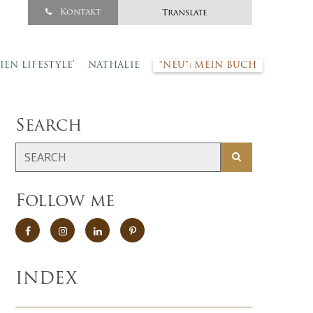
Kontakt
Translate
SIEN LIFESTYLE’
NATHALIE
*NEU*: MEIN BUCH
Search
Follow me
INDEX