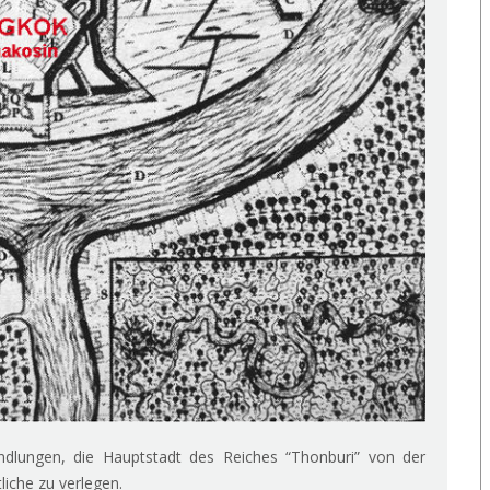
ndlungen, die Hauptstadt des Reiches “Thonburi” von der
liche zu verlegen.