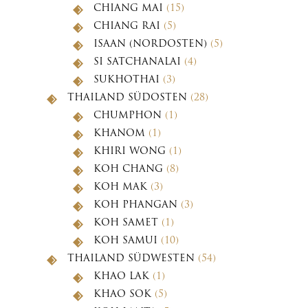
CHIANG MAI
(15)
CHIANG RAI
(5)
ISAAN (NORDOSTEN)
(5)
SI SATCHANALAI
(4)
SUKHOTHAI
(3)
THAILAND SÜDOSTEN
(28)
CHUMPHON
(1)
KHANOM
(1)
KHIRI WONG
(1)
KOH CHANG
(8)
KOH MAK
(3)
KOH PHANGAN
(3)
KOH SAMET
(1)
KOH SAMUI
(10)
THAILAND SÜDWESTEN
(54)
KHAO LAK
(1)
KHAO SOK
(5)