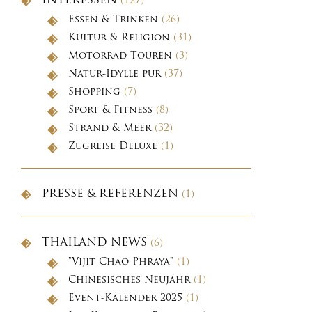
INTERESSEN
(127)
Essen & Trinken
(26)
Kultur & Religion
(31)
Motorrad-Touren
(3)
Natur-Idylle pur
(37)
Shopping
(7)
Sport & Fitness
(8)
Strand & Meer
(32)
Zugreise Deluxe
(1)
PRESSE & REFERENZEN
(1)
THAILAND NEWS
(6)
"Vijit Chao Phraya"
(1)
Chinesisches Neujahr
(1)
Event-Kalender 2025
(1)