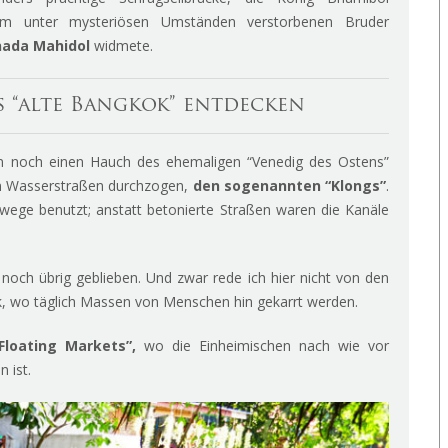
em unter mysteriösen Umständen verstorbenen Bruder
ada Mahidol
widmete.
s “alte Bangkok” entdecken
noch einen Hauch des ehemaligen “Venedig des Ostens”
en Wasserstraßen durchzogen,
den sogenannten “Klongs”
.
wege benutzt; anstatt betonierte Straßen waren die Kanäle
noch übrig geblieben. Und zwar rede ich hier nicht von den
 wo täglich Massen von Menschen hin gekarrt werden.
Floating Markets”,
wo die Einheimischen nach wie vor
 ist.