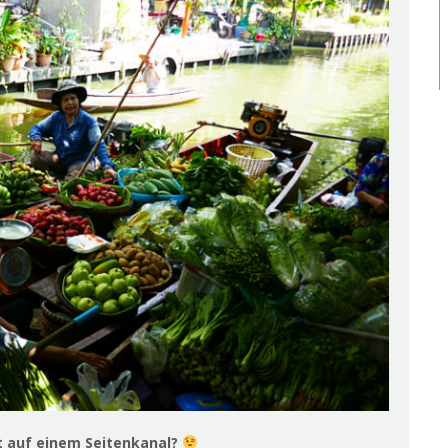
kt auf einem Seitenkanal?