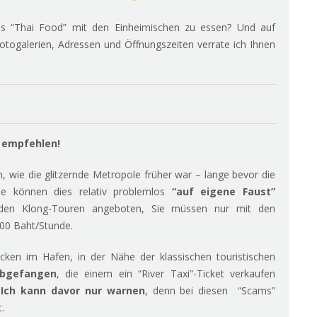
les “Thai Food” mit den Einheimischen zu essen? Und auf
otogalerien, Adressen und Öffnungszeiten verrate ich Ihnen
 empfehlen!
 wie die glitzernde Metropole früher war – lange bevor die
e können dies relativ problemlos
“auf eigene Faust”
rden Klong-Touren angeboten, Sie müssen nur mit den
000 Baht/Stunde.
en im Hafen, in der Nähe der klassischen touristischen
abgefangen
, die einem ein “River Taxi”-Ticket verkaufen
.
Ich kann davor nur warnen
, denn bei diesen “Scams”
.