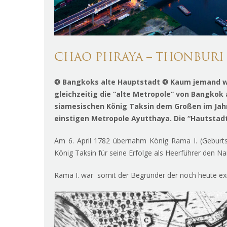
CHAO PHRAYA – THONBURI
❂
Bangkoks alte Hauptstadt ❂ Kaum jemand we
gleichzeitig die “alte Metropole” von Bangko
siamesischen König Taksin dem Großen im Jahr
einstigen Metropole Ayutthaya. Die “Hautstadt
Am 6. April 1782 übernahm König Rama I. (Geburt
König Taksin für seine Erfolge als Heerführer den 
Rama I. war somit der Begründer der noch heute exi