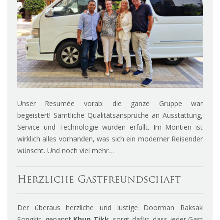
Unser Resumée vorab: die ganze Gruppe war
begeistert! Sämtliche Qualitätsansprüche an Ausstattung,
Service und Technologie wurden erfüllt. Im Montien ist
wirklich alles vorhanden, was sich ein moderner Reisender
wünscht. Und noch viel mehr…
Herzliche Gastfreundschaft
Der überaus herzliche und lustige Doorman Raksak
Songkir, genannt
Khun Tikk,
sorgt dafür, dass jeder Gast