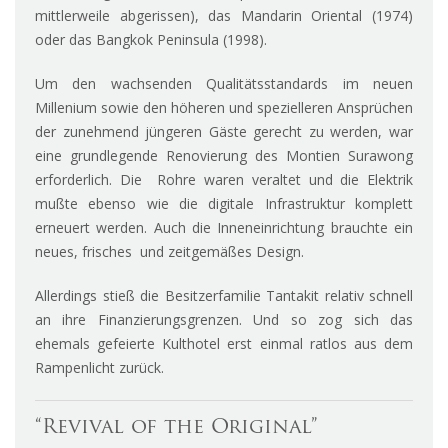
mittlerweile abgerissen), das Mandarin Oriental (1974)
oder das Bangkok Peninsula (1998).
Um den wachsenden Qualitätsstandards im neuen
Millenium sowie den höheren und spezielleren Ansprüchen
der zunehmend jüngeren Gäste gerecht zu werden, war
eine grundlegende Renovierung des Montien Surawong
erforderlich. Die Rohre waren veraltet und die Elektrik
mußte ebenso wie die digitale Infrastruktur komplett
erneuert werden. Auch die Inneneinrichtung brauchte ein
neues, frisches und zeitgemäßes Design.
Allerdings stieß die Besitzerfamilie Tantakit relativ schnell
an ihre Finanzierungsgrenzen. Und so zog sich das
ehemals gefeierte Kulthotel erst einmal ratlos aus dem
Rampenlicht zurück.
“Revival of the Original”