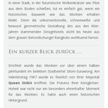
In einer Stadt, in der futuristische Wolkenkratzer wie Pilze
aus dem Boden schießen, tut es einfach gut, wenn ein
historisches Bauwerk wie das Montien erhalten
bleibt. Denn die unkonventionelle, schneeweiße und
bewusst geometrische Gestaltung des aus den 60er-
Jahren stammenden Designhotels sticht bis heute aus
dem grauen Betondschungel Bangkoks wohltuend hervor.
Ein kurzer Blick zurück …
Errichtet wurde das Montien vor über einem halben
Jahrhundert im belebten Stadtviertel Silom-Surawong. Am
Valentinstag 1967 wurde es feierlich von Ihrer Majestät
Queen Sirikit
eröffnet. Die Präsenz Ihrer Königlichen
Hoheit war nicht nur ein besonders ehrenhafter Moment
für das Montien. Es hatte auch einen historischen
Hintergrund.