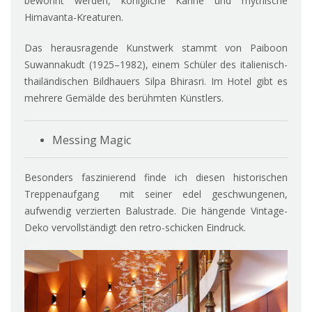
bewohnt werden, königliche Kähne und mythische
Himavanta-Kreaturen.
Das herausragende Kunstwerk stammt von Paiboon
Suwannakudt (1925–1982), einem Schüler des italienisch-
thailändischen Bildhauers Silpa Bhirasri. Im Hotel gibt es
mehrere Gemälde des berühmten Künstlers.
Messing Magic
Besonders faszinierend finde ich diesen historischen
Treppenaufgang mit seiner edel geschwungenen,
aufwendig verzierten Balustrade. Die hängende Vintage-
Deko vervollständigt den retro-schicken Eindruck.