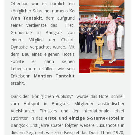
Offenbar war es nämlich ein
königlicher Schreiner namens
Ko
Wan Tantakit
, dem aufgrund
seiner Verdienste das Filet-
Grundstück in Bangkok von
einem Mitglied der Chakri-
Dynastie verpachtet wurde. Mit
dem Bau eines eigenen Hotels
konnte er dann seinen
Lebenstraum erfüllen, wie sein
Enkelsohn
Montien Tantakit
erzählt
.
Dank der “königlichen Publicity” wurde das Hotel schnell
zum Hotspot in Bangkok. Mitglieder ausländischer
Adelshäuser, Filmstars und der internationale Jetset
strömten in das
erste und einzige 5-Sterne-Hotel
in
Bangkok. Erst Jahre später folgten weitere Luxushotels in
diesem Segment, wie zum Beispiel das Dusit Thani (1970,