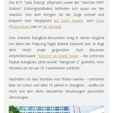
Die BTS “Sala Daeng” (Skytrain) sowie die “SamYan MRT
Station” (Untergrundbahn) befinden sich quasi vor der
Haustür. Von dort bringen Sie die Züge schnell und
bequem zum Hauptplatz
am Siam Square,
zum
Chao
Phraya River
oder in
die Altstadt.
Den meisten Bangkok-Besuchern mag in dieser Gegend
vor allem der Patpong Night Market bekannt sein. Er liegt
dem Hotel exakt gegenüber. Zum Absacker
empfehlenswert:
“Sirocco” im State Tower
– die schönste
Skybar Bangkoks (dort wurde “Hangover 2” gedreht). Vom
Montien ist sie nur 10 Taximinuten entfernt.
Nachdem ich das Montien von früher kannte – immerhin
lebe ich schon seit über 15 Jahren in Bangkok -, wollte ich
mich von den oben skizzierten Neuerungen persönlich
überzeugen.