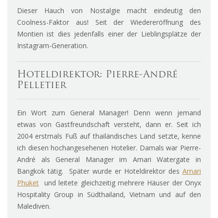
Dieser Hauch von Nostalgie macht eindeutig den
Coolness-Faktor aus! Seit der Wiedereröffnung des
Montien ist dies jedenfalls einer der Lieblingsplätze der
Instagram-Generation.
Hoteldirektor: Pierre-André
Pelletier
Ein Wort zum General Manager! Denn wenn jemand
etwas von Gastfreundschaft versteht, dann er. Seit ich
2004 erstmals Fuß auf thailändisches Land setzte, kenne
ich diesen hochangesehenen Hotelier. Damals war Pierre-
André als General Manager im Amari Watergate in
Bangkok tätig. Später wurde er Hoteldirektor des
Amari
Phuket
und leitete gleichzeitig mehrere Häuser der Onyx
Hospitality Group in Südthailand, Vietnam und auf den
Malediven.