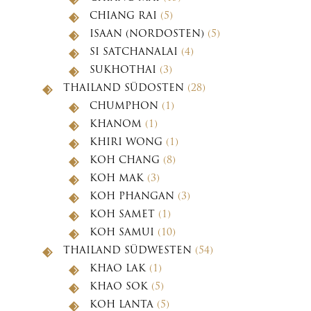
CHIANG RAI
(5)
ISAAN (NORDOSTEN)
(5)
SI SATCHANALAI
(4)
SUKHOTHAI
(3)
THAILAND SÜDOSTEN
(28)
CHUMPHON
(1)
KHANOM
(1)
KHIRI WONG
(1)
KOH CHANG
(8)
KOH MAK
(3)
KOH PHANGAN
(3)
KOH SAMET
(1)
KOH SAMUI
(10)
THAILAND SÜDWESTEN
(54)
KHAO LAK
(1)
KHAO SOK
(5)
KOH LANTA
(5)