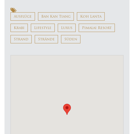
Ausflüge
Ban Kan Tiang
Koh Lanta
Krabi
Lifestyle
Luxus
Pimalai Resort
Strand
Strände
Süden