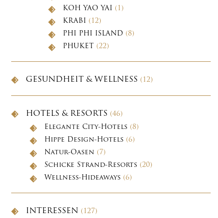
KOH YAO YAI
(1)
KRABI
(12)
PHI PHI ISLAND
(8)
PHUKET
(22)
GESUNDHEIT & WELLNESS
(12)
HOTELS & RESORTS
(46)
Elegante City-Hotels
(8)
Hippe Design-Hotels
(6)
Natur-Oasen
(7)
Schicke Strand-Resorts
(20)
Wellness-Hideaways
(6)
INTERESSEN
(127)