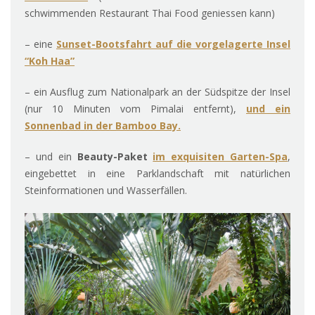
schwimmenden Restaurant Thai Food geniessen kann)
– eine
Sunset-Bootsfahrt auf die vorgelagerte Insel
“Koh Haa”
– ein Ausflug zum Nationalpark an der Südspitze der Insel
(nur 10 Minuten vom Pimalai entfernt),
und ein
Sonnenbad in der Bamboo Bay.
– und ein
Beauty-Paket
im exquisiten Garten-Spa
,
eingebettet in eine Parklandschaft mit natürlichen
Steinformationen und Wasserfällen.