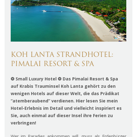
KOH LANTA STRANDHOTEL:
PIMALAI RESORT & SPA
❂ Small Luxury Hotel ❂ Das Pimalai Resort & Spa
auf Krabis Trauminsel Koh Lanta gehört zu den
wenigen Hotels auf dieser Welt, die das Prädikat
“atemberaubend” verdienen. Hier lesen Sie mein
Hotel-Erlebnis im Detail und vielleicht inspiriert es
Sie, auch einmal auf dieser Insel ihre Ferien zu
verbringen!
Wer im Paradies ankommen will, muss als Erdenbürger