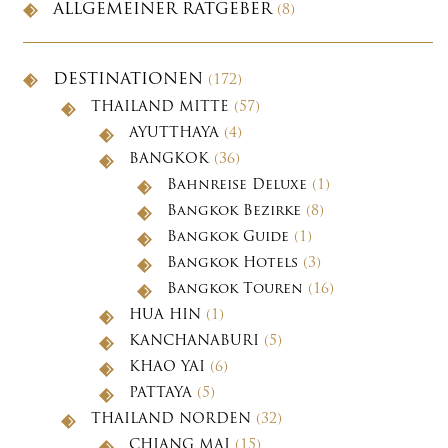
ALLGEMEINER RATGEBER
(8)
DESTINATIONEN
(172)
THAILAND MITTE
(57)
AYUTTHAYA
(4)
BANGKOK
(36)
Bahnreise Deluxe
(1)
Bangkok Bezirke
(8)
Bangkok Guide
(1)
Bangkok Hotels
(3)
Bangkok Touren
(16)
HUA HIN
(1)
KANCHANABURI
(5)
KHAO YAI
(6)
PATTAYA
(5)
THAILAND NORDEN
(32)
CHIANG MAI
(15)