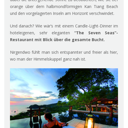
orange über dem halbmondförmigen Kan Tiang Beach
und den vorgelagerten Inseln am Horizont verschwindet.
Und danach? Wie wär’s mit einem Candle-Light-Dinner im
hoteleigenen, sehr eleganten
“The Seven Seas”-
Restaur
ant mit Blick über die gesamte Bucht.
Nirgendwo fühlt man sich entspannter und freier als hier,
wo man der Himmelskuppel ganz nah ist.