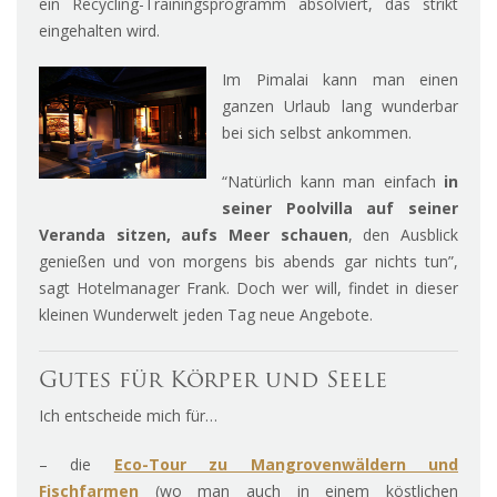
ein Recycling-Trainingsprogramm absolviert, das strikt
eingehalten wird.
Im Pimalai kann man einen
ganzen Urlaub lang wunderbar
bei sich selbst ankommen.
“Natürlich kann man einfach
in
seiner Poolvilla auf seiner
Veranda sitzen, aufs Meer schauen
, den Ausblick
genießen und von morgens bis abends gar nichts tun”,
sagt Hotelmanager Frank. Doch wer will, findet in dieser
kleinen Wunderwelt jeden Tag neue Angebote.
Gutes für Körper und Seele
Ich entscheide mich für…
– die
Eco-Tour zu Mangrovenwäldern und
Fischfarmen
(wo man auch in einem köstlichen