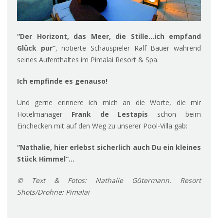
“Der Horizont, das Meer, die Stille…ich empfand
Glück pur”
, notierte Schauspieler Ralf Bauer während
seines Aufenthaltes im Pimalai Resort & Spa.
Ich empfinde es genauso!
Und gerne erinnere ich mich an die Worte, die mir
Hotelmanager
Frank de Lestapis
schon beim
Einchecken mit auf den Weg zu unserer Pool-Villa gab:
“Nathalie, hier erlebst sicherlich auch Du ein kleines
Stück Himmel”…
© Text & Fotos: Nathalie Gütermann. Resort
Shots/Drohne: Pimalai