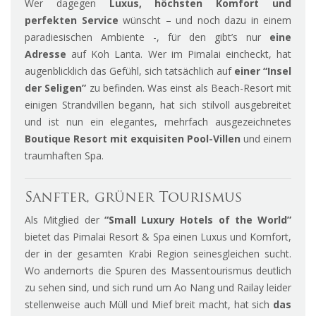
Wer dagegen
Luxus, höchsten Komfort und
perfekten Service
wünscht – und noch dazu in einem
paradiesischen Ambiente -, für den gibt’s nur
eine
Adresse
auf Koh Lanta. Wer im Pimalai eincheckt, hat
augenblicklich das Gefühl, sich tatsächlich auf
einer “Insel
der Seligen”
zu befinden. Was einst als Beach-Resort mit
einigen Strandvillen begann, hat sich stilvoll ausgebreitet
und ist nun ein elegantes, mehrfach ausgezeichnetes
Boutique Resort mit exquisiten Pool-Villen
und einem
traumhaften Spa.
Sanfter, grüner Tourismus
Als Mitglied der
“Small Luxury Hotels of the World”
bietet das Pimalai Resort & Spa einen Luxus und Komfort,
der in der gesamten Krabi Region seinesgleichen sucht.
Wo andernorts die Spuren des Massentourismus deutlich
zu sehen sind, und sich rund um Ao Nang und Railay leider
stellenweise auch Müll und Mief breit macht, hat sich
das