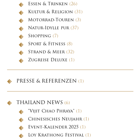
Essen & Trinken
(26)
Kultur & Religion
(31)
Motorrad-Touren
(3)
Natur-Idylle pur
(37)
Shopping
(7)
Sport & Fitness
(8)
Strand & Meer
(32)
Zugreise Deluxe
(1)
PRESSE & REFERENZEN
(1)
THAILAND NEWS
(6)
"Vijit Chao Phraya"
(1)
Chinesisches Neujahr
(1)
Event-Kalender 2025
(1)
Loy Krathong Festival
(1)