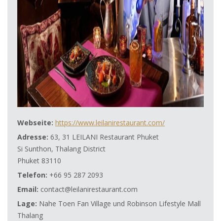
Webseite:
https://www.leilanirestaurant.com/
Adresse:
63, 31 LEILANI Restaurant Phuket
Si Sunthon, Thalang District
Phuket 83110
Telefon:
+66 95 287 2093
Email:
contact@leilanirestaurant.com
Lage:
Nahe Toen Fan Village und Robinson Lifestyle Mall
Thalang