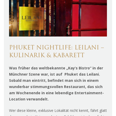
PHUKET NIGHTLIFE: LEILANI –
KULINARIK & KABARETT
Was früher das weltbekannte „Kay’s Bistro“ in der
Münchner Szene war, ist auf Phuket das Leilani.
Sobald man eintritt, befindet man sich in einem
wunderbar stimmungsvollen Restaurant, das sich
am Wochenende in eine lebendige Entertainment-
Location verwandelt.
Wer diese kleine, exklusive Lokalität nicht kennt, fährt glatt