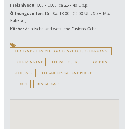
Preisniveau:
€€€ - €€€€ (ca 25 - 40 € p.p.)
Öffnungszeiten:
Di - Sa: 18:00 - 22:00 Uhr. So + Mo:
Ruhetag.
Küche:
Asiatische und westliche Fusionsküche
"Thailand-Lifestyle.com by Nathalie Gütermann"
Entertainment
Feinschmecker
Foodies
Genießer
Leilani Restaurant Phuket
Phuket
Restaurant