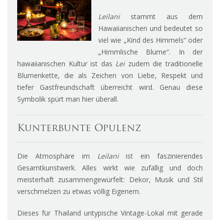
Leilani
stammt aus dem
Hawaiianischen und bedeutet so
viel wie „Kind des Himmels“ oder
„Himmlische Blume“. In der
hawaiianischen Kultur ist das
Lei
zudem die traditionelle
Blumenkette, die als Zeichen von Liebe, Respekt und
tiefer Gastfreundschaft überreicht wird. Genau diese
Symbolik spürt man hier überall.
Kunterbunte Opulenz
Die Atmosphäre im
Leilani
ist ein faszinierendes
Gesamtkunstwerk. Alles wirkt wie zufällig und doch
meisterhaft zusammengewürfelt: Dekor, Musik und Stil
verschmelzen zu etwas völlig Eigenem.
Dieses für Thailand untypische Vintage-Lokal mit gerade