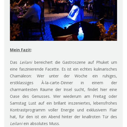
Mein Fazit
:
Das
Leilani
bereichert die Gastroszene auf Phuket um
eine faszinierende Facette. Es ist ein echtes kulinarisches
Chamäleon: Wer unter der Woche ein ruhiges,
erstklassiges À-la-carte-Dinner in einem der
charmantesten Räume der Insel sucht, findet hier eine
Oase des Genusses. Wer wiederum am Freitag oder
Samstag Lust auf ein brillant inszeniertes, lebensfrohes
Kontrastprogramm voller Energie und exklusivem Flair
hat, für den ist ein Abend hinter der knallroten Tür des
Leilani
ein absolutes Muss.