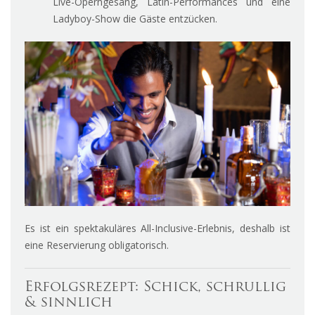
Live-Operngesang, Latin-Performances und eine
Ladyboy-Show die Gäste entzücken.
Es ist ein spektakuläres All-Inclusive-Erlebnis, deshalb ist
eine Reservierung obligatorisch.
Erfolgsrezept: Schick, schrullig
& sinnlich