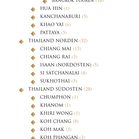
Bangkok Touren
(16)
HUA HIN
(1)
KANCHANABURI
(5)
KHAO YAI
(6)
PATTAYA
(5)
THAILAND NORDEN
(32)
CHIANG MAI
(15)
CHIANG RAI
(5)
ISAAN (NORDOSTEN)
(5)
SI SATCHANALAI
(4)
SUKHOTHAI
(3)
THAILAND SÜDOSTEN
(28)
CHUMPHON
(1)
KHANOM
(1)
KHIRI WONG
(1)
KOH CHANG
(8)
KOH MAK
(3)
KOH PHANGAN
(3)