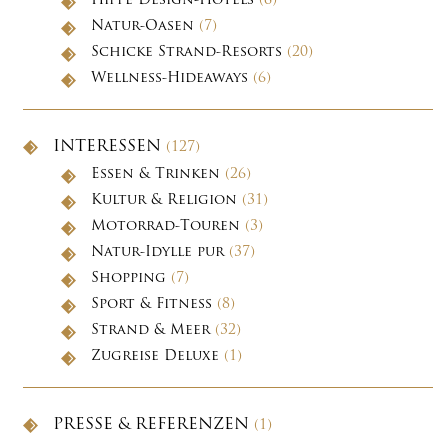
Hippe Design-Hotels
(6)
Natur-Oasen
(7)
Schicke Strand-Resorts
(20)
Wellness-Hideaways
(6)
INTERESSEN
(127)
Essen & Trinken
(26)
Kultur & Religion
(31)
Motorrad-Touren
(3)
Natur-Idylle pur
(37)
Shopping
(7)
Sport & Fitness
(8)
Strand & Meer
(32)
Zugreise Deluxe
(1)
PRESSE & REFERENZEN
(1)