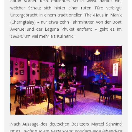
daran vorbei. Kein opulentes Schild weist darauf hin,
welcher Schatz sich hinter einer roten Türe verbirgt.
Untergebracht in einem traditionellen Thai-Haus in Manik
(Cherngtalay) – nur etwa zehn Fahrminuten von der Boat
Avenue und der Laguna Phuket entfernt – geht es im
Leilani
um viel mehr als Kulinarik.
Nach Aussage des deutschen Besitzers Marcel Schwind
ist es
„nicht nur ein Restaurant, sondern eine lebendige