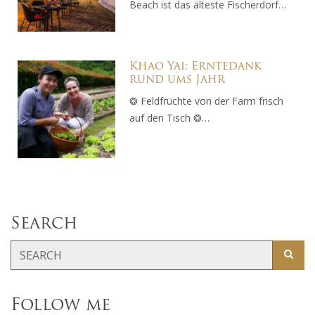
Beach ist das älteste Fischerdorf…
Khao Yai: Erntedank
rund ums Jahr
❂ Feldfrüchte von der Farm frisch
auf den Tisch ❂…
Search
Follow me