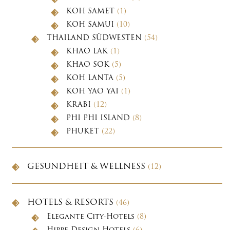
KOH SAMET
(1)
KOH SAMUI
(10)
THAILAND SÜDWESTEN
(54)
KHAO LAK
(1)
KHAO SOK
(5)
KOH LANTA
(5)
KOH YAO YAI
(1)
KRABI
(12)
PHI PHI ISLAND
(8)
PHUKET
(22)
GESUNDHEIT & WELLNESS
(12)
HOTELS & RESORTS
(46)
Elegante City-Hotels
(8)