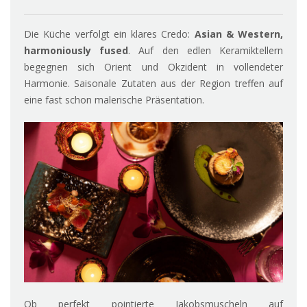
Die Küche verfolgt ein klares Credo:
Asian & Western,
harmoniously fused
. Auf den edlen Keramiktellern
begegnen sich Orient und Okzident in vollendeter
Harmonie. Saisonale Zutaten aus der Region treffen auf
eine fast schon malerische Präsentation.
Ob perfekt pointierte Jakobsmuscheln auf