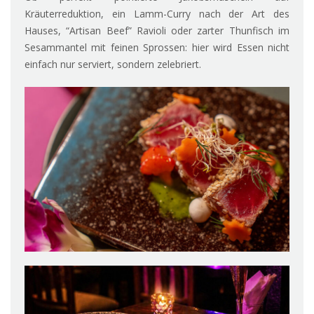
Kräuterreduktion, ein Lamm-Curry nach der Art des
Hauses, “Artisan Beef” Ravioli oder zarter Thunfisch im
Sesammantel mit feinen Sprossen: hier wird Essen nicht
einfach nur serviert, sondern zelebriert.