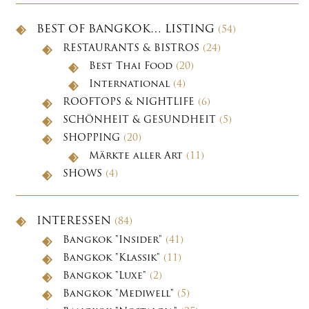
BEST OF BANGKOK… LISTING
(54)
RESTAURANTS & BISTROS
(24)
Best Thai Food
(20)
International
(4)
ROOFTOPS & NIGHTLIFE
(6)
SCHÖNHEIT & GESUNDHEIT
(5)
SHOPPING
(20)
Märkte aller Art
(11)
SHOWS
(4)
INTERESSEN
(84)
Bangkok "Insider"
(41)
Bangkok "Klassik"
(11)
Bangkok "Luxe"
(2)
Bangkok "Mediwell"
(5)