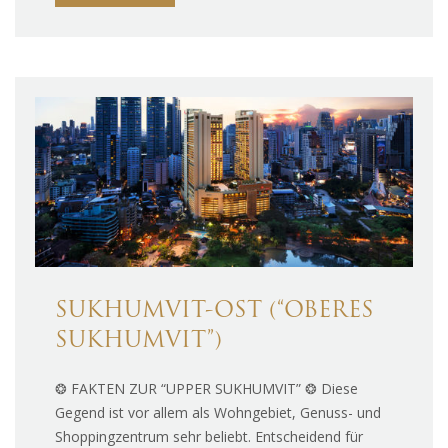
SUKHUMVIT-OST (“OBERES
SUKHUMVIT”)
❂ FAKTEN ZUR “UPPER SUKHUMVIT” ❂ Diese
Gegend ist vor allem als Wohngebiet, Genuss- und
Shoppingzentrum sehr beliebt. Entscheidend für