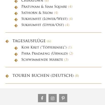
Chinatown
(6)
Pratunam & Siam Square
(4)
Sathorn & Silom
(4)
Sukhumvit (Lower/West)
(4)
Sukhumvit (Upper/Ost)
(4)
TAGESAUSFLÜGE
(6)
Koh Kret ("Töpferinsel")
(1)
Phra Pradaeng (Urwald)
(2)
Schwimmende Märkte
(3)
TOUREN BUCHEN (DEUTSCH)
(8)