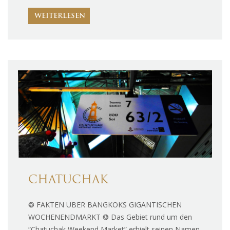
WEITERLESEN
CHATUCHAK
❂ FAKTEN ÜBER BANGKOKS GIGANTISCHEN
WOCHENENDMARKT ❂ Das Gebiet rund um den
“Chatuchak Weekend Market” erhielt seinen Namen