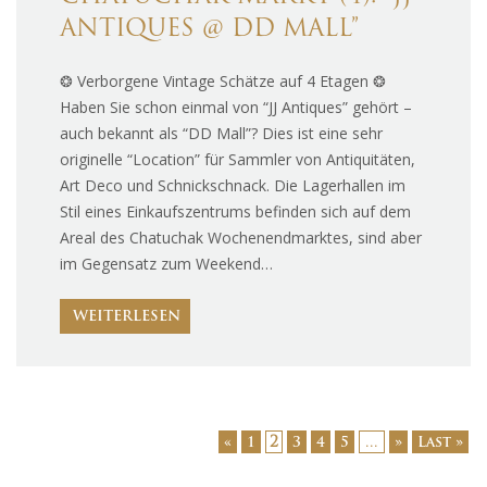
ANTIQUES @ DD MALL”
❂ Verborgene Vintage Schätze auf 4 Etagen ❂
Haben Sie schon einmal von “JJ Antiques” gehört –
auch bekannt als “DD Mall”? Dies ist eine sehr
originelle “Location” für Sammler von Antiquitäten,
Art Deco und Schnickschnack. Die Lagerhallen im
Stil eines Einkaufszentrums befinden sich auf dem
Areal des Chatuchak Wochenendmarktes, sind aber
im Gegensatz zum Weekend…
WEITERLESEN
2
...
«
1
3
4
5
»
Last »