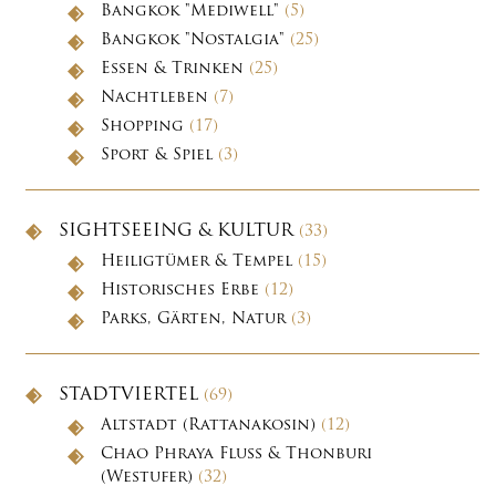
Bangkok "Mediwell"
(5)
Bangkok "Nostalgia"
(25)
Essen & Trinken
(25)
Nachtleben
(7)
Shopping
(17)
Sport & Spiel
(3)
SIGHTSEEING & KULTUR
(33)
Heiligtümer & Tempel
(15)
Historisches Erbe
(12)
Parks, Gärten, Natur
(3)
STADTVIERTEL
(69)
Altstadt (Rattanakosin)
(12)
Chao Phraya Fluss & Thonburi
(Westufer)
(32)