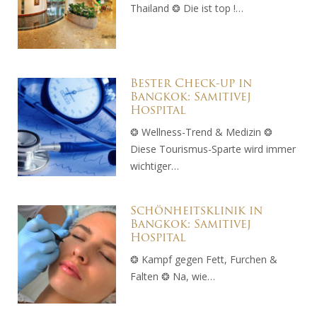
Thailand ❂ Die ist top !…
Bester Check-up in
Bangkok: Samitivej
Hospital
❂ Wellness-Trend & Medizin ❂
Diese Tourismus-Sparte wird immer
wichtiger…
Schönheitsklinik in
Bangkok: Samitivej
Hospital
❂ Kampf gegen Fett, Furchen &
Falten ❂ Na, wie…