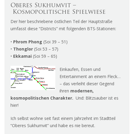
Oberes Sukhumvit –
Kosmopolitische Spielwiese
Der hier beschriebene östlichen Teil der Hauptstraße
umfasst diese “Districts” mit folgenden BTS-Stationen:
•
Phrom Phong
(Soi 39 – 51)
•
Thonglor
(Soi 53 – 57)
•
Ekkamai
(Soi 59 – 65)
Einkaufen, Essen und
Entertainment an einem Fleck…
– das verleiht dieser Gegend
ihren
modernen,
kosmopolitischen Charakter.
Und:
Blitzsauber ist es
hier!
Ich selbst wohne seit fast einem Jahrzehnt im Stadtteil
“Oberes Sukhumvit” und habe es nie bereut.