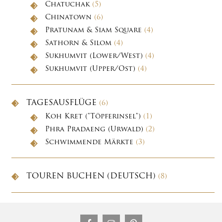
Chatuchak
(5)
Chinatown
(6)
Pratunam & Siam Square
(4)
Sathorn & Silom
(4)
Sukhumvit (Lower/West)
(4)
Sukhumvit (Upper/Ost)
(4)
TAGESAUSFLÜGE
(6)
Koh Kret ("Töpferinsel")
(1)
Phra Pradaeng (Urwald)
(2)
Schwimmende Märkte
(3)
TOUREN BUCHEN (DEUTSCH)
(8)