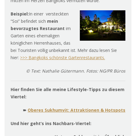
mitten im Herzen Bangkoks vermuten würde.
Beispiel:
In einer versteckten
“Soi” befindet sich
mein
bevorzugtes Restaurant
im
Garten eines ehemaligen
königlichen Herrenhauses, das
bei Touristen völlig unbekannt ist. Mehr dazu lesen Sie
hier:
>>> Bangkoks schönste Gartenrestaurants.
© Text: Nathalie Gütermann. Fotos: NG/PR Büros
Hier finden Sie alle meine Lifestyle-Tipps zu diesem
Viertel:
➽
Oberes Sukhumvit: Attraktionen & Hotspots
Und hier geht’s ins Nachbars-Viertel: