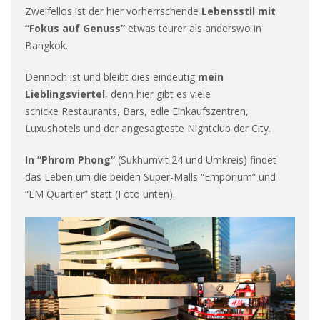
Zweifellos ist der hier vorherrschende
Lebensstil mit
“Fokus auf Genuss”
etwas teurer als anderswo in
Bangkok.
Dennoch ist und bleibt dies eindeutig
mein
Lieblingsviertel
, denn hier gibt es viele
schicke Restaurants, Bars, edle Einkaufszentren,
Luxushotels und der angesagteste Nightclub der City.
In “Phrom Phong”
(Sukhumvit 24 und Umkreis) findet
das Leben um die beiden Super-Malls “Emporium” und
“EM Quartier” statt (Foto unten).