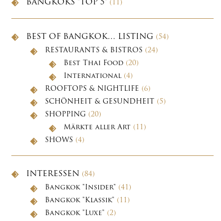
BANGKOKS "TOP 5"
(11)
BEST OF BANGKOK… LISTING
(54)
RESTAURANTS & BISTROS
(24)
Best Thai Food
(20)
International
(4)
ROOFTOPS & NIGHTLIFE
(6)
SCHÖNHEIT & GESUNDHEIT
(5)
SHOPPING
(20)
Märkte aller Art
(11)
SHOWS
(4)
INTERESSEN
(84)
Bangkok "Insider"
(41)
Bangkok "Klassik"
(11)
Bangkok "Luxe"
(2)