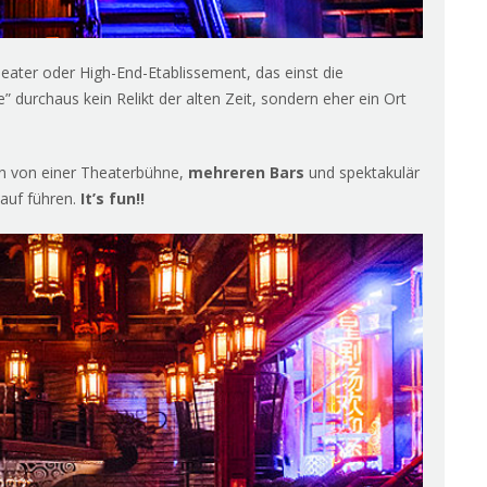
theater oder High-End-Etablissement, das einst die
” durchaus kein Relikt der alten Zeit, sondern eher ein Ort
en von einer Theaterbühne,
mehreren Bars
und spektakulär
nauf führen.
It’s fun!!