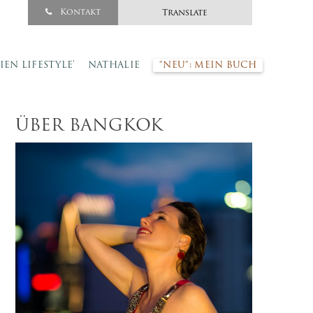
Kontakt
Translate
SIEN LIFESTYLE’
NATHALIE
*NEU*: MEIN BUCH
ÜBER BANGKOK