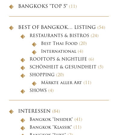
BANGKOKS "TOP 5"
(11)
BEST OF BANGKOK… LISTING
(54)
RESTAURANTS & BISTROS
(24)
Best Thai Food
(20)
International
(4)
ROOFTOPS & NIGHTLIFE
(6)
SCHÖNHEIT & GESUNDHEIT
(5)
SHOPPING
(20)
Märkte aller Art
(11)
SHOWS
(4)
INTERESSEN
(84)
Bangkok "Insider"
(41)
Bangkok "Klassik"
(11)