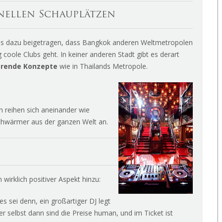
inellen Schauplätzen
los dazu beigetragen, dass Bangkok anderen Weltmetropolen
coole Clubs geht. In keiner anderen Stadt gibt es derart
ierende Konzepte
wie in Thailands Metropole.
 reihen sich aneinander wie
chwärmer aus der ganzen Welt an.
irklich positiver Aspekt hinzu:
 es sei denn, ein großartiger DJ legt
r selbst dann sind die Preise human, und im Ticket ist