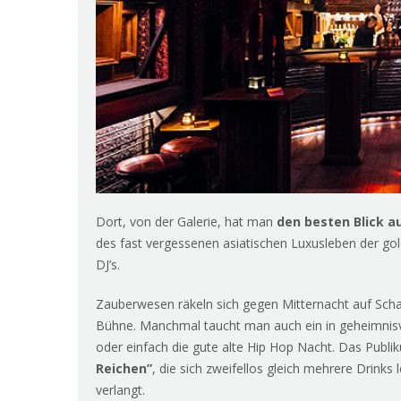
Dort, von der Galerie, hat man
den besten Blick a
des fast vergessenen asiatischen Luxusleben der g
DJ’s.
Zauberwesen räkeln sich gegen Mitternacht auf Scha
Bühne. Manchmal taucht man auch ein in geheimnisvo
oder einfach die gute alte Hip Hop Nacht. Das Publi
Reichen”
, die sich zweifellos gleich mehrere Drinks l
verlangt.