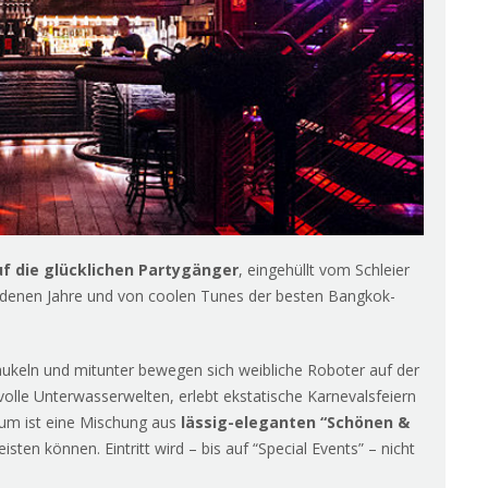
uf die glücklichen Partygänger
, eingehüllt vom Schleier
oldenen Jahre und von coolen Tunes der besten Bangkok-
ukeln und mitunter bewegen sich weibliche Roboter auf der
lle Unterwasserwelten, erlebt ekstatische Karnevalsfeiern
kum ist eine Mischung aus
lässig-eleganten “Schönen &
eisten können. Eintritt wird – bis auf “Special Events” – nicht