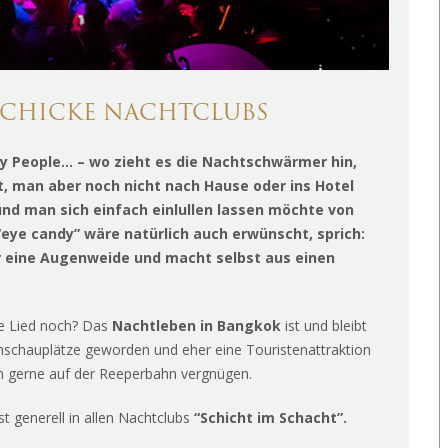
 SCHICKE NACHTCLUBS
rty People… – wo zieht es die Nachtschwärmer hin,
, man aber noch nicht nach Hause oder ins Hotel
nd man sich einfach einlullen lassen möchte von
eye candy” wäre natürlich auch erwünscht, sprich:
er eine Augenweide und macht selbst aus einen
te Lied noch? Das
Nachtleben in Bangkok
ist und bleibt
nschauplätze geworden und eher eine Touristenattraktion
uch gerne auf der Reeperbahn vergnügen.
st generell in allen Nachtclubs
“Schicht im Schacht”.