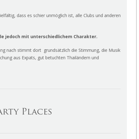
elfältig, dass es schier unmöglich ist, alle Clubs und anderen
alle jedoch mit unterschiedlichem Charakter.
ung nach stimmt dort grundsätzlich die Stimmung, die Musik
schung aus Expats, gut betuchten Thailändern und
arty Places