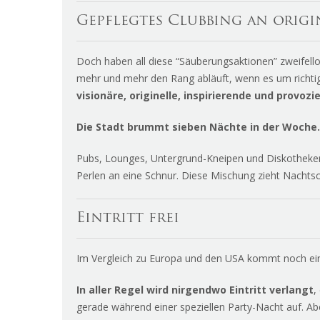
Gepflegtes Clubbing an orig
Doch haben all diese “Säuberungsaktionen” zweifel
mehr und mehr den Rang abläuft, wenn es um richtig 
visionäre, originelle, inspirierende und provoz
Die Stadt brummt
sieben Nächte in der Woche.
Pubs, Lounges, Untergrund-Kneipen und Diskotheken
Perlen an eine Schnur. Diese Mischung zieht Nachts
Eintritt frei
Im Vergleich zu Europa und den USA kommt noch ein w
In aller Regel wird nirgendwo Eintritt verlangt
,
gerade während einer speziellen Party-Nacht auf. Abe