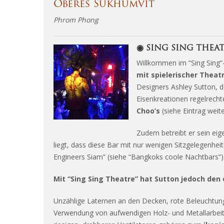
Oberes Sukhumvit
Phrom Phong
◉ SING SING THEA
Willkommen im “Sing Sing
mit spielerischer Theatr
Designers Ashley Sutton, d
Eisenkreationen regelrech
Choo’s
(siehe Eintrag weit
Zudem betreibt er sein eig
liegt, dass diese Bar mit nur wenigen Sitzgelegenheit
Engineers Siam” (siehe “Bangkoks coole Nachtbars”)
Mit “Sing Sing Theatre” hat Sutton jedoch den
Unzählige Laternen an den Decken, rote Beleuchtun
Verwendung von aufwendigen Holz- und Metallarbeit