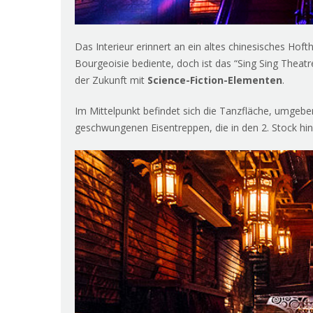
Das Interieur erinnert an ein altes chinesisches Hof
Bourgeoisie bediente, doch ist das “Sing Sing Theatre
der Zukunft mit
Science-Fiction-Elementen
.
Im Mittelpunkt befindet sich die Tanzfläche, umgeb
geschwungenen Eisentreppen, die in den 2. Stock hi