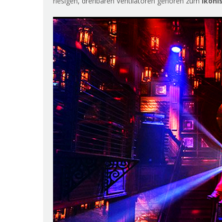
riesigen, drehbaren Ventilatoren gehören zum
ikoni