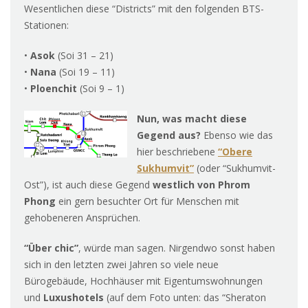
Wesentlichen diese “Districts” mit den folgenden BTS-
Stationen:
•
Asok
(Soi 31 – 21)
•
Nana
(Soi 19 – 11)
•
Ploenchit
(Soi 9 – 1)
Nun, was macht diese
Gegend aus?
Ebenso wie das
hier beschriebene
“Obere
Sukhumvit”
(oder “Sukhumvit-
Ost”), ist auch diese Gegend
westlich von Phrom
Phong
ein gern besuchter Ort für Menschen mit
gehobeneren Ansprüchen.
“Über chic”
, würde man sagen. Nirgendwo sonst haben
sich in den letzten zwei Jahren so viele neue
Bürogebäude, Hochhäuser mit Eigentumswohnungen
und
Luxushotels
(auf dem Foto unten: das “Sheraton