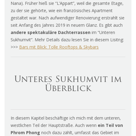
Nana). Früher hieß sie “L’Appart”, weil die gesamte Etage,
zu der sie gehörte, wie ein französisches Apartment
gestaltet war. Nach aufwendiger Renovierung erstrahlt sie
seit Anfang des Jahres 2019 in neuem Glanz. Es gibt auch
andere spektakuläre Dachterrassen
im “Unteren
Sukhumvit”. Mehr Details dazu lesen Sie in diesem Lisitng:
>>>
Bars mit Blick: Tolle Rooftops & Skybars
Unteres Sukhumvit im
Überblick
In diesem Kapitel beschäftige ich mich mit dem unteren,
westlichen Teil der Hauptstraße. Auch wenn
ein Teil von
Phrom Phong
noch dazu zählt, umfasst das Gebiet im