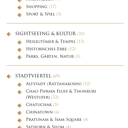
Shopping
(17)
Sport & Spiel
(3)
SIGHTSEEING & KULTUR
(33)
Heiligtümer & Tempel
(15)
Historisches Erbe
(12)
Parks, Gärten, Natur
(3)
STADTVIERTEL
(69)
Altstadt (Rattanakosin)
(12)
Chao Phraya Fluss & Thonburi
(Westufer)
(32)
Chatuchak
(5)
Chinatown
(6)
Pratunam & Siam Square
(4)
Sathorn & Silom
(4)