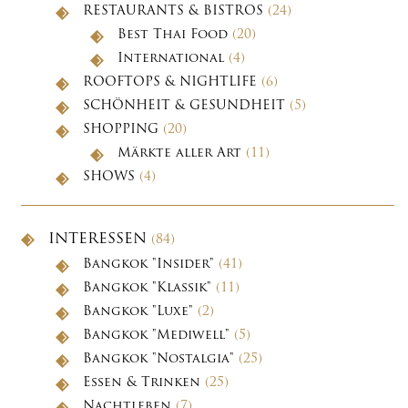
RESTAURANTS & BISTROS
(24)
Best Thai Food
(20)
International
(4)
ROOFTOPS & NIGHTLIFE
(6)
SCHÖNHEIT & GESUNDHEIT
(5)
SHOPPING
(20)
Märkte aller Art
(11)
SHOWS
(4)
INTERESSEN
(84)
Bangkok "Insider"
(41)
Bangkok "Klassik"
(11)
Bangkok "Luxe"
(2)
Bangkok "Mediwell"
(5)
Bangkok "Nostalgia"
(25)
Essen & Trinken
(25)
Nachtleben
(7)