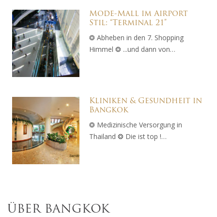
Mode-Mall im Airport
Stil: “Terminal 21”
❂ Abheben in den 7. Shopping
Himmel ❂ ...und dann von…
Kliniken & Gesundheit in
Bangkok
❂ Medizinische Versorgung in
Thailand ❂ Die ist top !…
ÜBER BANGKOK