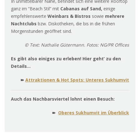
In unmittelbarer Nähe, befindet sich eine weitere Rooftop
ganz im “Beach Stil” mit
Cabanas auf Sand,
einige
empfehlenswerte
Weinbars & Bistros
sowie
mehrere
Nachtclubs
bzw. Diskotheken, die bis in die frühen
Morgenstunden geöffnet sind.
© Text: Nathalie Gütermann. Fotos: NG/PR Offices
Es gibt also einiges zu erleben! Hier geht’ zu den
Details…
➽
Attraktionen & Hot Spots: Unteres Sukhumvit
Auch das Nachbarsviertel lohnt einen Besuch:
➽
Oberes Sukhumvit im Überblick