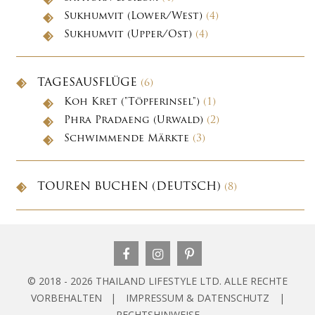
Sukhumvit (Lower/West)
(4)
Sukhumvit (Upper/Ost)
(4)
TAGESAUSFLÜGE
(6)
Koh Kret ("Töpferinsel")
(1)
Phra Pradaeng (Urwald)
(2)
Schwimmende Märkte
(3)
TOUREN BUCHEN (DEUTSCH)
(8)
© 2018 - 2026 THAILAND LIFESTYLE LTD. ALLE RECHTE
VORBEHALTEN |
IMPRESSUM & DATENSCHUTZ
|
RECHTSHINWEISE