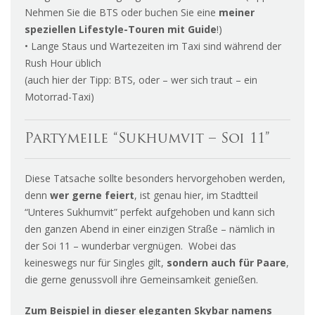
Nehmen Sie die BTS oder buchen Sie eine
meiner
speziellen Lifestyle-Touren mit Guide
!)
• Lange Staus und Wartezeiten im Taxi sind während der
Rush Hour üblich
(auch hier der Tipp: BTS, oder – wer sich traut – ein
Motorrad-Taxi)
Partymeile “Sukhumvit – Soi 11”
Diese Tatsache sollte besonders hervorgehoben werden,
denn
wer gerne feiert
, ist genau hier, im Stadtteil
“Unteres Sukhumvit” perfekt aufgehoben und kann sich
den ganzen Abend in einer einzigen Straße – nämlich in
der Soi 11 – wunderbar vergnügen. Wobei das
keineswegs nur für Singles gilt,
sondern auch für Paare
,
die gerne genussvoll ihre Gemeinsamkeit genießen.
Zum Beispiel in dieser eleganten Skybar namens