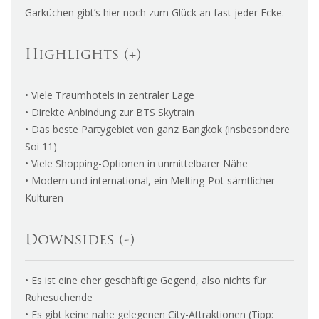
Garküchen gibt’s hier noch zum Glück an fast jeder Ecke.
Highlights (+)
• Viele Traumhotels in zentraler Lage
• Direkte Anbindung zur BTS Skytrain
• Das beste Partygebiet von ganz Bangkok (insbesondere
Soi 11)
• Viele Shopping-Optionen in unmittelbarer Nähe
• Modern und international, ein Melting-Pot sämtlicher
Kulturen
Downsides (-)
• Es ist eine eher geschäftige Gegend, also nichts für
Ruhesuchende
• Es gibt keine nahe gelegenen City-Attraktionen (Tipp: