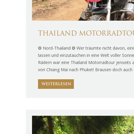
THAILAND MOTORRADTOUR 
❂ Nord-Thailand ❂ Wer träumte nicht davon, einm
lassen und einzutauchen in eine Welt voller Sonn
Rädern war eine Thailand Motorradtour jenseits a
von Chiang Mai nach Phuket! Brausen doch auch
WEITERLESEN