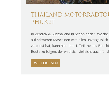
THAILAND MOTORRADTOUR
PHUKET
❂ Zentral- & Südthailand ❂ Schon nach 1 Woche is
auf schweren Maschinen wird allen unvergesslich
verpasst hat, kann hier den 1. Teil meines Beric
Route zu folgen, der wird sich vielleicht auch für 
WEITERLESEN