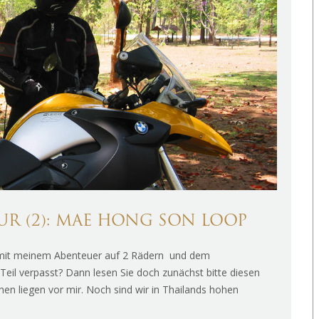
 (2): MAE HONG SON LOOP
s mit meinem Abenteuer auf 2 Rädern und dem
 Teil verpasst? Dann lesen Sie doch zunächst bitte diesen
en liegen vor mir. Noch sind wir in Thailands hohen