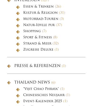
INTERESSEN
(127)
Essen & Trinken
(26)
Kultur & Religion
(31)
Motorrad-Touren
(3)
Natur-Idylle pur
(37)
Shopping
(7)
Sport & Fitness
(8)
Strand & Meer
(32)
Zugreise Deluxe
(1)
PRESSE & REFERENZEN
(1)
THAILAND NEWS
(6)
"Vijit Chao Phraya"
(1)
Chinesisches Neujahr
(1)
Event-Kalender 2025
(1)