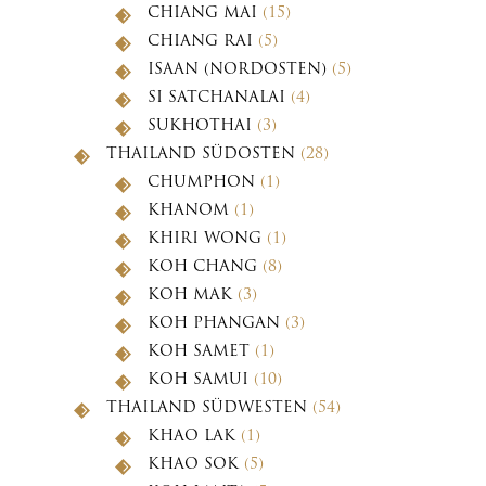
CHIANG MAI
(15)
CHIANG RAI
(5)
ISAAN (NORDOSTEN)
(5)
SI SATCHANALAI
(4)
SUKHOTHAI
(3)
THAILAND SÜDOSTEN
(28)
CHUMPHON
(1)
KHANOM
(1)
KHIRI WONG
(1)
KOH CHANG
(8)
KOH MAK
(3)
KOH PHANGAN
(3)
KOH SAMET
(1)
KOH SAMUI
(10)
THAILAND SÜDWESTEN
(54)
KHAO LAK
(1)
KHAO SOK
(5)