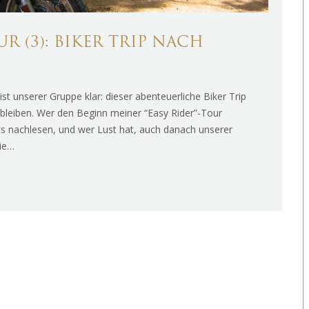
 (3): BIKER TRIP NACH
t unserer Gruppe klar: dieser abenteuerliche Biker Trip
 bleiben. Wer den Beginn meiner “Easy Rider”-Tour
hts nachlesen, und wer Lust hat, auch danach unserer
die…