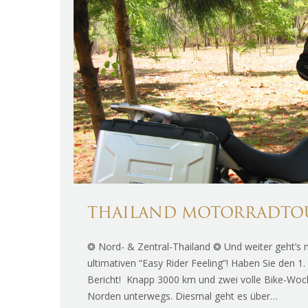
THAILAND MOTORRADTOUR
❂ Nord- & Zentral-Thailand ❂ Und weiter geht’
ultimativen “Easy Rider Feeling”! Haben Sie den 1.
Bericht! Knapp 3000 km und zwei volle Bike-Woch
Norden unterwegs. Diesmal geht es über…