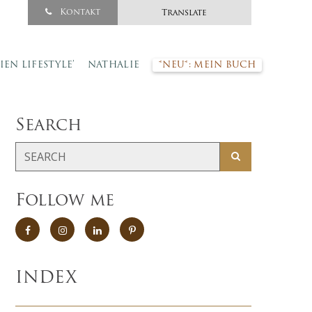
Kontakt
Translate
SIEN LIFESTYLE’
NATHALIE
*NEU*: MEIN BUCH
Search
Follow me
INDEX