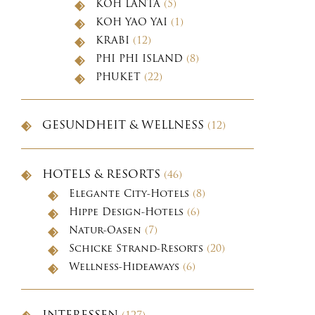
KOH LANTA
(5)
KOH YAO YAI
(1)
KRABI
(12)
PHI PHI ISLAND
(8)
PHUKET
(22)
GESUNDHEIT & WELLNESS
(12)
HOTELS & RESORTS
(46)
Elegante City-Hotels
(8)
Hippe Design-Hotels
(6)
Natur-Oasen
(7)
Schicke Strand-Resorts
(20)
Wellness-Hideaways
(6)