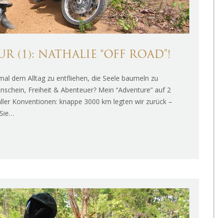
(1): NATHALIE “OFF ROAD”!
al dem Alltag zu entfliehen, die Seele baumeln zu
enschein, Freiheit & Abenteuer? Mein “Adventure” auf 2
ller Konventionen: knappe 3000 km legten wir zurück –
 Sie…