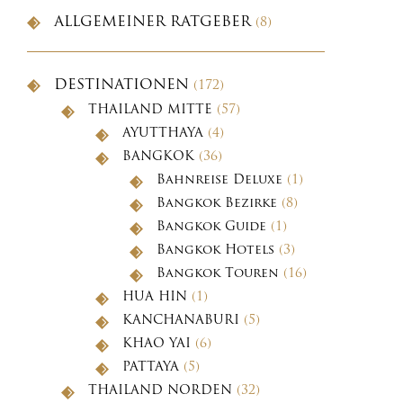
ALLGEMEINER RATGEBER
(8)
DESTINATIONEN
(172)
THAILAND MITTE
(57)
AYUTTHAYA
(4)
BANGKOK
(36)
Bahnreise Deluxe
(1)
Bangkok Bezirke
(8)
Bangkok Guide
(1)
Bangkok Hotels
(3)
Bangkok Touren
(16)
HUA HIN
(1)
KANCHANABURI
(5)
KHAO YAI
(6)
PATTAYA
(5)
THAILAND NORDEN
(32)