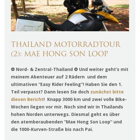
THAILAND MOTORRADTOUR
(2): MAE HONG SON LOOP
❂ Nord- & Zentral-Thailand ❂ Und weiter geht’s mit
meinem Abenteuer auf 2 Rädern und dem
ultimativen “Easy Rider Feeling”! Haben Sie den 1.
Teil verpasst? Dann lesen Sie doch
zunächst bitte
diesen Bericht
! Knapp 3000 km und zwei volle Bike-
Wochen liegen vor mir. Noch sind wir in Thailands
hohen Norden unterwegs. Diesmal geht es über
den atemberaubenden “Mae Hong Son Loop” und
die 1000-Kurven-Straße bis nach Pai.