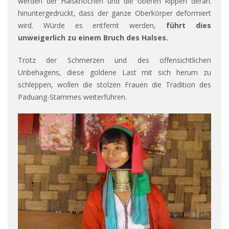
werden der Halsknochen und die oberen Rippen derart
hinuntergedrückt, dass der ganze Oberkörper deformiert
wird. Würde es entfernt werden,
führt dies
unweigerlich zu einem Bruch des Halses.
Trotz der Schmerzen und des offensichtlichen
Unbehagens, diese goldene Last mit sich herum zu
schleppen, wollen die stolzen Frauen die Tradition des
Paduang-Stammes weiterführen.