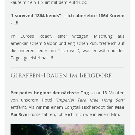
kaufe mir ein T-Shirt mit dem Aufdruck:
“
I survived 1864 bends”
–
Ich überlebte 1864 Kurven
-…!!
Im „Cross Road“, einer witzigen Mischung aus
amerikanischem Saloon und englischen Pub, treffe ich auf
die anderen. Jeder am Tisch weiß, was er während des
Tages geleistet hat…!!
Giraffen-Frauen im Bergdorf
Per pedes beginnt der nächste Tag
– nur 15 Minuten
von unserem Hotel
“Imperial Tara Mae Hong Son”
entfernt. Als wir mit einem Longtail-Fischerboot den
Mae
Pai River
runterfahren, fühle ich mich wie in einem Film.