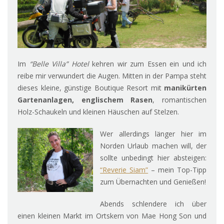
Im
“Belle Villa” Hotel
kehren wir zum Essen ein und ich
reibe mir verwundert die Augen. Mitten in der Pampa steht
dieses kleine, günstige Boutique Resort mit
manikürten
Gartenanlagen, englischem Rasen
, romantischen
Holz-Schaukeln und kleinen Häuschen auf Stelzen.
Wer allerdings länger hier im
Norden Urlaub machen will, der
sollte unbedingt hier absteigen:
“Reverie Siam”
– mein Top-Tipp
zum Übernachten und Genießen!
Abends schlendere ich über
einen kleinen Markt im Ortskern von Mae Hong Son und