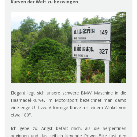
Kurven der Welt zu bezwingen.
Elegant legt sich unsere schwere BMW Maschine in die
Haarnadel-Kurve
.
Im Motorsport bezeichnet man damit
eine enge U- bzw. V-förmige Kurve mit einem Winkel von
etwa 180°.
Ich gebe zu: Angst befällt mich, als die Serpentinen
beginnen und das seitlich liegende Power-Bike fast den