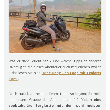
Was er dabei erlebt hat – und welche Tipps er anderen
Bikern gibt, die dieses Abenteuer auch mal erleben wollen
– das lesen Sie hier:
“Mae Hong Son Loop mit Explorer
Tom”
.
Doch zurück zu meinem Team. Nun also beginnt für mich
und unsere Gruppe das Abenteuer, auf 2 Rädern
eine
spektakuläre Bergkette mit den wohl meisten