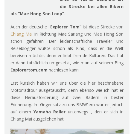
die Strecke bei allen Bikern
als “Mae Hong Son Loop”.
Auch der deutsche
“Explorer Tom”
ist diese Strecke von
Chiang Mai
in Richtung Mae Sariang und Mae Hong Son
schon gefahren. Der leidenschaftliche Traveler und
Reiseblogger wußte schon als Kind, dass er die Welt
bereisen möchte, denn er liebt fremde Kulturen. Das hat
er dann tatsächlich umgesetzt, wie man auf seinem Blog
Explorertom.com
nachlesen kann.
Erst kürzlich haben wir uns über die hier beschriebene
Motorradtour ausgetauscht, denn ebenso wie ich hat er
diese Herausforderung auf zwei Rädern in bester
Erinnerung. Im Gegensatz zu uns BMW’lern war er jedoch
auf einem
Yamaha Roller
unterwegs , den er sich in
Chiang Mai ausgeliehen hat.