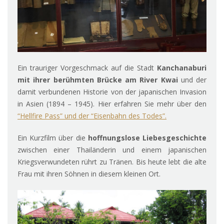
Ein trauriger Vorgeschmack auf die Stadt
Kanchanaburi
mit ihrer berühmten Brücke am River Kwai
und der
damit verbundenen Historie von der japanischen Invasion
in Asien (1894 – 1945). Hier erfahren Sie mehr über den
“Hellfire Pass” und der “Eisenbahn des Todes”.
Ein Kurzfilm über die
hoffnungslose Liebesgeschichte
zwischen einer Thailänderin und einem japanischen
Kriegsverwundeten rührt zu Tränen. Bis heute lebt die alte
Frau mit ihren Söhnen in diesem kleinen Ort.