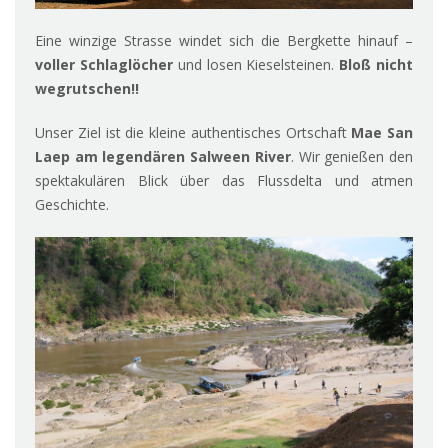
Eine winzige Strasse windet sich die Bergkette hinauf –
voller Schla
glöcher
und losen Kieselsteinen.
Bloß nicht
wegrutschen!!
Unser Ziel ist die kleine authentisches Ortschaft
Mae San
Laep am legendären Salween River
. Wir genießen den
spektakulären Blick über das Flussdelta und atmen
Geschichte.