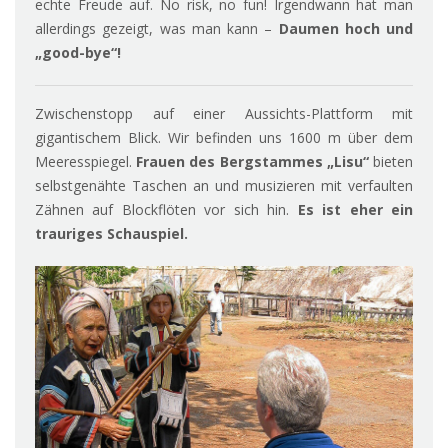
echte Freude auf. No risk, no fun! Irgendwann hat man
allerdings gezeigt, was man kann –
Daumen hoch und
„good-bye“!
Zwischenstopp auf einer Aussichts-Plattform mit
gigantischem Blick. Wir befinden uns 1600 m über dem
Meeresspiegel.
Frauen des Bergstammes „Lisu“
bieten
selbstgenähte Taschen an und musizieren mit verfaulten
Zähnen auf Blockflöten vor sich hin.
Es ist eher ein
trauriges Schauspiel.