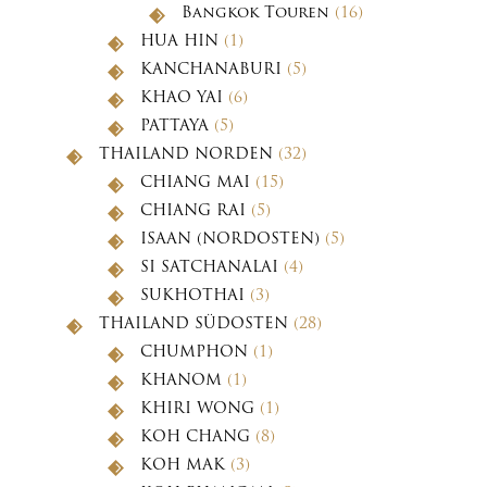
Bangkok Touren
(16)
HUA HIN
(1)
KANCHANABURI
(5)
KHAO YAI
(6)
PATTAYA
(5)
THAILAND NORDEN
(32)
CHIANG MAI
(15)
CHIANG RAI
(5)
ISAAN (NORDOSTEN)
(5)
SI SATCHANALAI
(4)
SUKHOTHAI
(3)
THAILAND SÜDOSTEN
(28)
CHUMPHON
(1)
KHANOM
(1)
KHIRI WONG
(1)
KOH CHANG
(8)
KOH MAK
(3)