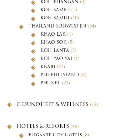
KOH PHANGAN
(3)
KOH SAMET
(1)
KOH SAMUI
(10)
THAILAND SÜDWESTEN
(54)
KHAO LAK
(1)
KHAO SOK
(5)
KOH LANTA
(5)
KOH YAO YAI
(1)
KRABI
(12)
PHI PHI ISLAND
(8)
PHUKET
(22)
GESUNDHEIT & WELLNESS
(12)
HOTELS & RESORTS
(46)
Elegante City-Hotels
(8)