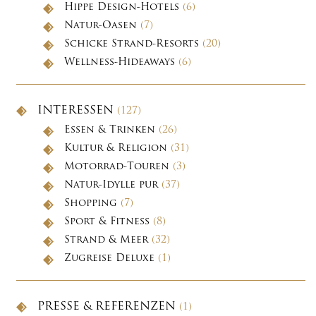
Hippe Design-Hotels
(6)
Natur-Oasen
(7)
Schicke Strand-Resorts
(20)
Wellness-Hideaways
(6)
INTERESSEN
(127)
Essen & Trinken
(26)
Kultur & Religion
(31)
Motorrad-Touren
(3)
Natur-Idylle pur
(37)
Shopping
(7)
Sport & Fitness
(8)
Strand & Meer
(32)
Zugreise Deluxe
(1)
PRESSE & REFERENZEN
(1)