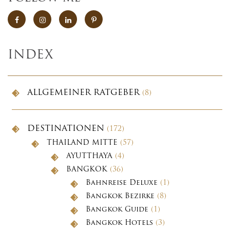
INDEX
ALLGEMEINER RATGEBER
(8)
DESTINATIONEN
(172)
THAILAND MITTE
(57)
AYUTTHAYA
(4)
BANGKOK
(36)
Bahnreise Deluxe
(1)
Bangkok Bezirke
(8)
Bangkok Guide
(1)
Bangkok Hotels
(3)