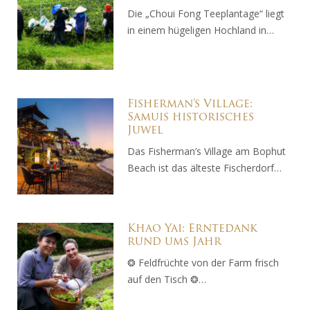
Die „Choui Fong Teeplantage“ liegt
in einem hügeligen Hochland in…
Fisherman’s Village:
Samuis historisches
Juwel
Das Fisherman’s Village am Bophut
Beach ist das älteste Fischerdorf…
Khao Yai: Erntedank
rund ums Jahr
❂ Feldfrüchte von der Farm frisch
auf den Tisch ❂…