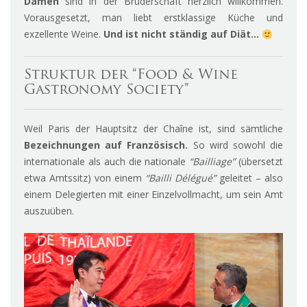
Damen
sind in der Bruderschaft herzlich willkommen.
Vorausgesetzt, man liebt erstklassige Küche und
exzellente Weine.
Und ist nicht ständig auf Diät…
Struktur der “Food & Wine
Gastronomy Society”
Weil Paris der Hauptsitz der Chaîne ist, sind sämtliche
Bezeichnungen auf Französisch.
So wird sowohl die
internationale als auch die nationale
“Bailliage”
(übersetzt
etwa Amtssitz) von einem
“Bailli Délégué”
geleitet – also
einem Delegierten mit einer Einzelvollmacht, um sein Amt
auszuüben.