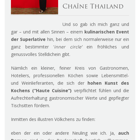
Chaîne Thailand
Und so gab ich mich ganz und
gar – und mit allen Sinnen – einem
kulinarischen Event
der Superlative
hin, bei dem sich normalerweise nur ein
ganz bestimmter ‘
inner circle’
ein fröhliches und
genussvolles Stelldichein gibt.
Nämlich ein kleiner, feiner Kreis von Gastronomen,
Hoteliers, professionellen Köchen sowie Lebensmittel-
und Weinlieferanten, die sich der
hohen Kunst des
Kochens (“Haute Cuisine”)
verpflichtet fühlen und die
Aufrechterhaltung gastronomischer Werte und gepflegter
Tischsitten fördern.
Inmitten des illustren Völkchens zu finden:
eben der ein oder andere Neuling wie ich. Ja,
auch