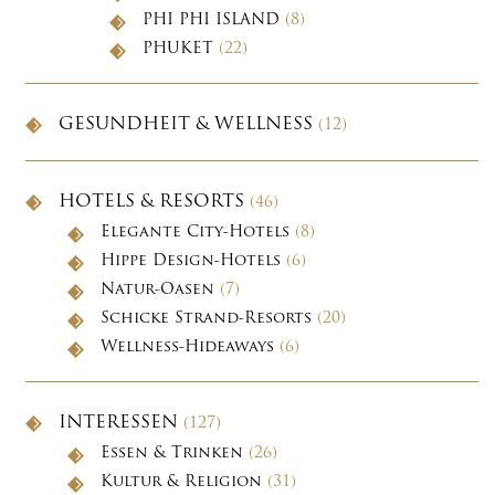
PHI PHI ISLAND
(8)
PHUKET
(22)
GESUNDHEIT & WELLNESS
(12)
HOTELS & RESORTS
(46)
Elegante City-Hotels
(8)
Hippe Design-Hotels
(6)
Natur-Oasen
(7)
Schicke Strand-Resorts
(20)
Wellness-Hideaways
(6)
INTERESSEN
(127)
Essen & Trinken
(26)
Kultur & Religion
(31)