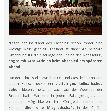
“Essen hat im ‘Land des Lächelns’ schon immer eine
wichtige Rolle gespielt. Thailand ist daher die perfekte
Umgebung für die “Bailliage der Chaîne des Rôtisseurs”,
sagte mir Arto Artinian beim Abschied am späteren
Abend.
“An der Schnittstelle zwischen Ost und West kann Thailand
jedem Feinschmecker ein
vielfältiges kulinarisches
Leben
bieten”, heißt es auch auf der Webseite der
Bruderschaft. “Wir sind in jedem Falle gesegnet, die
endlosen Möglichkeiten im Königreich nutzen zu
können.
Über eine Mitgliedschaft
in der Chaîne