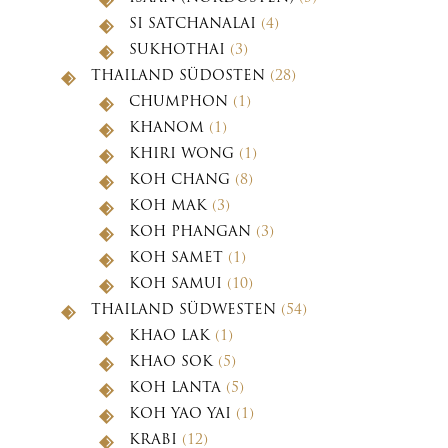
SI SATCHANALAI
(4)
SUKHOTHAI
(3)
THAILAND SÜDOSTEN
(28)
CHUMPHON
(1)
KHANOM
(1)
KHIRI WONG
(1)
KOH CHANG
(8)
KOH MAK
(3)
KOH PHANGAN
(3)
KOH SAMET
(1)
KOH SAMUI
(10)
THAILAND SÜDWESTEN
(54)
KHAO LAK
(1)
KHAO SOK
(5)
KOH LANTA
(5)
KOH YAO YAI
(1)
KRABI
(12)