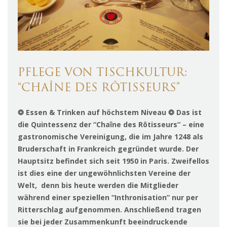
PFLEGE VON TISCHKULTUR:
“CHAÎNE DES RÔTISSEURS”
❂ Essen & Trinken auf höchstem Niveau ❂ Das ist
die Quintessenz der “Chaîne des Rôtisseurs” – eine
gastronomische Vereinigung, die im Jahre 1248 als
Bruderschaft in Frankreich gegründet wurde. Der
Hauptsitz befindet sich seit 1950 in Paris. Zweifellos
ist dies eine der ungewöhnlichsten Vereine der
Welt, denn bis heute werden die Mitglieder
während einer speziellen “Inthronisation” nur per
Ritterschlag aufgenommen. Anschließend tragen
sie bei jeder Zusammenkunft beeindruckende