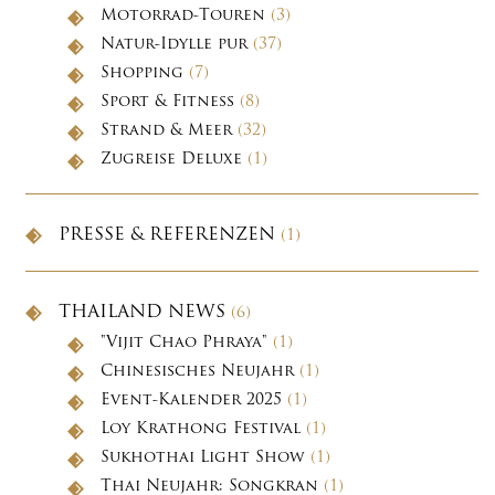
Motorrad-Touren
(3)
Natur-Idylle pur
(37)
Shopping
(7)
Sport & Fitness
(8)
Strand & Meer
(32)
Zugreise Deluxe
(1)
PRESSE & REFERENZEN
(1)
THAILAND NEWS
(6)
"Vijit Chao Phraya"
(1)
Chinesisches Neujahr
(1)
Event-Kalender 2025
(1)
Loy Krathong Festival
(1)
Sukhothai Light Show
(1)
Thai Neujahr: Songkran
(1)