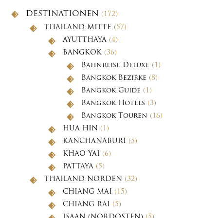
DESTINATIONEN
(172)
THAILAND MITTE
(57)
AYUTTHAYA
(4)
BANGKOK
(36)
Bahnreise Deluxe
(1)
Bangkok Bezirke
(8)
Bangkok Guide
(1)
Bangkok Hotels
(3)
Bangkok Touren
(16)
HUA HIN
(1)
KANCHANABURI
(5)
KHAO YAI
(6)
PATTAYA
(5)
THAILAND NORDEN
(32)
CHIANG MAI
(15)
CHIANG RAI
(5)
ISAAN (NORDOSTEN)
(5)