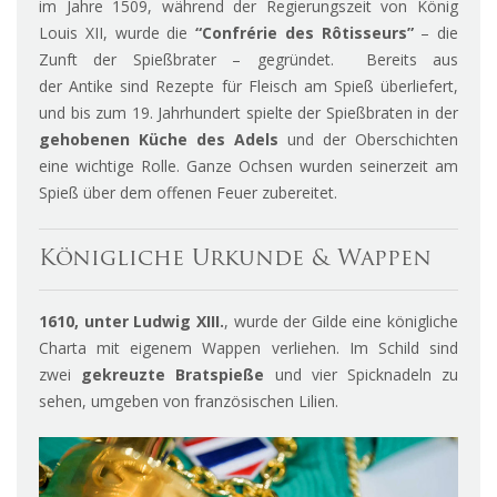
im Jahre 1509, während der Regierungszeit von König
Louis XII, wurde die
“Confrérie des Rôtisseurs”
– die
Zunft der Spießbrater – gegründet. Bereits aus
der Antike sind Rezepte für Fleisch am Spieß überliefert,
und bis zum 19. Jahrhundert spielte der Spießbraten in der
gehobenen Küche des Adels
und der Oberschichten
eine wichtige Rolle. Ganze Ochsen wurden seinerzeit am
Spieß über dem offenen Feuer zubereitet.
Königliche Urkunde & Wappen
1610, unter Ludwig XIII.
, wurde der Gilde eine königliche
Charta mit eigenem Wappen verliehen. Im Schild sind
zwei
gekreuzte Bratspieße
und vier Spicknadeln zu
sehen, umgeben von französischen Lilien.