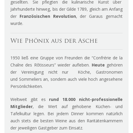
gesellten. Sie pflegten die kulinarische Kunst über
Jahrhunderte hinweg, bis der Gilde 1789, gleich am Anfang
der
Französischen Revolution
, der Garaus gemacht
wurde.
Wie Phönix aus der Asche
1950 ließ eine Gruppe von Freunden die “Confrérie de la
Chaîne des Rôtisseurs” wieder aufleben.
Heute
gehören
der Vereinigung nicht nur Köche, Gastronomen
und Sommeliers an, sondern auch viele hoch angesehene
Persönlichkeiten.
Weltweit gibt es
rund 18.000 nicht-professionelle
Mitglieder
, die Wert auf gehobene Küchen- und
Tafelkultur legen. Bei jedem Dinner kommen natürlich
auch stets die besten Weine aus den Raritätenkammern
der jeweiligen Gastgeber zum Einsatz.