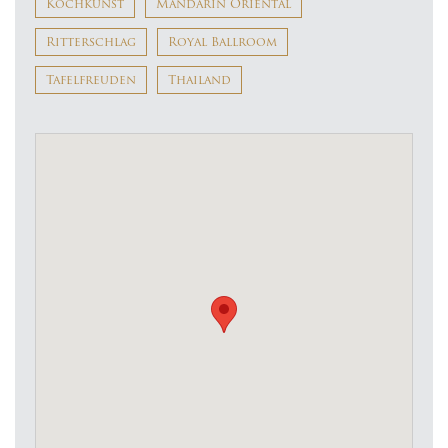
Kochkunst
Mandarin Oriental
Ritterschlag
Royal Ballroom
Tafelfreuden
Thailand