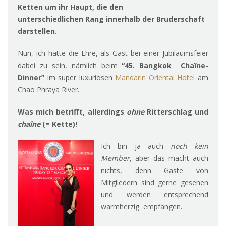
Ketten um ihr Haupt, die den
unterschiedlichen Rang innerhalb der Bruderschaft
darstellen.
Nun, ich hatte die Ehre, als Gast bei einer Jubiläumsfeier
dabei zu sein, nämlich beim
“45. Bangkok Chaîne-
Dinner”
im super luxuriösen
Mandarin Oriental Hotel
am
Chao Phraya River.
Was mich betrifft, allerdings
ohne
Ritterschlag und
chaîne
(= Kette)!
Ich bin ja auch
noch
kein
Member
, aber das macht auch
nichts, denn Gäste von
Mitgliedern sind gerne gesehen
und werden entsprechend
warmherzig empfangen.