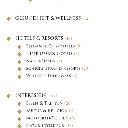
GESUNDHEIT & WELLNESS
(12)
HOTELS & RESORTS
(46)
Elegante City-Hotels
(8)
Hippe Design-Hotels
(6)
Natur-Oasen
(7)
Schicke Strand-Resorts
(20)
Wellness-Hideaways
(6)
INTERESSEN
(127)
Essen & Trinken
(26)
Kultur & Religion
(31)
Motorrad-Touren
(3)
Natur-Idylle pur
(37)