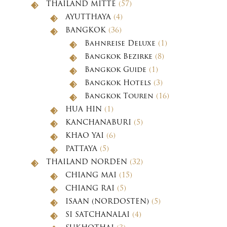
THAILAND MITTE
(57)
AYUTTHAYA
(4)
BANGKOK
(36)
Bahnreise Deluxe
(1)
Bangkok Bezirke
(8)
Bangkok Guide
(1)
Bangkok Hotels
(3)
Bangkok Touren
(16)
HUA HIN
(1)
KANCHANABURI
(5)
KHAO YAI
(6)
PATTAYA
(5)
THAILAND NORDEN
(32)
CHIANG MAI
(15)
CHIANG RAI
(5)
ISAAN (NORDOSTEN)
(5)
SI SATCHANALAI
(4)