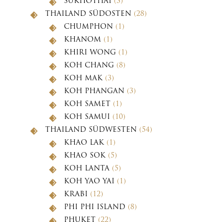
SUKHOTHAI
(3)
THAILAND SÜDOSTEN
(28)
CHUMPHON
(1)
KHANOM
(1)
KHIRI WONG
(1)
KOH CHANG
(8)
KOH MAK
(3)
KOH PHANGAN
(3)
KOH SAMET
(1)
KOH SAMUI
(10)
THAILAND SÜDWESTEN
(54)
KHAO LAK
(1)
KHAO SOK
(5)
KOH LANTA
(5)
KOH YAO YAI
(1)
KRABI
(12)
PHI PHI ISLAND
(8)
PHUKET
(22)