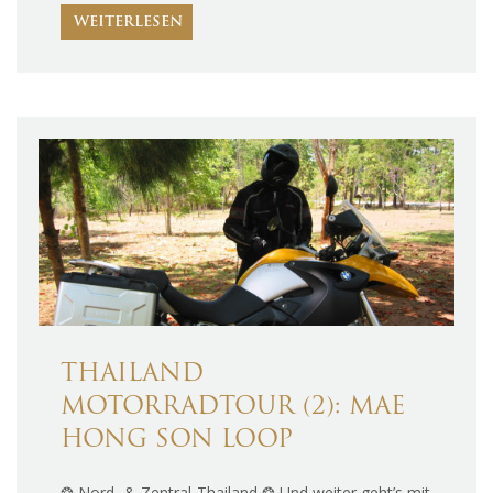
WEITERLESEN
THAILAND
MOTORRADTOUR (2): MAE
HONG SON LOOP
❂ Nord- & Zentral-Thailand ❂ Und weiter geht’s mit