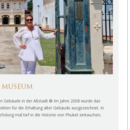
A MUSEUM
en Gebäude in der Altstadt ❂ Im Jahre 2008 wurde das
kten für die Erhaltung alter Gebäude ausgezeichnet. In
slung mal tief in die Historie von Phuket eintauchen,