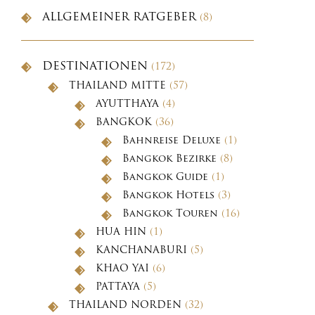
ALLGEMEINER RATGEBER
(8)
DESTINATIONEN
(172)
THAILAND MITTE
(57)
AYUTTHAYA
(4)
BANGKOK
(36)
Bahnreise Deluxe
(1)
Bangkok Bezirke
(8)
Bangkok Guide
(1)
Bangkok Hotels
(3)
Bangkok Touren
(16)
HUA HIN
(1)
KANCHANABURI
(5)
KHAO YAI
(6)
PATTAYA
(5)
THAILAND NORDEN
(32)