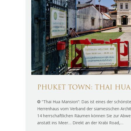
PHUKET TOWN: THAI HU
❂ “Thai Hua Mansion”: Das ist eines der schönst
Herrenhaus vom Verband der siamesischen Archite
14 herrschaftlichen Räumen können Sie zur Abwech
anstatt ins Meer… Direkt an der Krabi Road,…