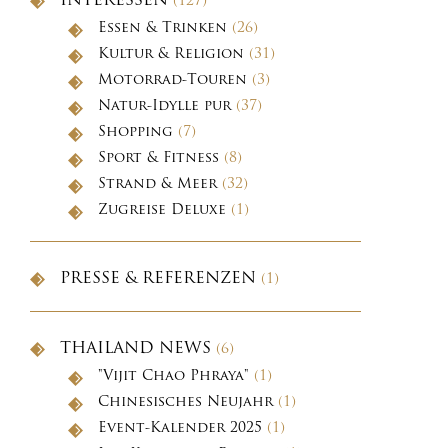
INTERESSEN
(127)
Essen & Trinken
(26)
Kultur & Religion
(31)
Motorrad-Touren
(3)
Natur-Idylle pur
(37)
Shopping
(7)
Sport & Fitness
(8)
Strand & Meer
(32)
Zugreise Deluxe
(1)
PRESSE & REFERENZEN
(1)
THAILAND NEWS
(6)
"Vijit Chao Phraya"
(1)
Chinesisches Neujahr
(1)
Event-Kalender 2025
(1)