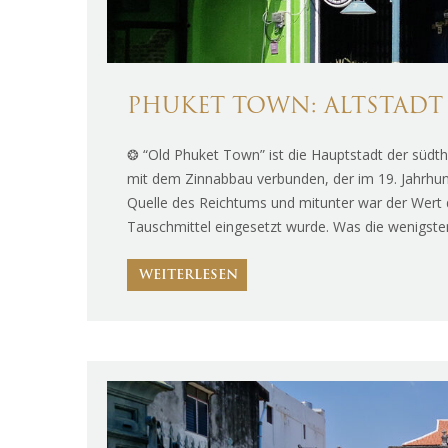
PHUKET TOWN: ALTSTADT
❂ “Old Phuket Town” ist die Hauptstadt der südth
mit dem Zinnabbau verbunden, der im 19. Jahrhun
Quelle des Reichtums und mitunter war der Wert 
Tauschmittel eingesetzt wurde. Was die wenigsten
WEITERLESEN