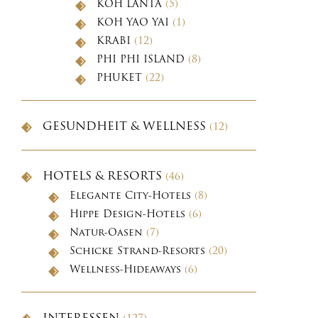
KOH LANTA
(5)
KOH YAO YAI
(1)
KRABI
(12)
PHI PHI ISLAND
(8)
PHUKET
(22)
GESUNDHEIT & WELLNESS
(12)
HOTELS & RESORTS
(46)
Elegante City-Hotels
(8)
Hippe Design-Hotels
(6)
Natur-Oasen
(7)
Schicke Strand-Resorts
(20)
Wellness-Hideaways
(6)