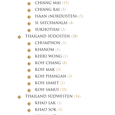
CHIANG MAI
(15)
CHIANG RAI
(5)
ISAAN (NORDOSTEN)
(5)
SI SATCHANALAI
(4)
SUKHOTHAI
(3)
THAILAND SÜDOSTEN
(28)
CHUMPHON
(1)
KHANOM
(1)
KHIRI WONG
(1)
KOH CHANG
(8)
KOH MAK
(3)
KOH PHANGAN
(3)
KOH SAMET
(1)
KOH SAMUI
(10)
THAILAND SÜDWESTEN
(54)
KHAO LAK
(1)
KHAO SOK
(5)