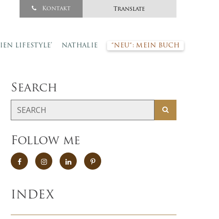
Kontakt
Translate
SIEN LIFESTYLE’
NATHALIE
*NEU*: MEIN BUCH
Search
Follow me
INDEX