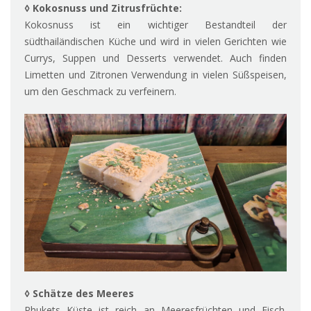
◊ Kokosnuss und Zitrusfrüchte:
Kokosnuss ist ein wichtiger Bestandteil der
südthailändischen Küche und wird in vielen Gerichten wie
Currys, Suppen und Desserts verwendet. Auch finden
Limetten und Zitronen Verwendung in vielen Süßspeisen,
um den Geschmack zu verfeinern.
◊ Schätze des Meeres
Phukets Küste ist reich an Meeresfrüchten und Fisch.