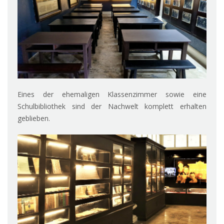
Eines der ehemaligen Klassenzimmer sowie eine
Schulbibliothek sind der Nachwelt komplett erhalten
geblieben.