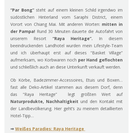
“Par Bong”
steht auf einem kleinen Schild irgendwo im
südöstlichen Hinterland vom Saraphi District, einem
Vorort von Chiang Mai. Mit anderen Worten:
mitten in
der Pampa!
Rund 30 Minuten dauerte die Autofahrt von
unserem Resort
“Raya Heritage”.
In diesem
beeindruckenden Landhotel wurden mein Lifestyle-Team
und ich überhaupt erst auf dieses “Basket Village”
aufmerksam, wo Korbwaren noch
per Hand geflochten
und schließlich auch an diese Unterkunft verkauft werden.
Ob Körbe, Badezimmer-Accessoires, Etuis und Boxen…
fast alle Deko-Artikel stammen aus diesem Dorf, denn
das “Raya Heritage” legt größten Wert auf
Naturprodukte, Nachhaltigkeit
und den Kontakt mit
der Landbevölkerung. Hier geht’s zu meinem detaillierten
Hotel-Tipp…
⇒
Weißes Paradies: Raya Heritage