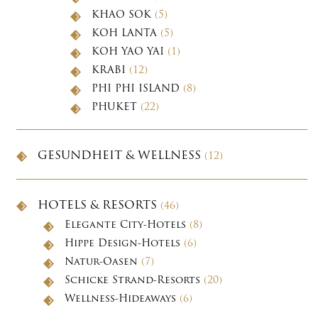
KHAO SOK
(5)
KOH LANTA
(5)
KOH YAO YAI
(1)
KRABI
(12)
PHI PHI ISLAND
(8)
PHUKET
(22)
GESUNDHEIT & WELLNESS
(12)
HOTELS & RESORTS
(46)
Elegante City-Hotels
(8)
Hippe Design-Hotels
(6)
Natur-Oasen
(7)
Schicke Strand-Resorts
(20)
Wellness-Hideaways
(6)