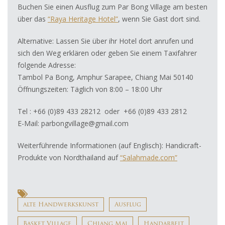
Buchen Sie einen Ausflug zum Par Bong Village am besten
über das
“Raya Heritage Hotel”
, wenn Sie Gast dort sind.
Alternative: Lassen Sie über ihr Hotel dort anrufen und
sich den Weg erklären oder geben Sie einem Taxifahrer
folgende Adresse:
Tambol Pa Bong, Amphur Sarapee, Chiang Mai 50140
Öffnungszeiten: Täglich von 8:00 – 18:00 Uhr
Tel : +66 (0)89 433 28212 oder +66 (0)89 433 2812
E-Mail: parbongvillage@gmail.com
Weiterführende Informationen (auf Englisch): Handicraft-
Produkte von Nordthailand auf
“Salahmade.com”
alte Handwerkskunst
Ausflug
Basket Village
Chiang Mai
Handarbeit