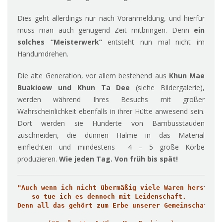
Dies geht allerdings nur nach Voranmeldung, und hierfür
muss man auch genügend Zeit mitbringen. Denn
ein
solches “Meisterwerk”
entsteht nun mal nicht im
Handumdrehen.
Die alte Generation, vor allem bestehend aus
Khun Mae
Buakioew und Khun Ta Dee
(siehe Bildergalerie),
werden während Ihres Besuchs mit großer
Wahrscheinlichkeit ebenfalls in ihrer Hütte anwesend sein.
Dort werden sie Hunderte von Bambusstauden
zuschneiden, die dünnen Halme in das Material
einflechten und mindestens 4 – 5 große Körbe
produzieren.
Wie jeden Tag. Von früh bis spät!
"
Auch wenn ich nicht übermäßig viele Waren herstelle
so tue ich es dennoch mit Leidenschaft. 

Denn all das gehört zum Erbe unserer Gemeinschaft"
