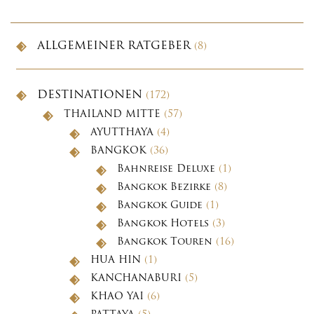
ALLGEMEINER RATGEBER
(8)
DESTINATIONEN
(172)
THAILAND MITTE
(57)
AYUTTHAYA
(4)
BANGKOK
(36)
Bahnreise Deluxe
(1)
Bangkok Bezirke
(8)
Bangkok Guide
(1)
Bangkok Hotels
(3)
Bangkok Touren
(16)
HUA HIN
(1)
KANCHANABURI
(5)
KHAO YAI
(6)