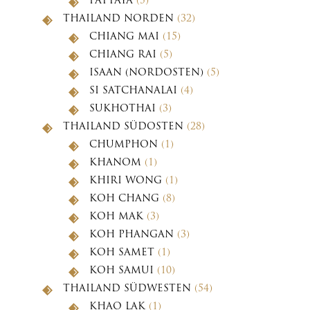
PATTAYA
(5)
THAILAND NORDEN
(32)
CHIANG MAI
(15)
CHIANG RAI
(5)
ISAAN (NORDOSTEN)
(5)
SI SATCHANALAI
(4)
SUKHOTHAI
(3)
THAILAND SÜDOSTEN
(28)
CHUMPHON
(1)
KHANOM
(1)
KHIRI WONG
(1)
KOH CHANG
(8)
KOH MAK
(3)
KOH PHANGAN
(3)
KOH SAMET
(1)
KOH SAMUI
(10)
THAILAND SÜDWESTEN
(54)
KHAO LAK
(1)