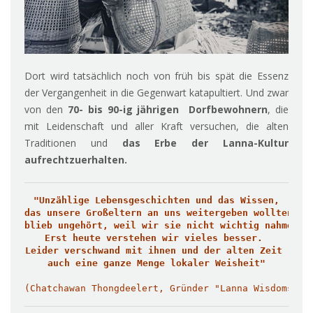
Dort wird tatsächlich noch von früh bis spät die Essenz
der Vergangenheit in die Gegenwart katapultiert. Und zwar
von den
70- bis 90-ig jährigen
Dorfbewohnern
, die
mit Leidenschaft und aller Kraft versuchen, die alten
Traditionen und
das Erbe der Lanna-Kultur
aufrechtzuerhalten.
"Unzählige Lebensgeschichten und das Wissen,

das unsere Großeltern an uns weitergeben wollten, 

blieb ungehört, weil wir sie nicht wichtig nahmen.

Erst heute verstehen wir vieles besser. 

Leider verschwand mit ihnen und der alten Zeit 

(Chatchawan Thongdeelert, Gründer "Lanna Wisdoms Sc