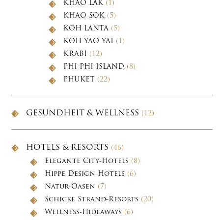
KHAO LAK
(1)
KHAO SOK
(5)
KOH LANTA
(5)
KOH YAO YAI
(1)
KRABI
(12)
PHI PHI ISLAND
(8)
PHUKET
(22)
GESUNDHEIT & WELLNESS
(12)
HOTELS & RESORTS
(46)
Elegante City-Hotels
(8)
Hippe Design-Hotels
(6)
Natur-Oasen
(7)
Schicke Strand-Resorts
(20)
Wellness-Hideaways
(6)