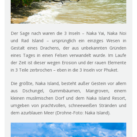
Der Sage nach waren die 3 Inseln – Naka Yai, Naka Noi
und Rad Island – ursprünglich ein einziges Wesen in
Gestalt eines Drachens, der aus unbekannten Gründen
eines Tages in einen Felsen verwandelt wurde. Im Laufe
der Zeit ist dieser wegen Erosion und der rauen Elemente
in 3 Teile zerbrochen – eben in die 3 Inseln vor Phuket.
Die größte, Naka Island, besteht außer Gestein vor allem
aus Dschungel, Gummibäumen, Mangroven, einem
kleinen muslimischen Dorf und dem Naka Island Resort,
umgeben von prachtvollen, schneeweißen Stränden und
dem azurblauen Meer (Drohne-Foto: Naka Island).