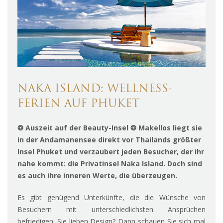
NAKA ISLAND: WELLNESS-
FERIEN AUF PHUKET
❂ Auszeit auf der Beauty-Insel ❂ Makellos liegt sie
in der Andamanensee direkt vor Thailands größter
Insel Phuket und verzaubert jeden Besucher, der ihr
nahe kommt: die Privatinsel Naka Island. Doch sind
es auch ihre inneren Werte, die überzeugen.
Es gibt genügend Unterkünfte, die die Wünsche von
Besuchern mit unterschiedlichsten Ansprüchen
befriedigen. Sie lieben Design? Dann schauen Sie sich mal