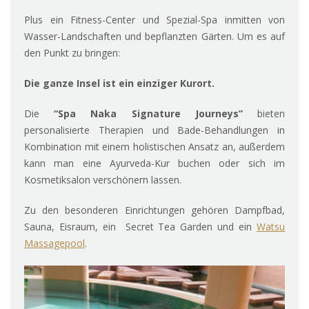
Plus ein Fitness-Center und Spezial-Spa inmitten von
Wasser-Landschaften und bepflanzten Gärten. Um es auf
den Punkt zu bringen:
Die ganze Insel ist ein einziger Kurort.
Die
“Spa Naka Signature Journeys”
bieten
personalisierte Therapien und Bade-Behandlungen in
Kombination mit einem holistischen Ansatz an, außerdem
kann man eine Ayurveda-Kur buchen oder sich im
Kosmetiksalon verschönern lassen.
Zu den besonderen Einrichtungen gehören Dampfbad,
Sauna, Eisraum, ein Secret Tea Garden und ein
Watsu
Massagepool
.