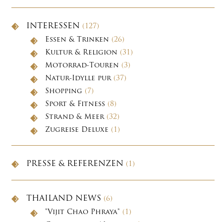
INTERESSEN
(127)
Essen & Trinken
(26)
Kultur & Religion
(31)
Motorrad-Touren
(3)
Natur-Idylle pur
(37)
Shopping
(7)
Sport & Fitness
(8)
Strand & Meer
(32)
Zugreise Deluxe
(1)
PRESSE & REFERENZEN
(1)
THAILAND NEWS
(6)
"Vijit Chao Phraya"
(1)