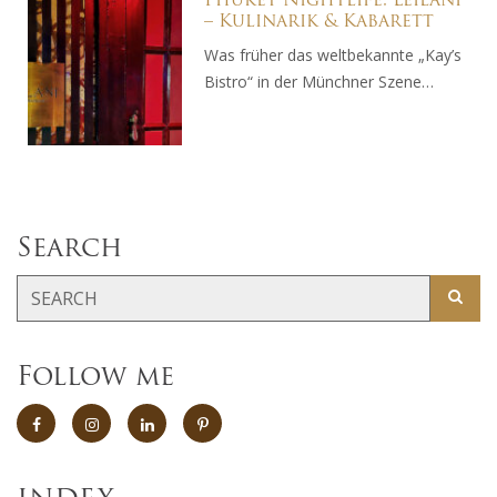
Phuket Nightlife: Leilani
– Kulinarik & Kabarett
Was früher das weltbekannte „Kay’s
Bistro“ in der Münchner Szene…
Search
Follow me