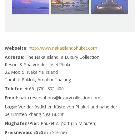
Webseite:
http://www.nakaislandphuket.com
Adresse:
The Naka Island, a Luxury Collection
Resort & Spa vor der Insel Phuket
32 Moo 5, Naka Yai Island
Tambol Paklok, Amphur Thalang
Telefon:
+ 66 -(76)- 371 400
Email:
naka.reservations@luxurycollection.com
Lage:
Vor der östlichen Küste von Phuket und nahe der
berühmten Phang Nga Bucht.
Flughafen/Pier:
Phuket Airport (25 Minuten)
Preisniveau:
$$$$$ (5 Sterne)