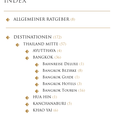
INDEX
ALLGEMEINER RATGEBER
(8)
DESTINATIONEN
(172)
THAILAND MITTE
(57)
AYUTTHAYA
(4)
BANGKOK
(36)
Bahnreise Deluxe
(1)
Bangkok Bezirke
(8)
Bangkok Guide
(1)
Bangkok Hotels
(3)
Bangkok Touren
(16)
HUA HIN
(1)
KANCHANABURI
(5)
KHAO YAI
(6)