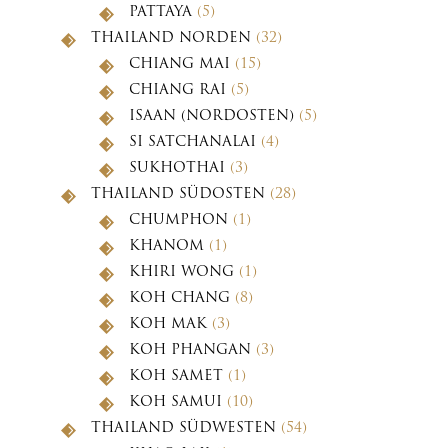
PATTAYA
(5)
THAILAND NORDEN
(32)
CHIANG MAI
(15)
CHIANG RAI
(5)
ISAAN (NORDOSTEN)
(5)
SI SATCHANALAI
(4)
SUKHOTHAI
(3)
THAILAND SÜDOSTEN
(28)
CHUMPHON
(1)
KHANOM
(1)
KHIRI WONG
(1)
KOH CHANG
(8)
KOH MAK
(3)
KOH PHANGAN
(3)
KOH SAMET
(1)
KOH SAMUI
(10)
THAILAND SÜDWESTEN
(54)